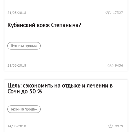
21/03/2018
17327
Кубанский вояж Степаныча?
Техника продаж
21/03/2018
9436
Цель: сэкономить на отдыхе и лечении в
Сочи до 50 %
Техника продаж
14/03/2018
9979