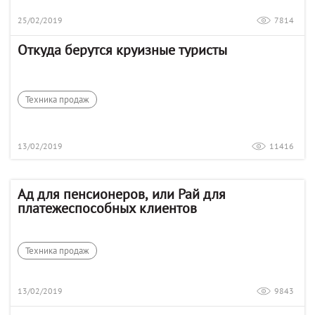
25/02/2019
7814
Откуда берутся круизные туристы
Техника продаж
13/02/2019
11416
Ад для пенсионеров, или Рай для
платежеспособных клиентов
Техника продаж
13/02/2019
9843