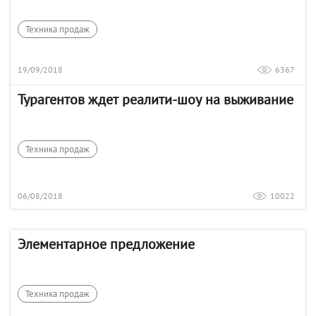
Техника продаж
19/09/2018
6367
Турагентов ждет реалити-шоу на выживание
Техника продаж
06/08/2018
10022
Элементарное предложение
Техника продаж