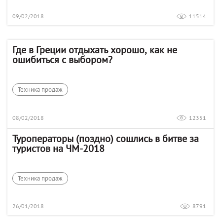
09/02/2018
11514
Где в Греции отдыхать хорошо, как не
ошибиться с выбором?
Техника продаж
08/02/2018
12351
Туроператоры (поздно) сошлись в битве за
туристов на ЧМ-2018
Техника продаж
26/01/2018
8791