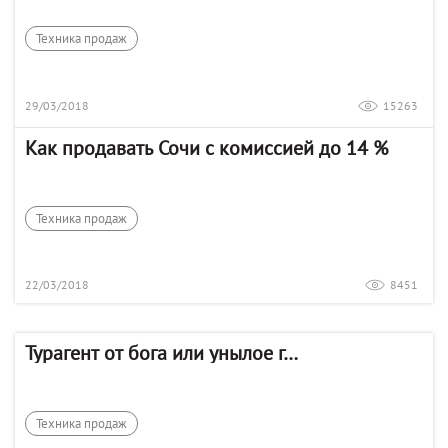
Техника продаж
29/03/2018
15263
Как продавать Сочи с комиссией до 14 %
Техника продаж
22/03/2018
8451
Турагент от бога или унылое г…
Техника продаж