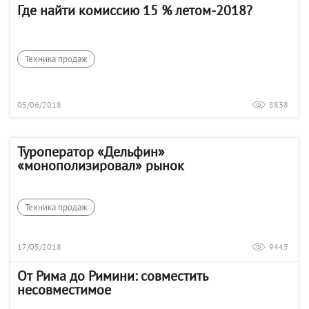
Где найти комиссию 15 % летом-2018?
Техника продаж
05/06/2018
8838
Туроператор «Дельфин»
«монополизировал» рынок
Техника продаж
17/05/2018
9445
От Рима до Римини: совместить
несовместимое