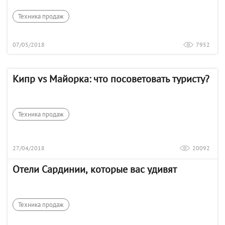
Техника продаж
07/05/2018
7952
Кипр vs Майорка: что посоветовать туристу?
Техника продаж
27/04/2018
20092
Отели Сардинии, которые вас удивят
Техника продаж