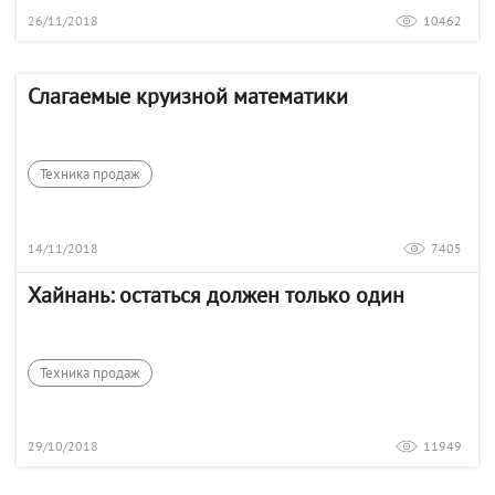
26/11/2018
10462
Слагаемые круизной математики
Техника продаж
14/11/2018
7405
Хайнань: остаться должен только один
Техника продаж
29/10/2018
11949