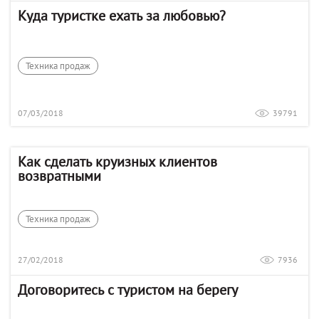
Куда туристке ехать за любовью?
Техника продаж
07/03/2018
39791
Как сделать круизных клиентов
возвратными
Техника продаж
27/02/2018
7936
Договоритесь с туристом на берегу