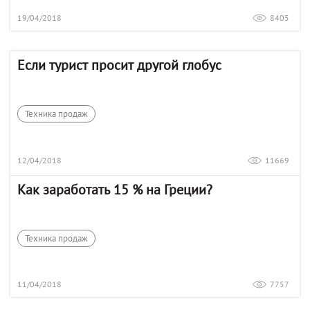
19/04/2018
8405
Если турист просит другой глобус
Техника продаж
12/04/2018
11669
Как заработать 15 % на Греции?
Техника продаж
11/04/2018
7757