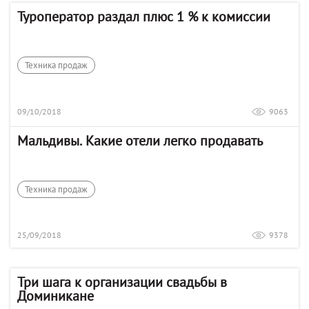
Туроператор раздал плюс 1 % к комиссии
Техника продаж
09/10/2018
9063
Мальдивы. Какие отели легко продавать
Техника продаж
25/09/2018
9378
Три шага к организации свадьбы в
Доминикане