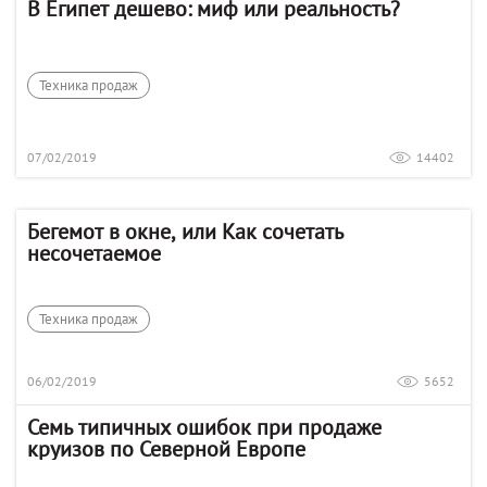
В Египет дешево: миф или реальность?
Техника продаж
07/02/2019
14402
Бегемот в окне, или Как cочетать
несочетаемое
Техника продаж
06/02/2019
5652
Семь типичных ошибок при продаже
круизов по Северной Европе