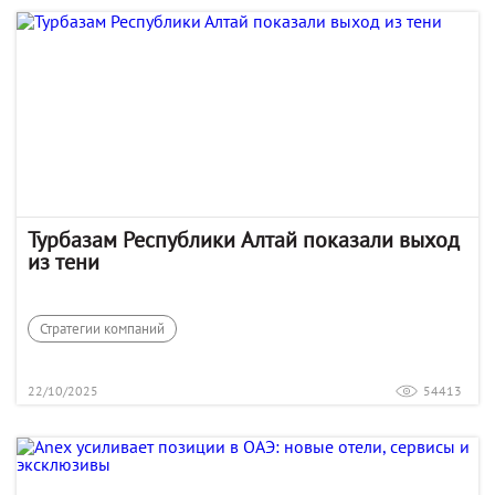
Турбазам Республики Алтай показали выход
из тени
Стратегии компаний
22/10/2025
54413