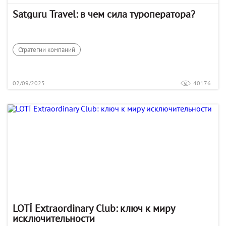
Satguru Travel: в чем сила туроператора?
Стратегии компаний
02/09/2025
40176
LOTİ Extraordinary Club: ключ к миру
исключительности