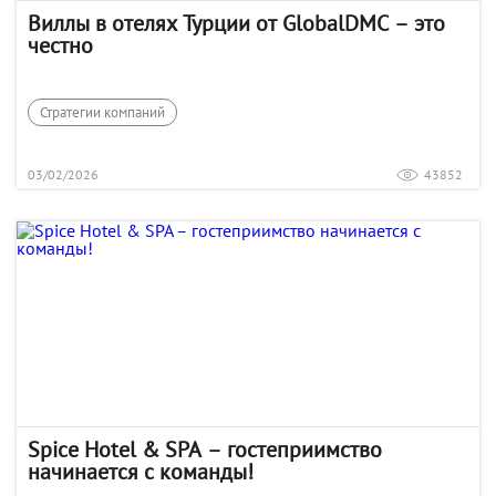
Виллы в отелях Турции от GlobalDMC – это
честно
Стратегии компаний
03/02/2026
43852
Spice Hotel & SPA – гостеприимство
начинается с команды!