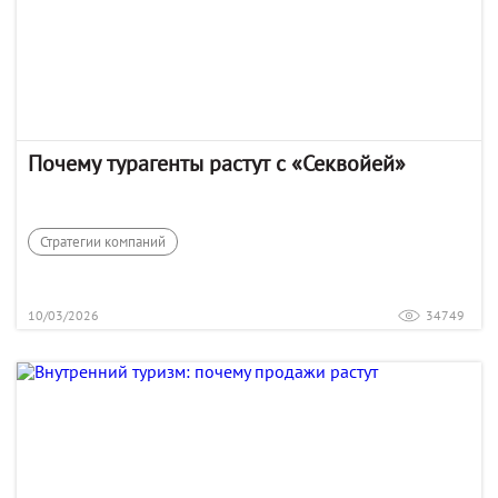
Почему турагенты растут с «Секвойей»
Стратегии компаний
10/03/2026
34749