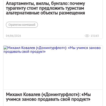
Апартаменты, виллы, бунгало: почему
турагенту стоит предложить туристам
альтернативные объекты размещения
Стратегии компаний
04/06/2026
15163
Михаил Ковалев («Донинтурфлот»): «Мы
учимся заново продавать свой продукт»