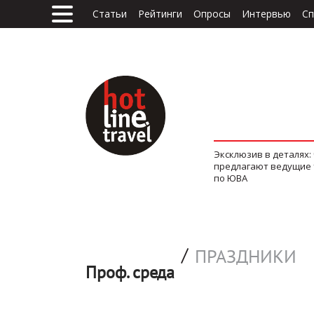
Статьи
Рейтинги
Опросы
Интервью
Сп
Эксклюзив в деталях:
предлагают ведущие
по ЮВА
/
ПРАЗДНИКИ
Проф. среда