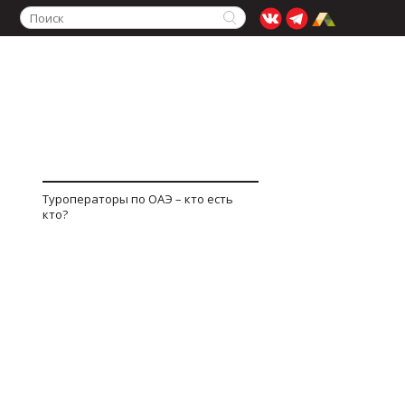
Туроператоры по ОАЭ – кто есть
кто?