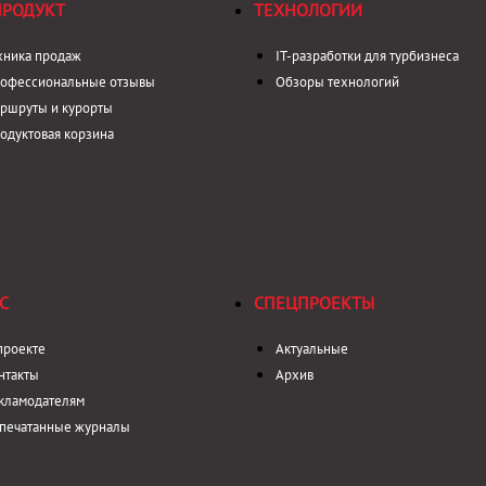
ПРОДУКТ
ТЕХНОЛОГИИ
хника продаж
IT-разработки для турбизнеса
офессиональные отзывы
Обзоры технологий
ршруты и курорты
одуктовая корзина
С
СПЕЦПРОЕКТЫ
проекте
Актуальные
нтакты
Архив
кламодателям
печатанные журналы