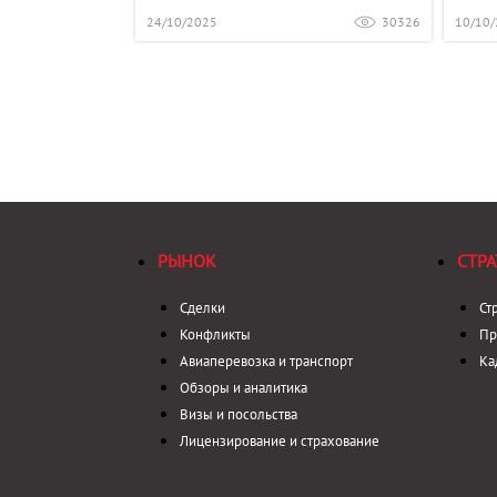
24/10/2025
30326
10/10
РЫНОК
СТРА
Сделки
Ст
Конфликты
Пр
Авиаперевозка и транспорт
Ка
Обзоры и аналитика
Визы и посольства
Лицензирование и страхование