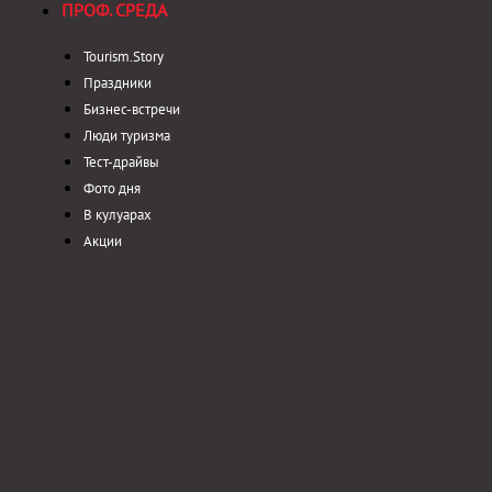
ПРОФ. СРЕДА
Tourism.Story
Праздники
Бизнес-встречи
Люди туризма
Тест-драйвы
Фото дня
В кулуарах
Акции