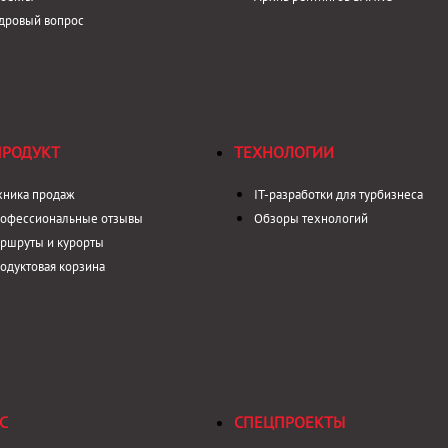
дровый вопрос
ПРОДУКТ
ТЕХНОЛОГИИ
хника продаж
IT-разработки для турбизнеса
офессиональные отзывы
Обзоры технологий
ршруты и курорты
одуктовая корзина
С
СПЕЦПРОЕКТЫ