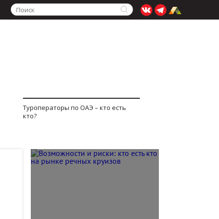
Туроператоры по ОАЭ – кто есть
кто?