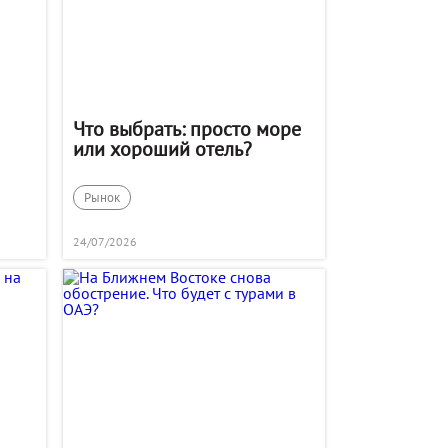
Что выбрать: просто море
или хороший отель?
Рынок
24/07/2026