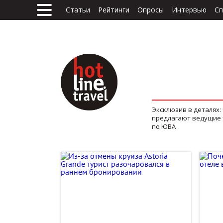
Статьи
Рейтинги
Опросы
Интервью
Сп
Эксклюзив в деталях:
предлагают ведущие
по ЮВА