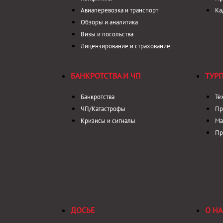
Авиаперевозка и транспорт
Ка
Обзоры и аналитика
Визы и посольства
Лицензирование и страхование
БАНКРОТСТВА И ЧП
ТУР
Банкротства
Те
ЧП/Катастрофы
Пр
Кризисы и сигналы
Ма
Пр
ДОСЬЕ
О НА