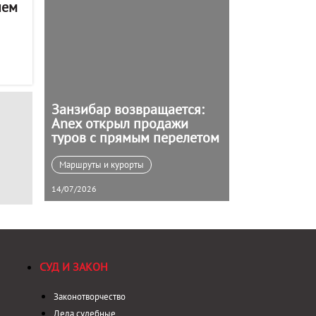
чем
Занзибар возвращается:
Anex открыл продажи
туров с прямым перелетом
Маршруты и курорты
14/07/2026
СУД И ЗАКОН
Законотворчество
Дела судебные