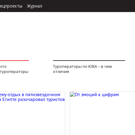
ецпроекты
Журнал
 что
Туроператоры по ЮВА – в чем
 туроператоры
отличия