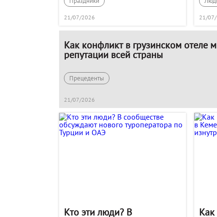
Праздники
Люд
21/07/2026
21/07
Как конфликт в грузинском отеле м
репутации всей страны
Прецеденты
21/07/2026
Кто эти люди? В
Как