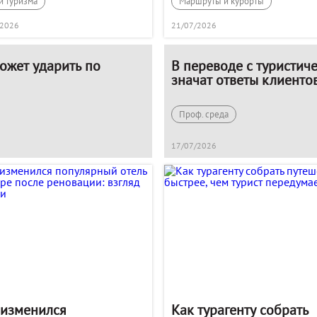
и туризма
Маршруты и курорты
/2026
21/07/2026
ожет ударить по
В переводе с туристического: тур
значат ответы клиенто
Проф. среда
17/07/2026
 изменился
Как турагенту собрать