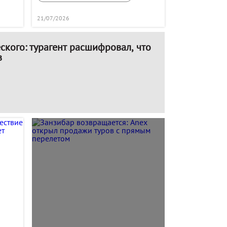
21/07/2026
агент расшифровал, что
в