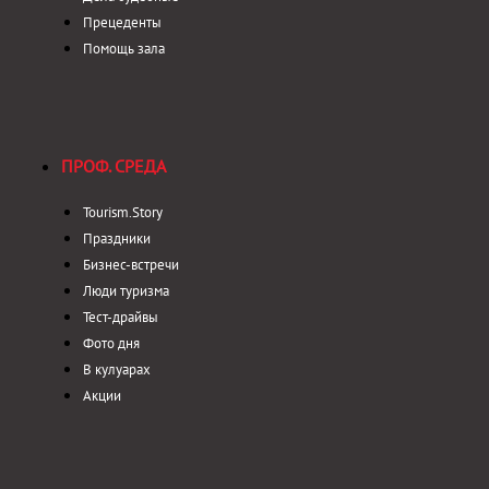
Прецеденты
Помощь зала
ПРОФ. СРЕДА
Tourism.Story
Праздники
Бизнес-встречи
Люди туризма
Тест-драйвы
Фото дня
В кулуарах
Акции