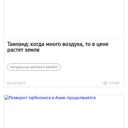
Таиланд: когда много воздуха, то в цене
растет земля
Актуальные рейтинги БАНКО
01/11/2025
57309