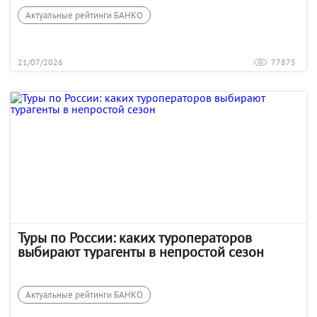
Актуальные рейтинги БАНКО
21/07/2026
77875
Туры по России: каких туроператоров
выбирают турагенты в непростой сезон
Актуальные рейтинги БАНКО