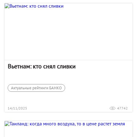
Вьетнам: кто снял сливки
Актуальные рейтинги БАНКО
14/11/2025
47742