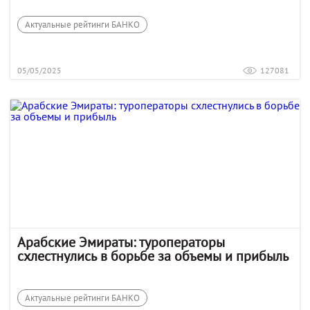
Актуальные рейтинги БАНКО
05/05/2025
127081
Арабские Эмираты: туроператоры
схлестнулись в борьбе за объемы и прибыль
Актуальные рейтинги БАНКО