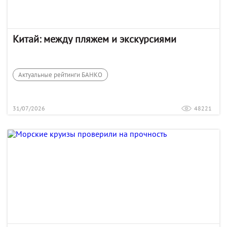
Китай: между пляжем и экскурсиями
Актуальные рейтинги БАНКО
31/07/2026
48221