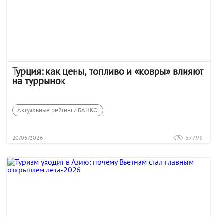
Турция: как цены, топливо и «ковры» влияют
на туррынок
Актуальные рейтинги БАНКО
20/05/2026
37798