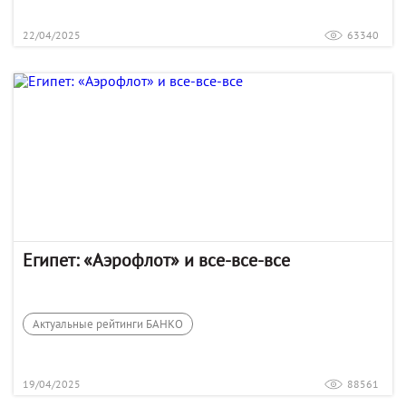
22/04/2025
63340
Египет: «Аэрофлот» и все-все-все
Актуальные рейтинги БАНКО
19/04/2025
88561