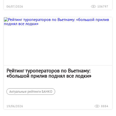
06/07/2026
106797
Рейтинг туроператоров по Вьетнаму:
«большой прилив поднял все лодки»
Актуальные рейтинги БАНКО
19/06/2026
8884