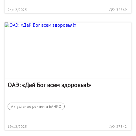
24/12/2025
32869
ОАЭ: «Дай Бог всем здоровья!»
Актуальные рейтинги БАНКО
19/12/2025
27542