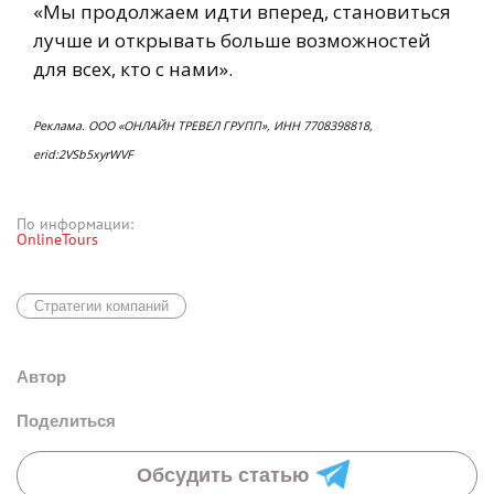
«Мы продолжаем идти вперед, становиться
лучше и открывать больше возможностей
для всех, кто с нами».
Реклама. ООО «ОНЛАЙН ТРЕВЕЛ ГРУПП», ИНН 7708398818,
erid:2VSb5xyrWVF
По информации:
OnlineTours
Стратегии компаний
Автор
Поделиться
Обсудить статью