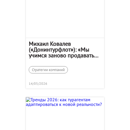
Михаил Ковалев
(«Донинтурфлот»): «Мы
учимся заново продавать
свой продукт»
Стратегии компаний
14/05/2026