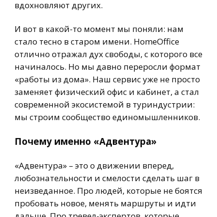
вдохновляют других.
И вот в какой-то момент мы поняли: нам
стало тесно в старом имени. HomeOffice
отлично отражал дух свободы, с которого все
начиналось. Но мы давно переросли формат
«работы из дома». Наш сервис уже не просто
заменяет физический офис и кабинет, а стал
современной экосистемой в туриндустрии:
мы строим сообщество единомышленников.
Почему именно «Адвентура»
«Адвентура» – это о движении вперед,
любознательности и смелости сделать шаг в
неизведанное. Про людей, которые не боятся
пробовать новое, менять маршруты и идти
дальше. Про тревел-экспертов, которые