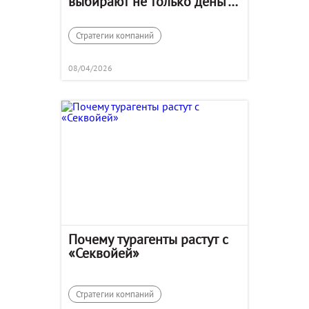
выбирают не только деньги,
но и среду
Стратегии компаний
08/04/2026
Почему турагенты растут с
«Секвойей»
Стратегии компаний