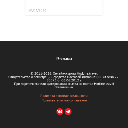
10/03/2026
Реклама
© 2011-2026, Онлайн-журнал HotLine.travel
Свидетельство о регистрации средства массовой информации Эл №ФС77-
50073 от 06.06.2012 г.
При перепечатке или цитировании ссылка на портал Hotline.travel
обязательна.
Политика конфиденциальности
Пользовательское соглашение