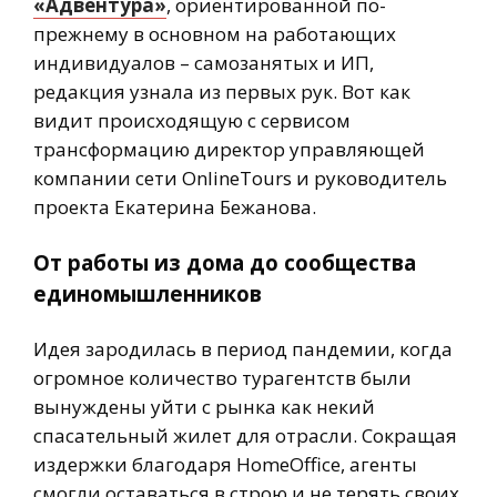
«Адвентура»
, ориентированной по-
прежнему в основном на работающих
индивидуалов – самозанятых и ИП,
редакция узнала из первых рук. Вот как
видит происходящую с сервисом
трансформацию директор управляющей
компании сети OnlineTours и руководитель
проекта Екатерина Бежанова.
От работы из дома до сообщества
единомышленников
Идея зародилась в период пандемии, когда
огромное количество турагентств были
вынуждены уйти с рынка как некий
спасательный жилет для отрасли. Сокращая
издержки благодаря HomeOffice, агенты
смогли оставаться в строю и не терять своих