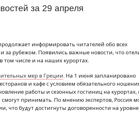
востей за 29 апреля
l продолжает информировать читателей обо всех
 и за рубежом. Появились важные новости, что отел
в том числе и на наших курортах.
ительных мер в Греции
. На 1 июня запланировано
ресторанов и кафе с условием обязательного ношени
новление работы и сезонных гостиниц на курортах, 
и смогут принимать. По мнению экспертов, Россия м
вии, что будут достигнуты договоренности на уровне