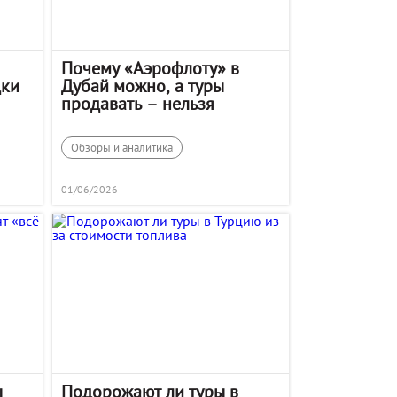
Почему «Аэрофлоту» в
дки
Дубай можно, а туры
продавать – нельзя
Обзоры и аналитика
01/06/2026
ы
Подорожают ли туры в