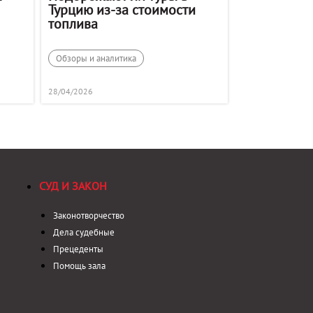
Турцию из-за стоимости
топлива
Обзоры и аналитика
28/04/2026
СУД И ЗАКОН
Законотворчество
Дела судебные
Прецеденты
Помощь зала