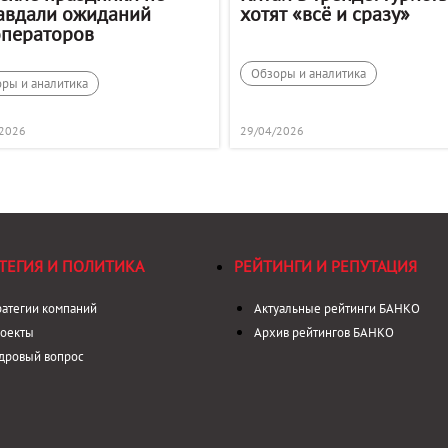
авдали ожиданий
хотят «всё и сразу»
операторов
Обзоры и аналитика
ры и аналитика
/2026
29/04/2026
ТЕГИЯ И ПОЛИТИКА
РЕЙТИНГИ И РЕПУТАЦИЯ
ратегии компаний
Актуальные рейтинги БАНКО
оекты
Архив рейтингов БАНКО
дровый вопрос