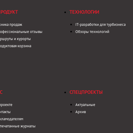
ПРОДУКТ
ТЕХНОЛОГИИ
хника продаж
IT-разработки для турбизнеса
офессиональные отзывы
Обзоры технологий
ршруты и курорты
одуктовая корзина
С
СПЕЦПРОЕКТЫ
проекте
Актуальные
нтакты
Архив
кламодателям
печатанные журналы