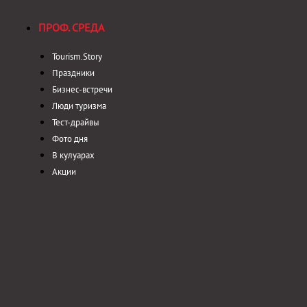
ПРОФ. СРЕДА
Tourism.Story
Праздники
Бизнес-встречи
Люди туризма
Тест-драйвы
Фото дня
В кулуарах
Акции