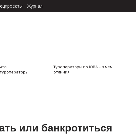
ецпроекты
Журнал
 что
Туроператоры по ЮВА – в чем
 туроператоры
отличия
ать или банкротиться