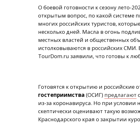
О боевой готовности к сезону лето-20
открытым вопрос, по какой системе 
многих российских туристов, которые
несколько дней. Масла в огонь под
местных властей и общественных объ
истолковываются в российских СМИ. 
TourDom.ru заявили, что готовы к л
Готовятся к открытию и российские о
гостеприимства
(ОСИГ)
предлагают
с
из-за коронавируса. Но при условии 
скептически оценивают такую возмо
Краснодарского края о закрытии кур