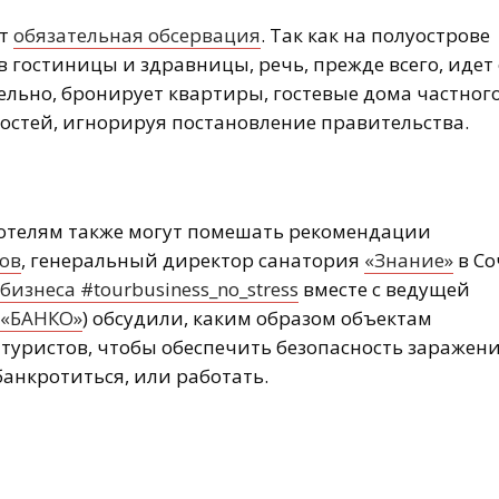
ет
обязательная обсервация
. Так как на полуострове
в гостиницы и здравницы, речь, прежде всего, идет 
тельно, бронирует квартиры, гостевые дома частног
гостей, игнорируя постановление правительства.
отелям также могут помешать рекомендации
ов
, генеральный директор санатория
«Знание»
в Со
изнеса #tourbusiness_no_stress
вместе с ведущей
 «БАНКО»
) обсудили, каким образом объектам
туристов, чтобы обеспечить безопасность заражен
банкротиться, или работать.