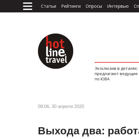
Статьи
Рейтинги
Опросы
Интервью
Сп
Эксклюзив в деталях:
предлагают ведущие
по ЮВА
08:06, 30 апреля 2020
Выхода два: работ