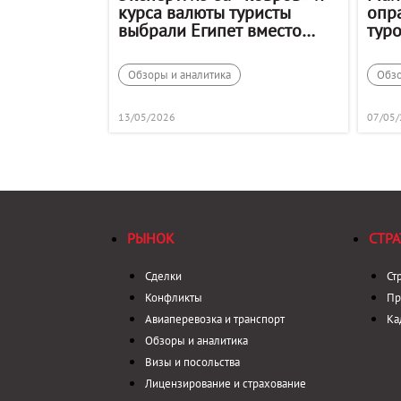
курса валюты туристы
опр
выбрали Египет вместо
тур
Сочи
Обзоры и аналитика
Обзо
13/05/2026
07/05
РЫНОК
СТРА
Сделки
Ст
Конфликты
Пр
Авиаперевозка и транспорт
Ка
Обзоры и аналитика
Визы и посольства
Лицензирование и страхование