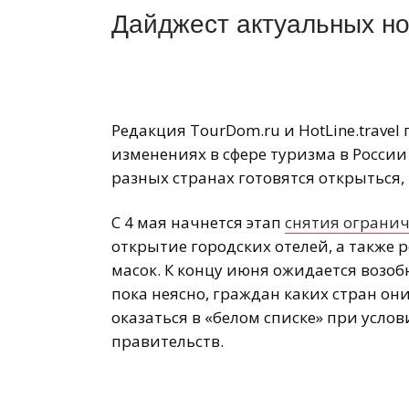
Дайджест актуальных но
Редакция TourDom.ru и HotLine.trave
изменениях в сфере туризма в России
разных странах готовятся открыться, 
С 4 мая начнется этап
снятия огранич
открытие городских отелей, а также 
масок. К концу июня ожидается возоб
пока неясно, граждан каких стран он
оказаться в «белом списке» при усло
правительств.