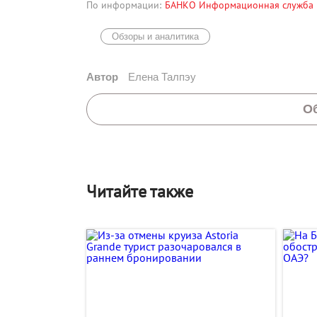
По информации:
БАНКО Информационная служба
Обзоры и аналитика
Автор
Елена Талпэу
О
Читайте также