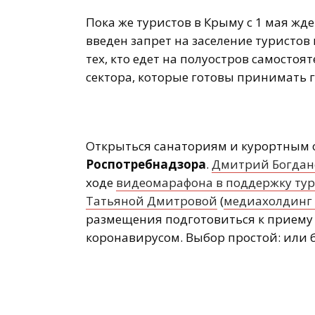
Пока же туристов в Крыму с 1 мая жд
введен запрет на заселение туристов 
тех, кто едет на полуостров самостоя
сектора, которые готовы принимать 
Открыться санаториям и курортным 
Роспотребнадзора
.
Дмитрий Богдан
ходе
видеомарафона в поддержку турб
Татьяной Дмитровой
(
медиахолдинг
размещения подготовиться к приему 
коронавирусом. Выбор простой: или 