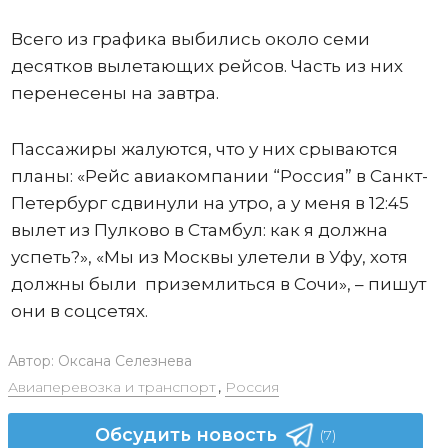
Всего из графика выбились около семи
десятков вылетающих рейсов. Часть из них
перенесены на завтра.
Пассажиры жалуются, что у них срываются
планы: «Рейс авиакомпании “Россия” в Санкт-
Петербург сдвинули на утро, а у меня в 12:45
вылет из Пулково в Стамбул: как я должна
успеть?», «Мы из Москвы улетели в Уфу, хотя
должны были приземлиться в Сочи», – пишут
они в соцсетях.
Автор:
Оксана Селезнева
Авиаперевозка и транспорт
,
Россия
Обсудить новость
(7)