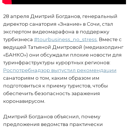
28 апреля Дмитрий Богданов, генеральный
директор санатория «Знание» в Сочи, стал
экспертом видеомарафона в поддержку
турбизнеса
#tourbusiness_no_stress.
Вместе с
ведущей Татьяной Дмитровой (медиахолдинг
«БАНКО») они обсуждали плохие новости для
туринфраструктуры курортных регионов:
Роспотребнадзор выпустил рекомендации
санаториям о том, каким образом им
подготовиться к приему туристов, чтобы
обеспечить безопасность заражения
коронавирусом.
Дмитрий Богданов объяснил, почему
предложения ведомства практически