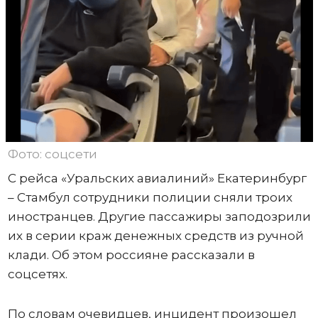
Фото: соцсети
С рейса «Уральских авиалиний» Екатеринбург
– Стамбул сотрудники полиции сняли троих
иностранцев. Другие пассажиры заподозрили
их в серии краж денежных средств из ручной
клади. Об этом россияне рассказали в
соцсетях.
По словам очевидцев, инцидент произошел