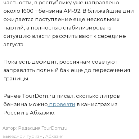
частности, в республику уже направлено
около 1600 т бензина АИ-92. В ближайшие дни
ожидается поступление еще нескольких
партий, а полностью стабилизировать
ситуацию власти рассчитывают к середине
августа.
Пока есть дефицит, россиянам советуют
заправлять полный бак еще до пересечения
границы.
Ранее TourDom.ru писал, сколько литров
бензина можно
провезти
в канистрах из
России в Абхазию.
Автор:
Редакция TourDom.ru
Выездной туризм
,
Абхазия