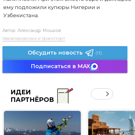
ему подложили купюры Нигерии и
Узбекистана.
Автор:
Александр Мошков
Авиаперевозка и транспорт
Обсудить новость
(13)
Подписаться в MAX
ИДЕИ
ПАРТНЁРОВ