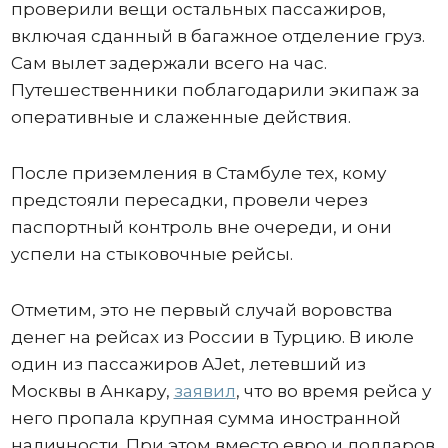
проверили вещи остальных пассажиров,
включая сданный в багажное отделение груз.
Сам вылет задержали всего на час.
Путешественники поблагодарили экипаж за
оперативные и слаженные действия.
После приземления в Стамбуле тех, кому
предстояли пересадки, провели через
паспортный контроль вне очереди, и они
успели на стыковочные рейсы.
Отметим, это не первый случай воровства
денег на рейсах из России в Турцию. В июле
один из пассажиров AJet, летевший из
Москвы в Анкару,
заявил
, что во время рейса у
него пропала крупная сумма иностранной
наличности. При этом вместо евро и долларов