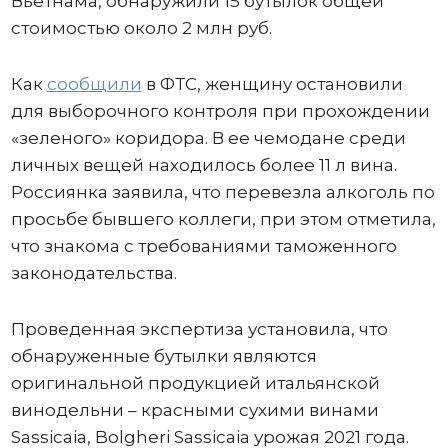
Вьетнама, обнаружили 15 бутылок общей
стоимостью около 2 млн руб.
Как
сообщили
в ФТС, женщину остановили
для выборочного контроля при прохождении
«зеленого» коридора. В ее чемодане среди
личных вещей находилось более 11 л вина.
Россиянка заявила, что перевезла алкоголь по
просьбе бывшего коллеги, при этом отметила,
что знакома с требованиями таможенного
законодательства.
Проведенная экспертиза установила, что
обнаруженные бутылки являются
оригинальной продукцией итальянской
винодельни – красными сухими винами
Sassicaia, Bolgheri Sassicaia урожая 2021 года.