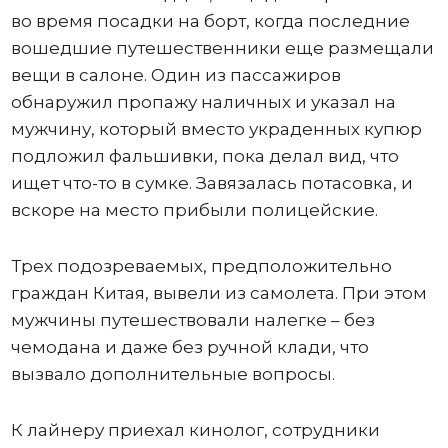
во время посадки на борт, когда последние
вошедшие путешественники еще размещали
вещи в салоне. Один из пассажиров
обнаружил пропажу наличных и указал на
мужчину, который вместо украденных купюр
подложил фальшивки, пока делал вид, что
ищет что-то в сумке. Завязалась потасовка, и
вскоре на место прибыли полицейские.
Трех подозреваемых, предположительно
граждан Китая, вывели из самолета. При этом
мужчины путешествовали налегке – без
чемодана и даже без ручной клади, что
вызвало дополнительные вопросы.
К лайнеру приехал кинолог, сотрудники