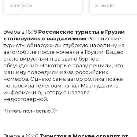
3 августа
31 июля
Вчера в 16:18
Российские туристы в Грузии
столкнулись с вандализмом
Российские
туристы обнаружили глубокую царапину на
автомобиле после ночевки в Грузии. Видео
стало вирусным и вызвало бурное
обсуждение. Некоторые сразу решили, что
машину повредили из-за российских
номеров. Однако сама автор ролика позже
попросила телеграм-канал Mash удалить
информацию, которую назвала
недостоверной.
Читать полностью
Вчера в 14:46
Туристов в Москве оградят от