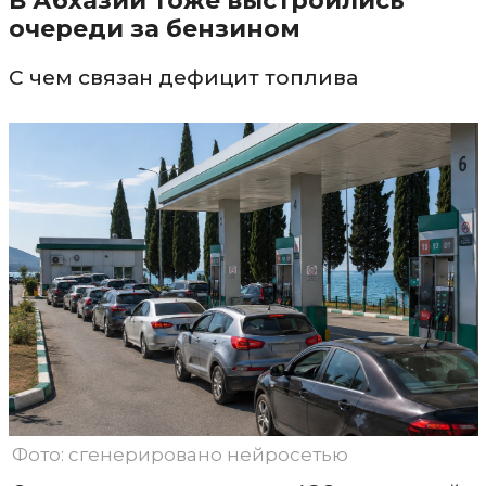
В Абхазии тоже выстроились
очереди за бензином
С чем связан дефицит топлива
Фото: сгенерировано нейросетью