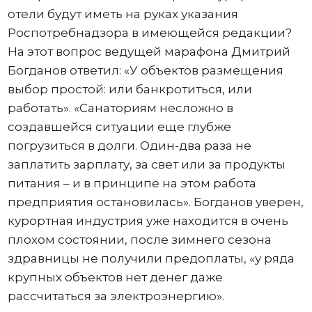
отели будут иметь на руках указания
Роспотребнадзора в имеющейся редакции?
На этот вопрос ведущей марафона Дмитрий
Богданов ответил: «У объектов размещения
выбор простой: или банкротиться, или
работать». «Санаториям несложно в
создавшейся ситуации еще глубже
погрузиться в долги. Один-два раза не
заплатить зарплату, за свет или за продукты
питания – и в принципе на этом работа
предприятия остановилась». Богданов уверен,
курортная индустрия уже находится в очень
плохом состоянии, после зимнего сезона
здравницы не получили предоплаты, «у ряда
крупных объектов нет денег даже
рассчитаться за электроэнергию».