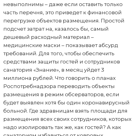
невыполнимы – даже если оставить только
часть перечня, это приведет к финансовой
перегрузке объектов размещения. Простой
подсчет затрат на, казалось бы, самый
дешевый расходный материал –
медицинские маски – показывает абсурд
требований. Для того, чтобы обеспечить
средствами защиты гостей и сотрудников
санатория «Знание», в месяц уйдет 3
миллиона рублей. Что говорить о планах
Роспотребнадзора переводить объекты
размещения в режим обсерваторов, если
будет выявлен хотя бы один коронавирусный
больной. Где здравницам взять площади для
размещения всех своих сотрудников, которых
надо изолировать так же, как гостей? А как
санаториям избавиться от ковровых