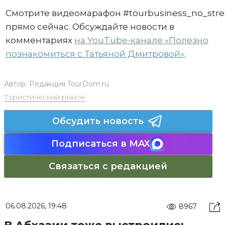
Смотрите видеомарафон #tourbusiness_no_stre
прямо сейчас. Обсуждайте новости в
комментариях
на YouTube-канале «Полезно
познакомиться с Татьяной Дмитровой».
Автор:
Редакция TourDom.ru
Туристический рынок
Обсудить новость
Подписаться в MAX
Связаться с редакцией
06.08.2026, 19:48
8967