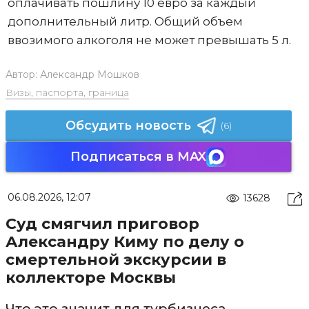
оплачивать пошлину 10 евро за каждый
дополнительный литр. Общий объем
ввозимого алкоголя не может превышать 5 л.
Автор:
Александр Мошков
Визы, паспорта, граница
Обсудить новость
(6)
Подписаться в MAX
06.08.2026, 12:07
13628
Суд смягчил приговор
Александру Киму по делу о
смертельной экскурсии в
коллекторе Москвы
Что это значит для турбизнеса