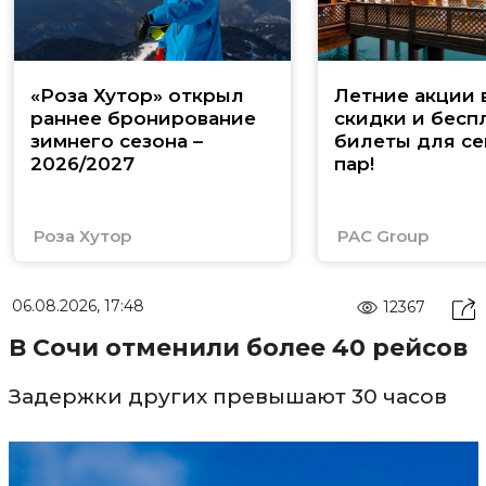
«Роза Хутор» открыл
Летние акции 
раннее бронирование
скидки и бесп
зимнего сезона –
билеты для се
2026/2027
пар!
Роза Хутор
PAC Group
06.08.2026, 17:48
12367
В Сочи отменили более 40 рейсов
Задержки других превышают 30 часов