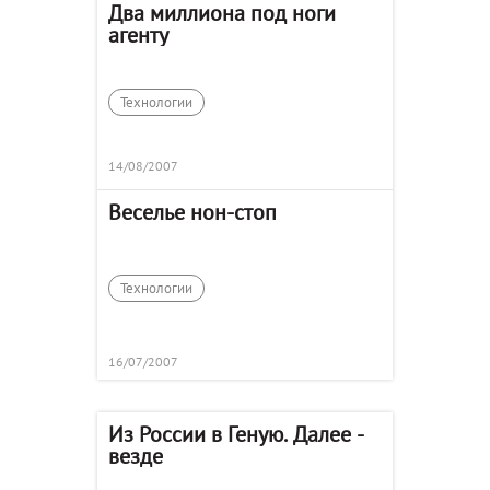
Два миллиона под ноги
агенту
Технологии
14/08/2007
Веселье нон-стоп
Технологии
16/07/2007
Из России в Геную. Далее -
везде