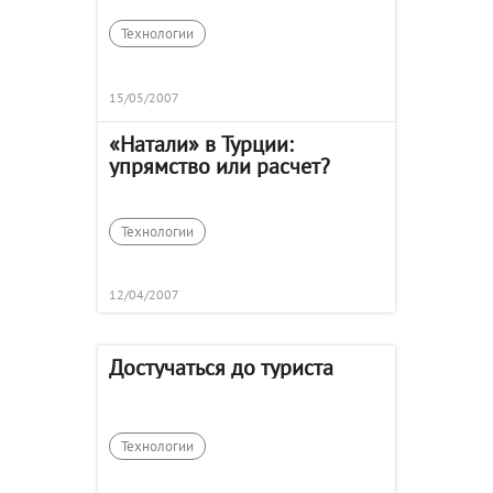
Технологии
15/05/2007
«Натали» в Турции:
упрямство или расчет?
Технологии
12/04/2007
Достучаться до туриста
Технологии