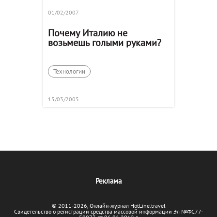
01/02/2007
Почему Италию не
возьмешь голыми руками?
Технологии
15/03/2005
Реклама
© 2011-2026, Онлайн-журнал HotLine.travel
Свидетельство о регистрации средства массовой информации Эл №ФС77-