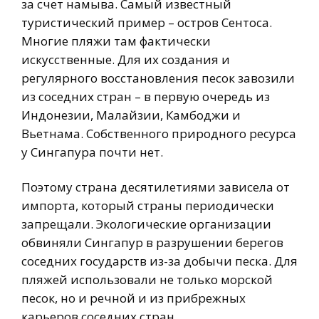
за счет намыва. Самый известный
туристический пример – остров Сентоса.
Многие пляжи там фактически
искусственные. Для их создания и
регулярного восстановления песок завозили
из соседних стран – в первую очередь из
Индонезии, Малайзии, Камбоджи и
Вьетнама. Собственного природного ресурса
у Сингапура почти нет.
Поэтому страна десятилетиями зависела от
импорта, который страны периодически
запрещали. Экологические организации
обвиняли Сингапур в разрушении берегов
соседних государств из-за добычи песка. Для
пляжей использовали не только морской
песок, но и речной и из прибрежных
карьеров соседних стран.