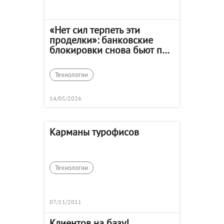
«Нет сил терпеть эти
проделки»: банковские
блокировки снова бьют по
турагентам
Технологии
14/05/2026
Карманы турофисов
Технологии
07/11/2011
Клиентов на базу!