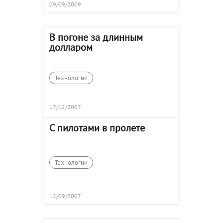
09/09/2009
В погоне за длинным
долларом
Технологии
17/12/2007
С пилотами в пролете
Технологии
12/09/2007