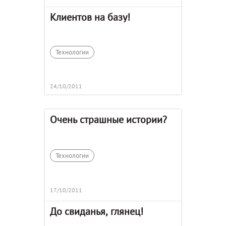
Клиентов на базу!
Технологии
24/10/2011
Очень страшные истории?
Технологии
17/10/2011
До свиданья, глянец!