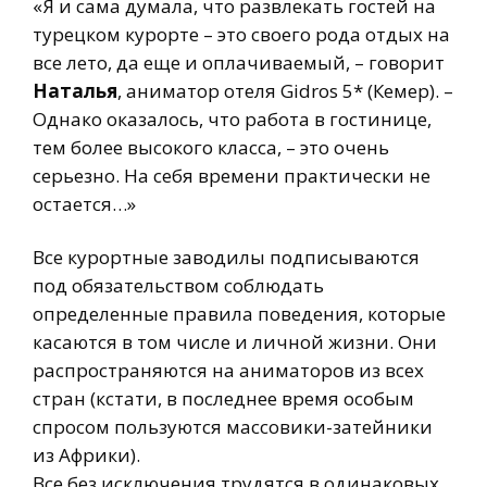
«Я и сама думала, что развлекать гостей на
турецком курорте – это своего рода отдых на
все лето, да еще и оплачиваемый, – говорит
Наталья
, аниматор отеля Gidros 5* (Кемер). –
Однако оказалось, что работа в гостинице,
тем более высокого класса, – это очень
серьезно. На себя времени практически не
остается…»
Все курортные заводилы подписываются
под обязательством соблюдать
определенные правила поведения, которые
касаются в том числе и личной жизни. Они
распространяются на аниматоров из всех
стран (кстати, в последнее время особым
спросом пользуются массовики-затейники
из Африки).
Все без исключения трудятся в одинаковых