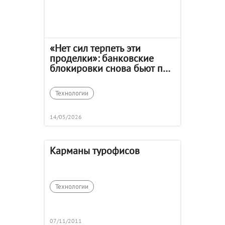
«Нет сил терпеть эти
проделки»: банковские
блокировки снова бьют по
турагентам
Технологии
14/05/2026
Карманы турофисов
Технологии
07/11/2011