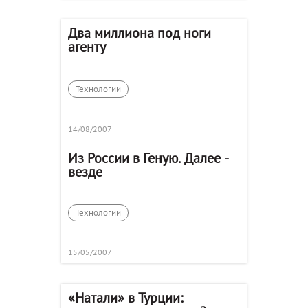
Два миллиона под ноги
агенту
Технологии
14/08/2007
Из России в Геную. Далее -
везде
Технологии
15/05/2007
«Натали» в Турции: