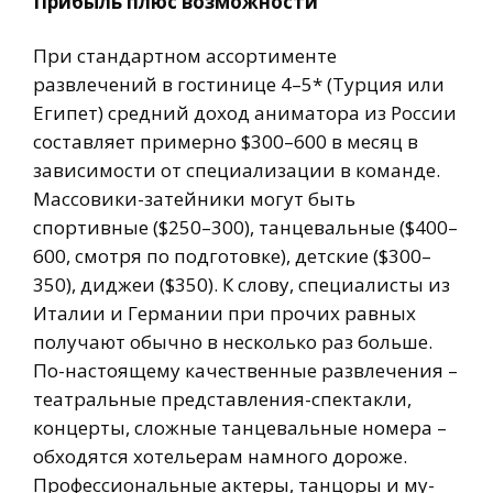
Прибыль плюс возможности
При стандартном ассортименте
развлечений в гостинице 4–5* (Турция или
Египет) средний доход аниматора из России
составляет примерно $300–600 в месяц в
зависимости от специализации в команде.
Массовики-затейники могут быть
спортивные ($250–300), танцевальные ($400–
600, смотря по подготовке), детские ($300–
350), диджеи ($350). К слову, специалисты из
Италии и Германии при прочих равных
получают обычно в несколько раз больше.
По-настоящему качественные развлечения –
театральные представления-спектакли,
концерты, сложные танцевальные номера –
обходятся хотельерам намного дороже.
Профессиональные актеры, танцоры и му-