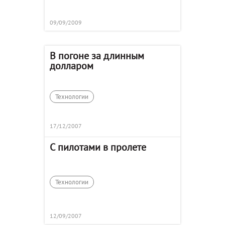
09/09/2009
В погоне за длинным
долларом
Технологии
17/12/2007
С пилотами в пролете
Технологии
12/09/2007