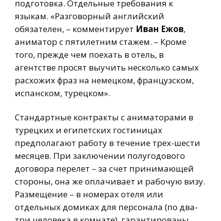
подготовка. Отдельные требования к
языкам. «Разговорный английский
обязателен, – комментирует
Иван Ежов
,
аниматор с пятилетним стажем. – Кроме
того, прежде чем поехать в отель, в
агентстве просят выучить несколько самых
расхожих фраз на немецком, французском,
испанском, турецком».
Стандартные контракты с аниматорами в
турецких и египетских гостиницах
предполагают работу в течение трех-шести
месяцев. При заключении полугодового
договора перелет – за счет принимающей
стороны, она же оплачивает и рабочую визу.
Размещение – в номерах отеля или
отдельных домиках для персонала (по два-
три человека в комнате), гарантированы