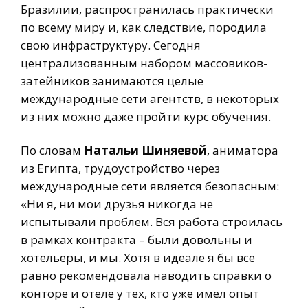
Бразилии, распространилась практически
по всему миру и, как следствие, породила
свою инфраструктуру. Сегодня
централизованным набором массовиков-
затейников занимаются целые
международные сети агентств, в некоторых
из них можно даже пройти курс обучения.
По словам
Натальи Шиняевой
, аниматора
из Египта, трудоустройство через
международные сети является безопасным:
«Ни я, ни мои друзья никогда не
испытывали проблем. Вся работа строилась
в рамках контракта – были довольны и
хотельеры, и мы. Хотя в идеале я бы все
равно рекомендовала наводить справки о
конторе и отеле у тех, кто уже имел опыт