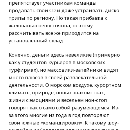
препятствует участникам команды
продавать свои СD и даже устраивать диско-
трипы по региону. Но такая прибавка к
жалованью непостоянна, поэтому
рассчитывать все же приходится на
установленный оклад.
Конечно, деньги здесь невеликие (примерно
как у студентов-курьеров в московских
турфирмах), но массовики-затейники видят
много плюсов в своей развлекательной
деятельности. О морском воздухе, курортном
климате, природе, новых знакомствах,
жизни с эмоциями и весельем нон-стоп
говорят как о само собой разумеющемся. Из-
за этого многие из года в год повторяют
свои южные «командировки». К такому шоу-