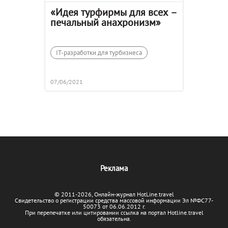
«Идея турфирмы для всех –
печальный анахронизм»
IT-разработки для турбизнеса
07/06/2021
Реклама
© 2011-2026, Онлайн-журнал HotLine.travel
Свидетельство о регистрации средства массовой информации Эл №ФС77-
50073 от 06.06.2012 г.
При перепечатке или цитировании ссылка на портал Hotline.travel
обязательна.