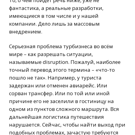
То, о чем пойдет речь ниже, уже не
фантастика, а реальные разработки,
имеющиеся в том числе и у нашей
компании. Дело лишь за массовым
внедрением.
Серьезная проблема турбизнеса во всём
мире – как разрешать ситуации,
называемые disruption. Пожалуй, наиболее
точный перевод этого термина – «что-то
пошло не так». Например, у туриста
задержан или отменен авиарейс. Или
сорван трансфер. Или по той или иной
причине его не заселили в гостиницу на
одном из пунктов сложного маршрута. Вся
дальнейшая логистика путешествия
нарушается. Сейчас, чтобы найти выход при
подобных проблемах, зачастую требуются