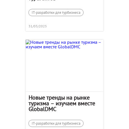
IT-разработки для турбизнеса
31/03/2025
Новые тренды на рынке
туризма – изучаем вместе
GlobalDMC
IT-разработки для турбизнеса