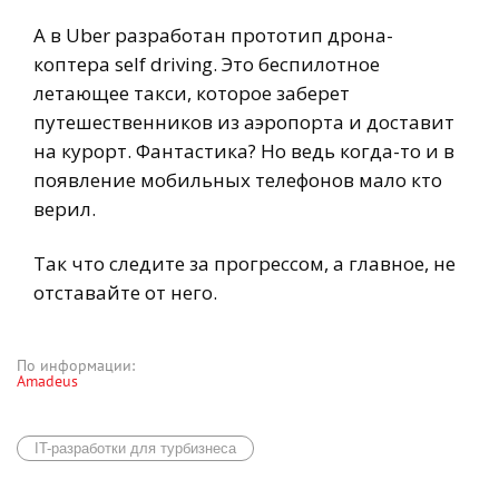
А в Uber разработан прототип дрона-
коптера self driving. Это беспилотное
летающее такси, которое заберет
путешественников из аэропорта и доставит
на курорт. Фантастика? Но ведь когда-то и в
появление мобильных телефонов мало кто
верил.
Так что следите за прогрессом, а главное, не
отставайте от него.
По информации:
Amadeus
IT-разработки для турбизнеса