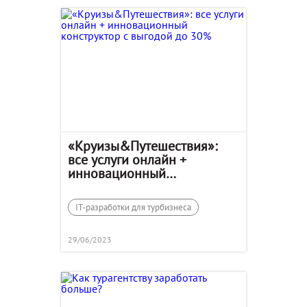
«Круизы&Путешествия»:
все услуги онлайн +
инновационный
конструктор с выгодой до
30%
IT-разработки для турбизнеса
29/06/2023