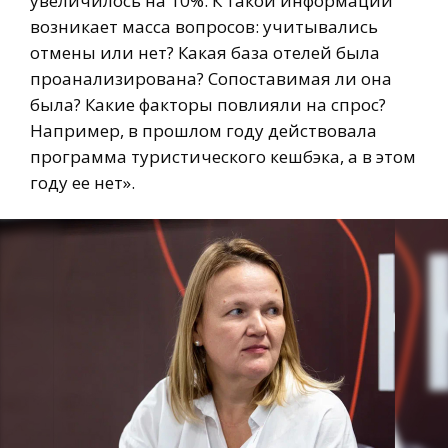
увеличилось на 10%. К такой информации
возникает масса вопросов: учитывались
отмены или нет? Какая база отелей была
проанализирована? Сопоставимая ли она
была? Какие факторы повлияли на спрос?
Например, в прошлом году действовала
программа туристического кешбэка, а в этом
году ее нет».