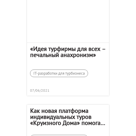
«Идея турфирмы для всех –
печальный анахронизм»
IT-разработки для турбизнеса
07/06/2021
Как новая платформа
индивидуальных туров
«Круизного Дома» помогает
в продажах Costa Cruises?