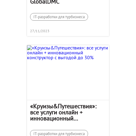
GlobalDMC
IT-разработки для турбизнеса
27/11/2023
«Круизы&Путешествия»:
все услуги онлайн +
инновационный
конструктор с выгодой до
30%
IT-разработки для турбизнеса