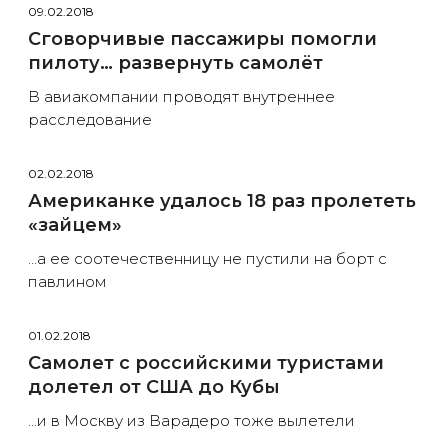
09.02.2018
Сговорчивые пассажиры помогли
пилоту… развернуть самолёт
В авиакомпании проводят внутреннее
расследование
02.02.2018
Американке удалось 18 раз пролететь
«зайцем»
…а ее соотечественницу не пустили на борт с
павлином
01.02.2018
Самолет с российскими туристами
долетел от США до Кубы
…и в Москву из Варадеро тоже вылетели