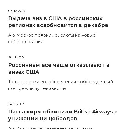
04.12.2017
Выдача виз в США в российских
регионах возобновится в декабре
А в Москве появились слоты на новые
собеседования
30.11.2017
Россиянам всё чаще отказывают в
визах США
Точные сроки возобновления собеседований
по-прежнему неизвестны
24.11.2017
Пассажиры обвинили British Airways в
унижении нищебродов
А в Иллинойсе развивают гей-туризм