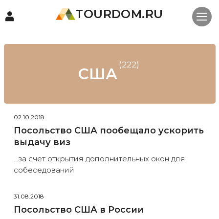
TOURDOM.RU
(222)
США
02.10.2018
Посольство США пообещало ускорить
выдачу виз
…за счет открытия дополнительных окон для
собеседований
31.08.2018
Посольство США в России