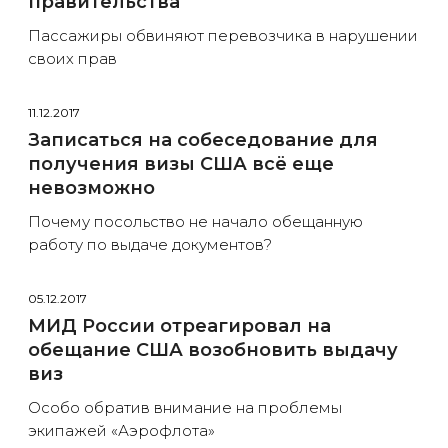
правительства
Пассажиры обвиняют перевозчика в нарушении
своих прав
11.12.2017
Записаться на собеседование для
получения визы США всё еще
невозможно
Почему посольство не начало обещанную
работу по выдаче документов?
05.12.2017
МИД России отреагировал на
обещание США возобновить выдачу
виз
Особо обратив внимание на проблемы
экипажей «Аэрофлота»