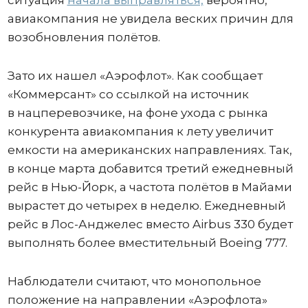
ситуация
начала выправляться,
вероятно,
авиакомпания не увидела веских причин для
возобновления полётов.
Зато их нашел «Аэрофлот». Как сообщает
«Коммерсант» со ссылкой на источник
в нацперевозчике, на фоне ухода с рынка
конкурента авиакомпания к лету увеличит
емкости на американских направлениях. Так,
в конце марта добавится третий ежедневный
рейс в Нью-Йорк, а частота полётов в Майами
вырастет до четырех в неделю. Ежедневный
рейс в Лос-Анджелес вместо Airbus 330 будет
выполнять более вместительный Boeing 777.
Наблюдатели считают, что монопольное
положение на направлении «Аэрофлота»