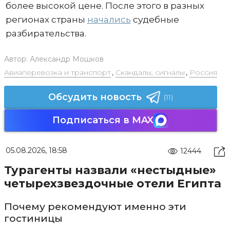
более высокой цене. После этого в разных
регионах страны
начались
судебные
разбирательства.
Автор:
Александр Мошков
Авиаперевозка и транспорт
,
Скандалы, сигналы
,
Россия
Обсудить новость
(11)
Подписаться в MAX
05.08.2026, 18:58
12444
Турагенты назвали «нестыдные»
четырехзвездочные отели Египта
Почему рекомендуют именно эти
гостиницы