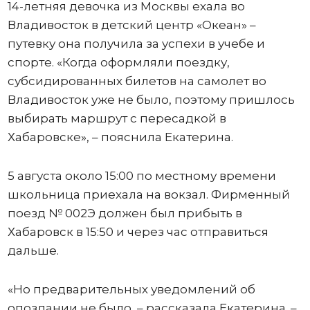
14-летняя девочка из Москвы ехала во
Владивосток в детский центр «Океан» –
путевку она получила за успехи в учебе и
спорте. «Когда оформляли поездку,
субсидированных билетов на самолет во
Владивосток уже не было, поэтому пришлось
выбирать маршрут с пересадкой в
Хабаровске», – пояснила Екатерина.
5 августа около 15:00 по местному времени
школьница приехала на вокзал. Фирменный
поезд № 002Э должен был прибыть в
Хабаровск в 15:50 и через час отправиться
дальше.
«Но предварительных уведомлений об
опоздании не было, – рассказала Екатерина. –