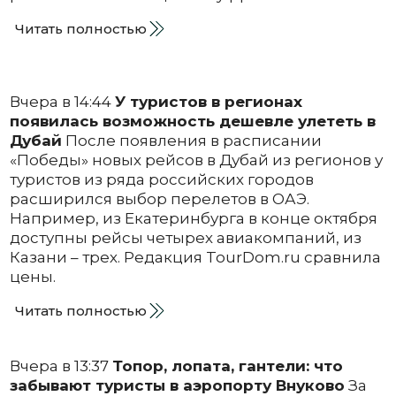
Читать полностью
Вчера в 14:44
У туристов в регионах
появилась возможность дешевле улететь в
Дубай
После появления в расписании
«Победы» новых рейсов в Дубай из регионов у
туристов из ряда российских городов
расширился выбор перелетов в ОАЭ.
Например, из Екатеринбурга в конце октября
доступны рейсы четырех авиакомпаний, из
Казани – трех. Редакция TourDom.ru сравнила
цены.
Читать полностью
Вчера в 13:37
Топор, лопата, гантели: что
забывают туристы в аэропорту Внуково
За