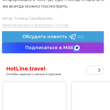
ее всегда можно посмотреть.
Автор:
Татьяна Серебрякова
Авиаперевозка и транспорт
,
Россия
Обсудить новость
(22)
Подписаться в MAX
HotLine.travel
Онлайн-журнал о жизни в туризме