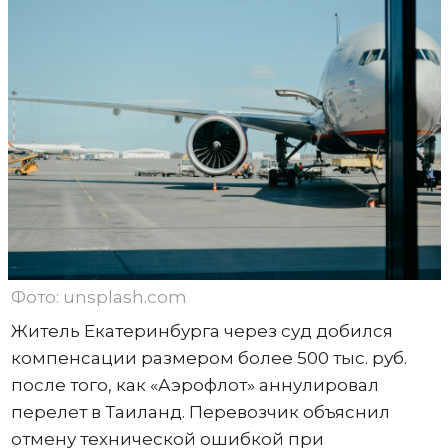
Фото: unsplash.com
Житель Екатеринбурга через суд добился
компенсации размером более 500 тыс. руб.
после того, как «Аэрофлот» аннулировал
перелет в Таиланд. Перевозчик объяснил
отмену технической ошибкой при