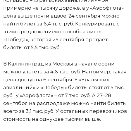
примерно на тысячу дороже, а у «Аэрофлота»
цена выше почти вдвое. 24 сентября можно
найти билет за 6,4 тыс. руб. Конкурировать с
этим предложением способна лишь
«Победа», которая 25 сентября продает
билеты от 5,5 тыс. руб.
В Калининград из Москвы в начале осени
можно улететь за 4,6 тыс. руб. Например, такая
цена доступна 6 сентября. У «Уральских
авиалиний» и «Победы» билеты стоят от 5 тыс.
руб., у «Аэрофлота» – от 7 тыс. руб. А 27–28
сентября на распродаже можно найти билеты
всего за 3,1 тыс. руб. У остальных перевозчиков
стоимость на одну-две тысячи выше.