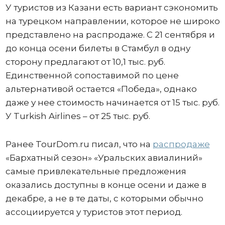
У туристов из Казани есть вариант сэкономить
на турецком направлении, которое не широко
представлено на распродаже. С 21 сентября и
до конца осени билеты в Стамбул в одну
сторону предлагают от 10,1 тыс. руб.
Единственной сопоставимой по цене
альтернативой остается «Победа», однако
даже у нее стоимость начинается от 15 тыс. руб.
У Turkish Airlines – от 25 тыс. руб.
Ранее TourDom.ru писал, что на
распродаже
«Бархатный сезон» «Уральских авиалиний»
самые привлекательные предложения
оказались доступны в конце осени и даже в
декабре, а не в те даты, с которыми обычно
ассоциируется у туристов этот период.