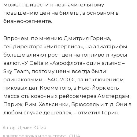
может привести к незначительному
повышению цен на билеты, в основном в
бизнес-сегменте.
Впрочем, по мнению Дмитрия Горина,
гендиректора «Випсервиса», на авиатарифы
больше влияют рост цен на топливо и курсы
валют. «У Delta и «Аэрофлота» один альянс –
Sky Team, поэтому цены всегда были
одинаковыми – 540–700 €, за исключением
пиковых дат. Кроме того, в Нью-Йорк есть
масса стыковочных рейсов через Амстердам,
Париж, Рим, Хельсинки, Брюссель и т. д. Они в
любом случае дешевле», – отметил Горин.
Автор:
Денис Юлин
Авиаперевозка и транспорт
,
США