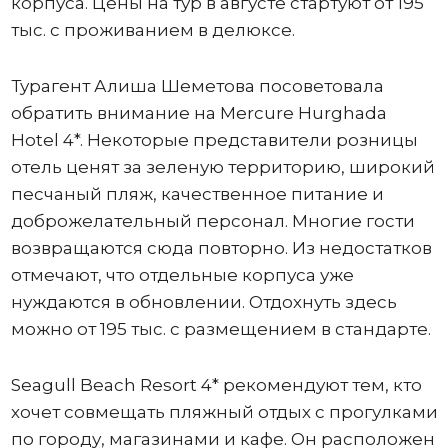
корпуса. Цены на тур в августе стартуют от 195
тыс. с проживанием в делюксе.
Турагент Алиша Шеметова посоветовала
обратить внимание на Mercure Hurghada
Hotel 4*. Некоторые представители розницы
отель ценят за зеленую территорию, широкий
песчаный пляж, качественное питание и
доброжелательный персонал. Многие гости
возвращаются сюда повторно. Из недостатков
отмечают, что отдельные корпуса уже
нуждаются в обновлении. Отдохнуть здесь
можно от 195 тыс. с размещением в стандарте.
Seagull Beach Resort 4* рекомендуют тем, кто
хочет совмещать пляжный отдых с прогулками
по городу, магазинами и кафе. Он расположен