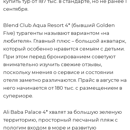
купить тур от 187 тыс. в стандарте, но не ранее 1
сентября.
Blend Club Aqua Resort 4* (бывший Golden
Five) турагенты называют вариантом «на
любителя». Главный плюс – большой аквапарк,
который особенно нравится семьям с детьми.
При этом перед бронированием советуют
внимательно изучить свежие отзывы,
поскольку мнения о сервисе и состоянии
отеля заметно различаются. Прайс в августе на
него начинается от 180 тыс. с размещением в
супериоре.
Ali Baba Palace 4* хвалят за большую зеленую
территорию, просторный песчаный пляж с
пологим входом в море и развитую