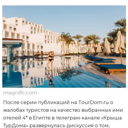
magnific.com
После серии публикаций на TourDom.ru о
жалобах туристов на качество выбранных ими
отелей 4* в Египте в телеграм-канале «Крыша
ТурДома» развернулась дискуссия о том,