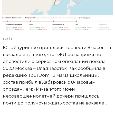
rzd.ru
Юной туристке пришлось провести 8 часов на
вокзале из-за того, что РЖД ее вовремя не
оповестили о серьезном опоздании поезда
002Э Москва – Владивосток. Как сообщила в
редакцию TourDom.ru мама школьницы,
состав прибыл в Хабаровск с 8-часовым
опозданием: «Из-за этого моей
несовершеннолетней дочери пришлось
почти до полуночи ждать состав на вокзале».