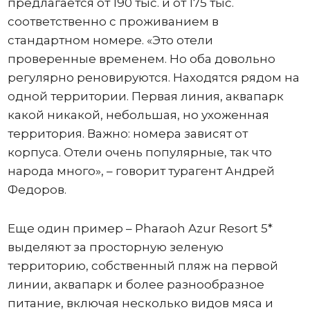
предлагается от 190 тыс. и от 175 тыс.
соответственно с проживанием в
стандартном номере. «Это отели
проверенные временем. Но оба довольно
регулярно реновируются. Находятся рядом на
одной территории. Первая линия, аквапарк
какой никакой, небольшая, но ухоженная
территория. Важно: номера зависят от
корпуса. Отели очень популярные, так что
народа много», – говорит турагент Андрей
Федоров.
Еще один пример – Pharaoh Azur Resort 5*
выделяют за просторную зеленую
территорию, собственный пляж на первой
линии, аквапарк и более разнообразное
питание, включая несколько видов мяса и