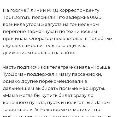
На горячей линии РЖД корреспонденту
TourDom.ru пояснили, что задержка 002Э
возникла утром 5 августа на тоннельном
перегоне Тарманчукан по техническим
причинам. Оператор посоветовал в подобных
случаях самостоятельно следить за
движением составов на сайте.
Часть подписчиков телеграм-канала «Крыша
ТурДома» поддержали маму пассажирки,
однако другие порекомендовали в
дальнейшем выбирать прямые маршруты.
«Мама могла бы купить билет сразу до
конечного пункта, пусть и нельготный. Зачем
такие квесты?» Некоторые отметили, что
информация о том, где едет поезд, открыта, и