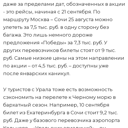
даже за пределами дат, обозначенных в акции
- это рейсы, начиная с 21 сентября. По
маршруту Москва – Сочи 25 августа можно
улететь за 7,5 тыс. руб. в одну сторону без
багажа. Это лишь немного дороже
предложения «Победы» за 7,3 тыс. руб. У
других перевозчиков билеты стоят от 9 тыс.
руб. Самые низкие цены на этом направлении
по акции – от 4,5 тыс. руб. – доступны уже
после январских каникул.
У туристов с Урала тоже есть возможность
сэкономить на перелете к Черному морю в
бархатный сезон. Например, 10 сентября
билет из Екатеринбурга в Сочи стоит 9,2 тыс.
руб. Даже у базового перевозчика аэропорта
Кольцово – «Уральских авиалиний» – он