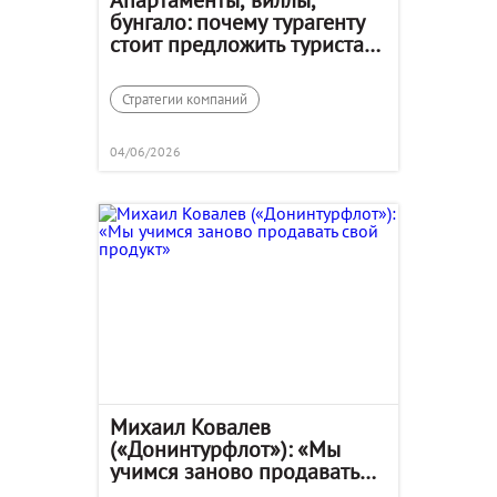
бунгало: почему турагенту
стоит предложить туристам
альтернативные объекты
размещения
Стратегии компаний
04/06/2026
Михаил Ковалев
(«Донинтурфлот»): «Мы
учимся заново продавать
свой продукт»