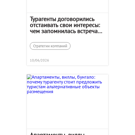
Турагенты договорились
отстаивать свои интересы:
чем запомнилась встреча
АТА в Египте
Стратегии компаний
10/06/2026
Апартаменты, виллы,