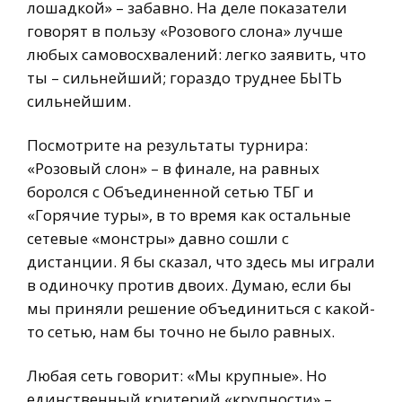
лошадкой» – забавно. На деле показатели
говорят в пользу «Розового слона» лучше
любых самовосхвалений: легко заявить, что
ты – сильнейший; гораздо труднее БЫТЬ
сильнейшим.
Посмотрите на результаты турнира:
«Розовый слон» – в финале, на равных
боролся с Объединенной сетью ТБГ и
«Горячие туры», в то время как остальные
сетевые «монстры» давно сошли с
дистанции. Я бы сказал, что здесь мы играли
в одиночку против двоих. Думаю, если бы
мы приняли решение объединиться с какой-
то сетью, нам бы точно не было равных.
Любая сеть говорит: «Мы крупные». Но
единственный критерий «крупности» –