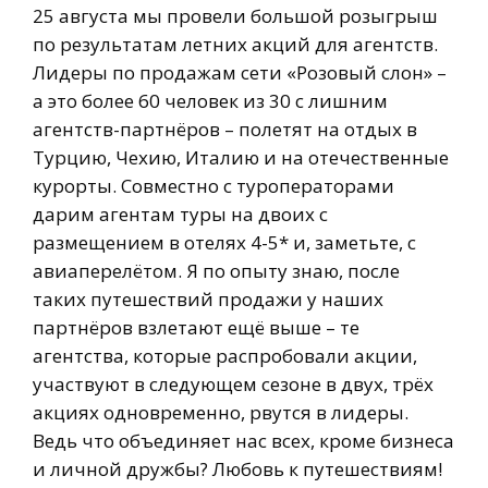
25 августа мы провели большой розыгрыш
по результатам летних акций для агентств.
Лидеры по продажам сети «Розовый слон» –
а это более 60 человек из 30 с лишним
агентств-партнёров – полетят на отдых в
Турцию, Чехию, Италию и на отечественные
курорты. Совместно с туроператорами
дарим агентам туры на двоих с
размещением в отелях 4-5* и, заметьте, с
авиаперелётом. Я по опыту знаю, после
таких путешествий продажи у наших
партнёров взлетают ещё выше – те
агентства, которые распробовали акции,
участвуют в следующем сезоне в двух, трёх
акциях одновременно, рвутся в лидеры.
Ведь что объединяет нас всех, кроме бизнеса
и личной дружбы? Любовь к путешествиям!