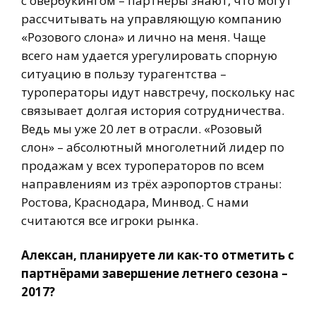
с овербукингом – партнёры знают, что могут
рассчитывать на управляющую компанию
«Розового слона» и лично на меня. Чаще
всего нам удается урегулировать спорную
ситуацию в пользу турагентства –
туроператоры идут навстречу, поскольку нас
связывает долгая история сотрудничества.
Ведь мы уже 20 лет в отрасли. «Розовый
слон» – абсолютный многолетний лидер по
продажам у всех туроператоров по всем
направлениям из трёх аэропортов страны:
Ростова, Краснодара, Минвод. С нами
считаются все игроки рынка.
Алексан, планируете ли как-то отметить с
партнёрами завершение летнего сезона –
2017?