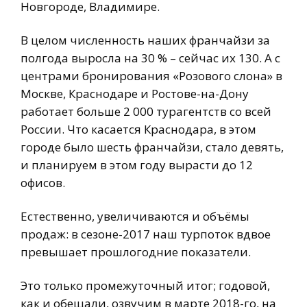
Новгороде, Владимире.
В целом численность наших франчайзи за
полгода выросла на 30 % – сейчас их 130. А с
центрами бронирования «Розового слона» в
Москве, Краснодаре и Ростове-на-Дону
работает больше 2 000 турагентств со всей
России. Что касается Краснодара, в этом
городе было шесть франчайзи, стало девять,
и планируем в этом году вырасти до 12
офисов.
Естественно, увеличиваются и объёмы
продаж: в сезоне-2017 наш турпоток вдвое
превышает прошлогодние показатели.
Это только промежуточный итог; годовой,
как и обещали, озвучим в марте 2018-го, на