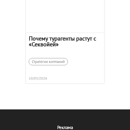
Почему турагенты растут с
«Секвойей»
Стратегии компаний
10/03/2026
Реклама