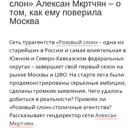
слон» Алексан Мкртчян – о
том, как ему поверила
Москва
Сеть турагентств
«Розовый слон»
– одна из
старейших в России и самая влиятельная в
Южном и Северо-Кавказском федеральных
округах – завершает свой первый сезон на
рынке Москвы и ЦФО. На старте лета были
продемонстрированы серьёзные амбиции,
сделаны громкие заявления. Чего удалось
добиться в реальности? Привлёк ли
«Розовый слон» столичные агентства?
Рассказывает гендиректор сети
Алексан
Мкртчян
.