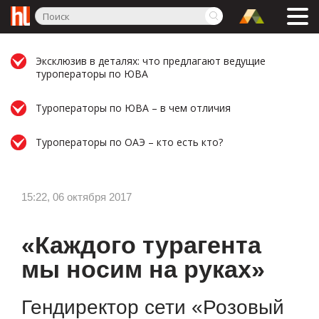
Эксклюзив в деталях: что предлагают ведущие
туроператоры по ЮВА
Туроператоры по ЮВА – в чем отличия
Туроператоры по ОАЭ – кто есть кто?
15:22, 06 октября 2017
«Каждого турагента
мы носим на руках»
Гендиректор сети «Розовый