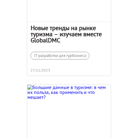
Новые тренды на рынке
туризма – изучаем вместе
GlobalDMC
IT-разработки для турбизнеса
27/11/2023