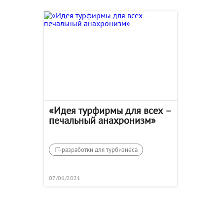
«Идея турфирмы для всех –
печальный анахронизм»
IT-разработки для турбизнеса
07/06/2021