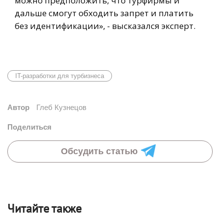
можно предположить, что турфирмы и
дальше смогут обходить запрет и платить
без идентификации», - высказался эксперт.
IT-разработки для турбизнеса
Автор
Глеб Кузнецов
Поделиться
Обсудить статью
Читайте также