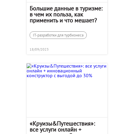
Большие данные в туризме:
в чем их польза, как
применить и что мешает?
IT-разработки для турбизнеса
18/09/2023
«Круизы&Путешествия»:
все услуги онлайн +