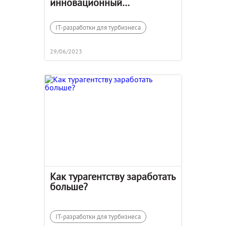
инновационный
конструктор с выгодой до
30%
IT-разработки для турбизнеса
29/06/2023
Как турагентству заработать
больше?
IT-разработки для турбизнеса