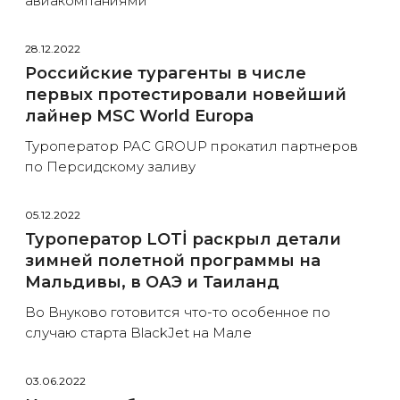
авиакомпаниями
28.12.2022
Российские турагенты в числе
первых протестировали новейший
лайнер MSC World Europa
Туроператор PAC GROUP прокатил партнеров
по Персидскому заливу
05.12.2022
Туроператор LOTİ раскрыл детали
зимней полетной программы на
Мальдивы, в ОАЭ и Таиланд
Во Внуково готовится что-то особенное по
случаю старта BlackJet на Мале
03.06.2022