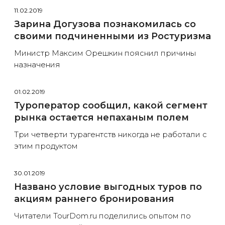
11.02.2019
Зарина Догузова познакомилась со
своими подчиненными из Ростуризма
Министр Максим Орешкин пояснил причины
назначения
01.02.2019
Туроператор сообщил, какой сегмент
рынка остается непаханым полем
Три четверти турагентств никогда не работали с
этим продуктом
30.01.2019
Названо условие выгодных туров по
акциям раннего бронирования
Читатели TourDom.ru поделились опытом по