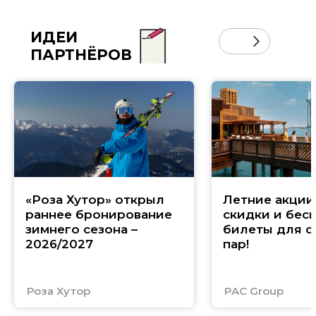
ИДЕИ
ПАРТНЁРОВ
«Роза Хутор» открыл
Летние акции 
раннее бронирование
скидки и бес
зимнего сезона –
билеты для с
2026/2027
пар!
Роза Хутор
PAC Group