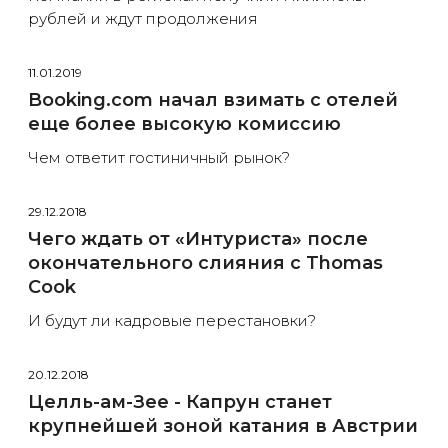
рублей и ждут продолжения
11.01.2019
Booking.com начал взимать с отелей
еще более высокую комиссию
Чем ответит гостиничный рынок?
29.12.2018
Чего ждать от «Интуриста» после
окончательного слияния с Thomas
Cook
И будут ли кадровые перестановки?
20.12.2018
Целль-ам-Зее - Капрун станет
крупнейшей зоной катания в Австрии