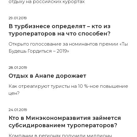
отдыху на российских курортах
29.01.2019
В турбизнесе определят – кто из
туроператоров на что способен?
Открыто голосование за номинантов премии «Ты
Будешь Гордиться – 2019»
28.01.2019
Отдых в Анапе дорожает
Как отреагируют туристы на 10 %-ное повышение
цен?
24.01.2019
Кто в Минэкономразвития займется
субсидированием туроператоров?
Компании в регионах получили миллионы