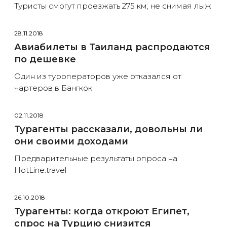
Туристы смогут проезжать 275 км, не снимая лыж
28.11.2018
Авиабилеты в Таиланд распродаются
по дешевке
Один из туроператоров уже отказался от
чартеров в Бангкок
02.11.2018
Турагенты рассказали, довольны ли
они своими доходами
Предварительные результаты опроса на
HotLine.travel
26.10.2018
Турагенты: когда откроют Египет,
спрос на Турцию снизится