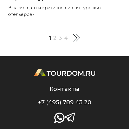
В какие даты и критично ли для турецких
отельеров?
1
2
3
4
Контакты
+7 (495) 789 43 20