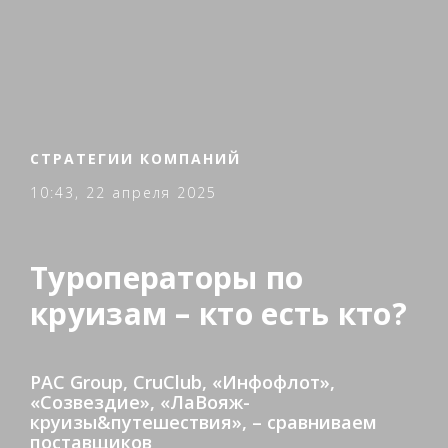
СТРАТЕГИИ КОМПАНИЙ
10:43, 22 апреля 2025
Туроператоры по
круизам – кто есть кто?
PAC Group, CruClub, «Инфофлот»,
«Созвездие», «ЛаВояж-
круизы&путешествия», – сравниваем
поставщиков