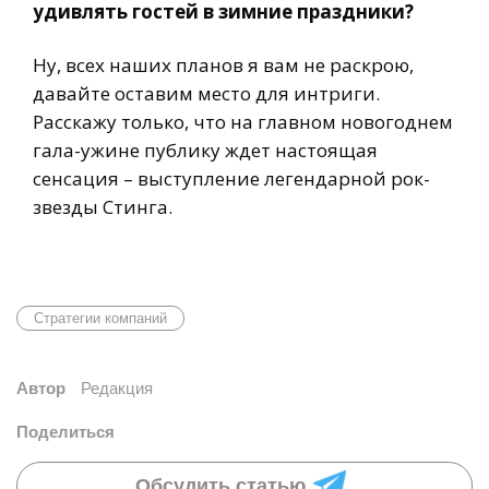
удивлять гостей в зимние праздники?
Ну, всех наших планов я вам не раскрою,
давайте оставим место для интриги.
Расскажу только, что на главном новогоднем
гала-ужине публику ждет настоящая
сенсация – выступление легендарной рок-
звезды Стинга.
Стратегии компаний
Автор
Редакция
Поделиться
Обсудить статью