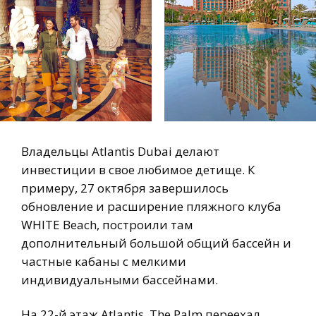
Владельцы Atlantis Dubai делают
инвестиции в свое любимое детище. К
примеру, 27 октября завершилось
обновление и расширение пляжного клуба
WHITE Beach, построили там
дополнительный большой общий бассейн и
частные кабаны с мелкими
индивидуальными бассейнами.
На 22-й этаж Atlantis, The Palm переехал