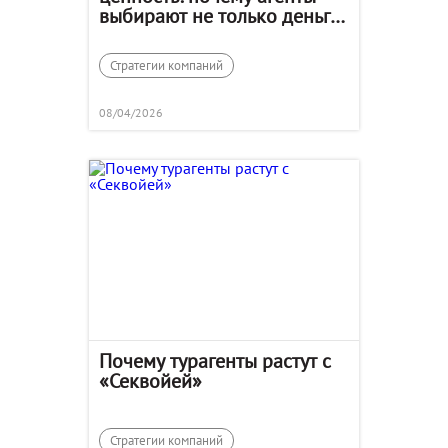
выбирают не только деньги,
но и среду
Стратегии компаний
08/04/2026
Почему турагенты растут с
«Секвойей»
Стратегии компаний