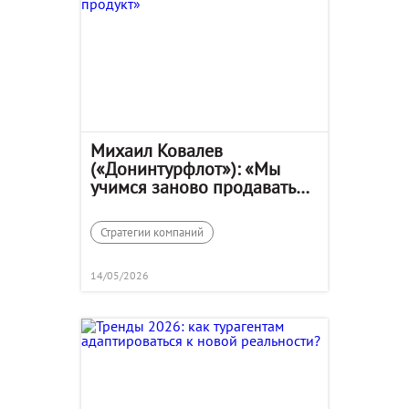
Михаил Ковалев
(«Донинтурфлот»): «Мы
учимся заново продавать
свой продукт»
Стратегии компаний
14/05/2026