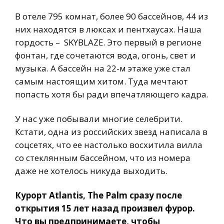
В отеле 795 комнат, более 90 бассейнов, 44 из
них находятся в люксах и пентхаусах. Наша
гордость – SKYBLAZE. Это первый в регионе
фонтан, где сочетаются вода, огонь, свет и
музыка. А бассейн на 22-м этаже уже стал
самым настоящим хитом. Туда мечтают
попасть хотя бы ради впечатляющего кадра.
У нас уже побывали многие селебрити.
Кстати, одна из российских звезд написала в
соцсетях, что ее настолько восхитила вилла
со стеклянным бассейном, что из номера
даже не хотелось никуда выходить.
Курорт Atlantis, The Palm сразу после
открытия 15 лет назад произвел фурор.
Что вы предпринимаете, чтобы