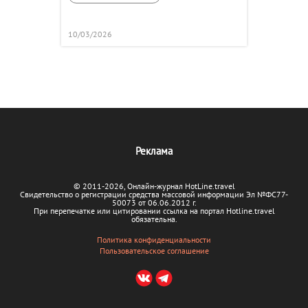
10/03/2026
Реклама
© 2011-2026, Онлайн-журнал HotLine.travel
Свидетельство о регистрации средства массовой информации Эл №ФС77-
50073 от 06.06.2012 г.
При перепечатке или цитировании ссылка на портал Hotline.travel
обязательна.
Политика конфиденциальности
Пользовательское соглашение