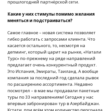
прошлогодней партнёрской сети.
Какие у них стимулы помимо желания
меняться и подстраиваться?
Самое главное – новая система позволяет
гибко работать с запросами клиента. Что
касается остального, то, несмотря на
депминг, который царит на рынке, «Натали
Турс» по-прежнему на ряде направлений
предлагает очень конкурентный продукт.
Это Испания, Эмираты, Таиланд. А вообще
компания за последний год сделала рывок
по расширению ассортимента. Недавно
посмотрел – в мае мы продавали пакетные
туры по 33 направлениям! Сегодня у нас
впервые забронирован тур в Азербайджан.
Кстати, при всём этом количество персонала,