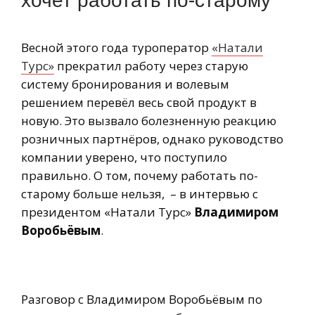
хочет работать по-старому
Весной этого года туроператор
«Натали
Турс»
прекратил работу через старую
систему бронирования и волевым
решением перевёл весь свой продукт в
новую. Это вызвало болезненную реакцию
розничных партнёров, однако руководство
компании уверено, что поступило
правильно. О том, почему работать по-
старому больше нельзя, – в интервью с
президентом «Натали Турс»
Владимиром
Воробьёвым
.
Разговор с Владимиром Воробьёвым по