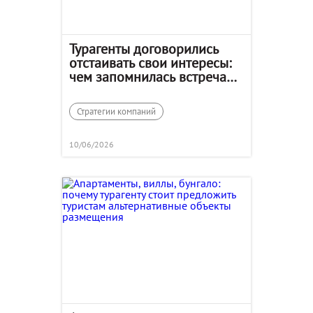
Турагенты договорились
отстаивать свои интересы:
чем запомнилась встреча
АТА в Египте
Стратегии компаний
10/06/2026