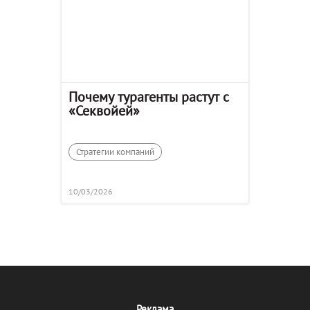
Почему турагенты растут с
«Секвойей»
Стратегии компаний
10/03/2026
Реклама