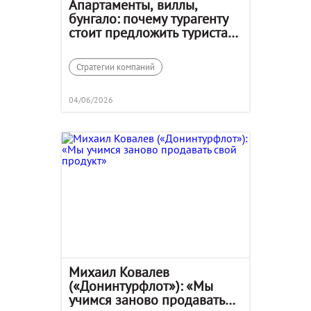
Апартаменты, виллы,
бунгало: почему турагенту
стоит предложить туристам
альтернативные объекты
размещения
Стратегии компаний
04/06/2026
Михаил Ковалев
(«Донинтурфлот»): «Мы
учимся заново продавать