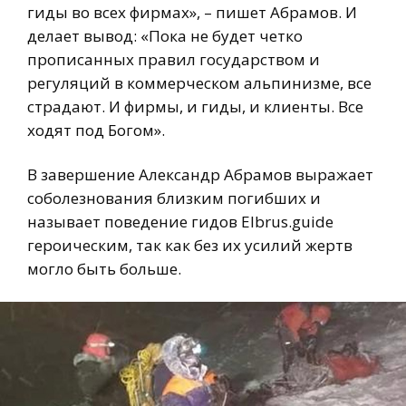
гиды во всех фирмах», – пишет Абрамов. И
делает вывод: «Пока не будет четко
прописанных правил государством и
регуляций в коммерческом альпинизме, все
страдают. И фирмы, и гиды, и клиенты. Все
ходят под Богом».
В завершение Александр Абрамов выражает
соболезнования близким погибших и
называет поведение гидов Elbrus.guide
героическим, так как без их усилий жертв
могло быть больше.