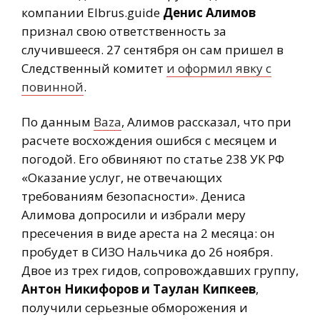
компании Elbrus.guide
Денис Алимов
признал свою ответственность за
случившееся. 27 сентября он сам пришел в
Следственный комитет
и оформил явку с
повинной
.
По данным
Baza
, Алимов рассказал, что при
расчете восхождения ошибся с месяцем и
погодой. Его обвиняют по статье 238 УК РФ
«Оказание услуг, не отвечающих
требованиям безопасности». Дениса
Алимова допросили и избрали меру
пресечения в виде ареста на 2 месяца: он
пробудет в СИЗО Нальчика до 26 ноября.
Двое из трех гидов, сопровождавших группу,
Антон Никифоров и Таулан Кипкеев
,
получили серьезные обморожения и