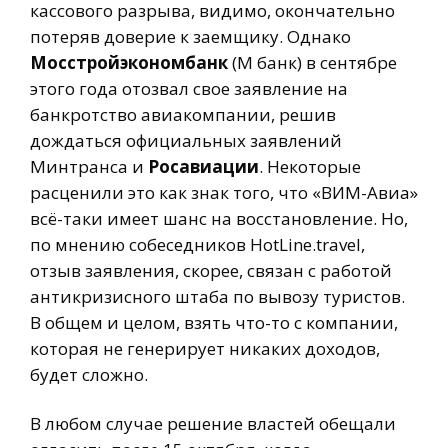
кассового разрыва, видимо, окончательно
потеряв доверие к заемщику. Однако
Мосстройэкономбанк
(М банк) в сентябре
этого года отозвал свое заявление на
банкротство авиакомпании, решив
дождаться официальных заявлений
Минтранса и
Росавиации
. Некоторые
расценили это как знак того, что «ВИМ-Авиа»
всё-таки имеет шанс на восстановление. Но,
по мнению собеседников HotLine.travel,
отзыв заявления, скорее, связан с работой
антикризисного штаба по вывозу туристов.
В общем и целом, взять что-то с компании,
которая не генерирует никаких доходов,
будет сложно.
В любом случае решение властей обещали