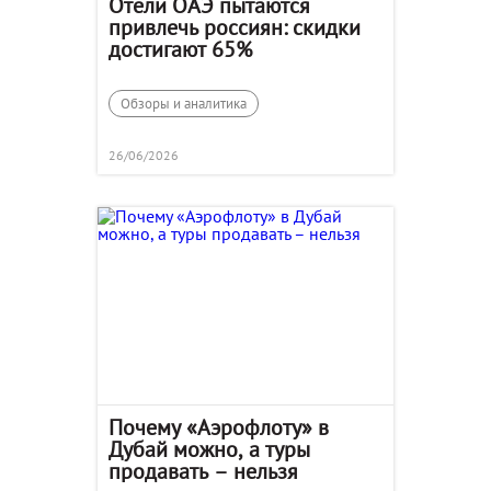
Отели ОАЭ пытаются
привлечь россиян: скидки
достигают 65%
Обзоры и аналитика
26/06/2026
Почему «Аэрофлоту» в
Дубай можно, а туры
продавать – нельзя