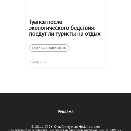
Туапсе после
экологического бедствия:
поедут ли туристы на отдых
Обзоры и аналитика
23/04/2026
Реклама
© 2011-2026, Онлайн-журнал HotLine.travel
Свидетельство о регистрации средства массовой информации Эл №ФС77-