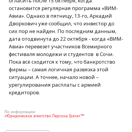
огласить после 15 октября, когда
остановится регулярная программа «ВИМ-
Авиа». Однако в пятницу, 13-го, Аркадий
Дворкович уже сообщил, что инвестор до
сих пор не найден. По последним данным,
дата отодвинута до 22 октября - когда «ВИМ-
Авиа» перевезет участников Всемирного
фестиваля молодежи и студентов в Сочи.
Пока всё сходится к тому, что банкротство
фирмы – самая логичная развязка этой
ситуации. А точнее, начало новой –
урегулирования расплаты с армией
кредиторов.
По информации:
«Юридическое агентство Персона Грата»™