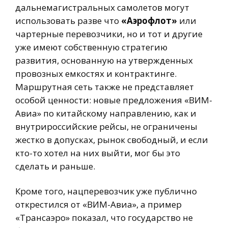
дальнемагистральных самолетов могут
использовать разве что
«Аэрофлот»
или
чартерные перевозчики, но и тот и другие
уже имеют собственную стратегию
развития, основанную на утвержденных
провозных емкостях и контрактинге.
Маршрутная сеть также не представляет
особой ценности: новые предложения «ВИМ-
Авиа» по китайскому направлению, как и
внутрироссийские рейсы, не ограничены
жестко в допусках, рынок свободный, и если
кто-то хотел на них выйти, мог бы это
сделать и раньше.
Кроме того, нацперевозчик уже публично
открестился от «ВИМ-Авиа», а пример
«Трансаэро» показал, что государство не