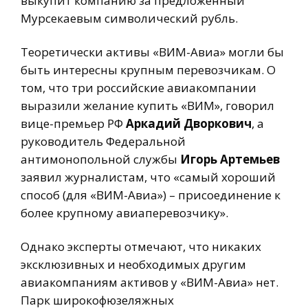
выкупит компанию за предложенный
Мурсекаевым символический рубль.
Теоретически активы «ВИМ-Авиа» могли бы
быть интересны крупным перевозчикам. О
том, что три российские авиакомпании
выразили желание купить «ВИМ», говорил
вице-премьер РФ
Аркадий Дворкович
, а
руководитель Федеральной
антимонопольной службы
Игорь Артемьев
заявил журналистам, что «самый хороший
способ (для «ВИМ-Авиа») – присоединение к
более крупному авиаперевозчику».
Однако эксперты отмечают, что никаких
эксклюзивных и необходимых другим
авиакомпаниям активов у «ВИМ-Авиа» нет.
Парк широкофюзеляжных