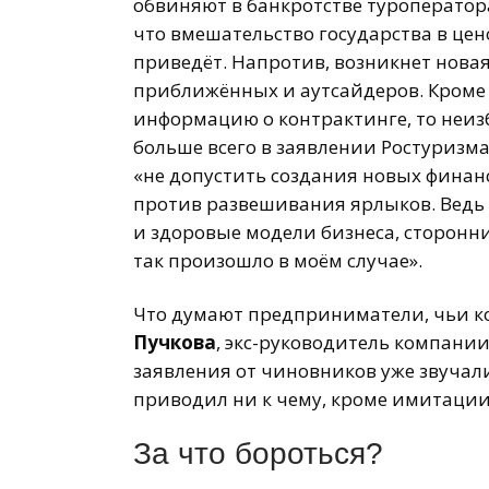
обвиняют в банкротстве туроперато
что вмешательство государства в це
приведёт. Напротив, возникнет нова
приближённых и аутсайдеров. Кроме
информацию о контрактинге, то неиз
больше всего в заявлении Ростуризма
«не допустить создания новых финан
против развешивания ярлыков. Ведь
и здоровые модели бизнеса, сторонн
так произошло в моём случае».
Что думают предприниматели, чьи к
Пучкова
, экс-руководитель компани
заявления от чиновников уже звучал
приводил ни к чему, кроме имитации
За что бороться?