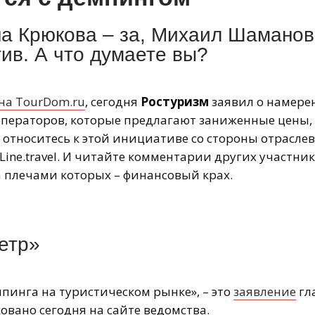
а Крюкова – за, Михаил Шаманов
ив. А что думаете вы?
на TourDom.ru
, сегодня
Ростуризм
заявил о намере
операторов, которые предлагают заниженные цены,
ы относитесь к этой инициативе со стороны отрасле
Line.travel. И читайте комментарии других участни
а плечами которых – финансовый крах.
етр»
пинга на туристическом рынке», – это
заявление
гл
овано сегодня на сайте ведомства.