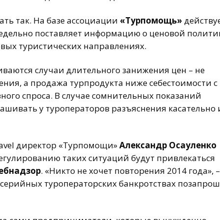
ать так. На базе ассоциации
«Турпомощь»
действу
недельно поставляет информацию о ценовой полити
евых туристических направлениях.
ваются случаи длительного занижения цен – не
ния, а продажа турпродукта ниже себестоимости с
ного спроса. В случае сомнительных показаний
ашивать у туроператоров разъяснения касательно 
travel директор «Турпомощи»
Александр Осауленко
регулированию таких ситуаций будут привлекаться
ебнадзор
. «Никто не хочет повторения 2014 года», –
о серийных туроператорских банкротствах позапро