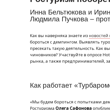
Инна Бельтюкова и Ирин
Людмила Пучкова – прот
Как вы наверняка знаете из
новостей 
бороться с демпингом. Выявлять тур
пресекать такую деятельность. Как в
чиновников? Участвуйте в опросе Hot
рынка, а также предпринимателей, з
Как работает «Турбаром
«Мы будем бороться с попытками дем
Ростуризма
Олега Сафонова
опублик