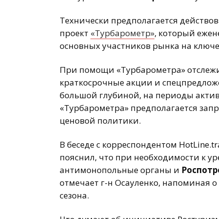
Технически предполагается действов
проект
«Турбарометр»
, который еже
основных участников рынка на ключ
При помощи «Турбарометра» отслежи
краткосрочные акции и спецпредложе
большой глубиной, на периоды актив
«Турбарометра» предполагается запр
ценовой политики.
В беседе с корреспондентом HotLine.
пояснил, что при необходимости к у
антимонопольные органы и
Роспотр
отмечает г-н Осауленко, напоминая 
сезона.