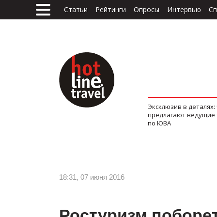
Статьи
Рейтинги
Опросы
Интервью
Сп
Эксклюзив в деталях:
предлагают ведущие
по ЮВА
18:31, 07 июня 2016
Ростуризм поборе