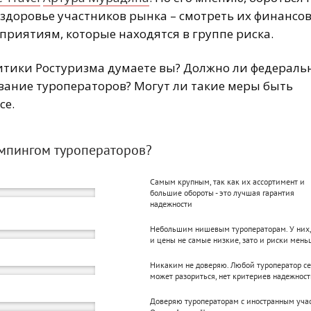
 здоровье участников рынка – смотреть их финансо
приятиям, которые находятся в группе риска.
итики Ростуризма думаете вы? Должно ли федераль
вание туроператоров? Могут ли такие меры быть
се.
емпингом туроператоров?
Самым крупным, так как их ассортимент и
большие обороты - это лучшая гарантия
надежности
Небольшим нишевым туроператорам. У них
и цены не самые низкие, зато и риски мень
Никаким не доверяю. Любой туроператор с
может разориться, нет критериев надежнос
Доверяю туроператорам с иностранным уча