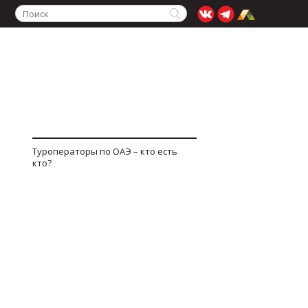
Туроператоры по ОАЭ – кто есть
кто?