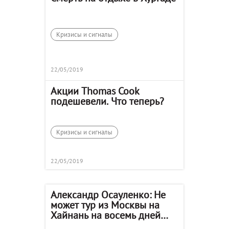
Кризисы и сигналы
22/05/2019
Акции Thomas Cook
подешевели. Что теперь?
Кризисы и сигналы
22/05/2019
Александр Осауленко: Не
может тур из Москвы на
Хайнань на восемь дней
стоить 25 тысяч рублей