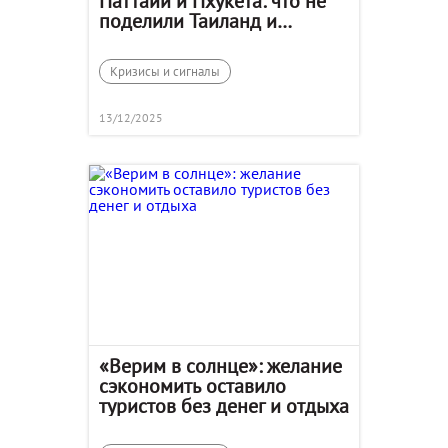
Паттайи и Пхукета: что не
поделили Таиланд и
Камбоджа
Кризисы и сигналы
13/12/2025
«Верим в солнце»: желание
сэкономить оставило
туристов без денег и отдыха