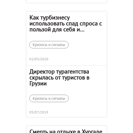
Как турбизнесу
использовать спад спроса с
пользой для себя и
клиентов?
Кризисы и сигналы
02/03/2020
Директор турагентства
скрылась от туристов в
Грузии
Кризисы и сигналы
05/07/2019
Смерть на отдыхе в Хургаде