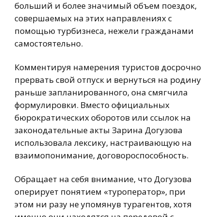
больший и более значимый объем поездок,
совершаемых на этих направлениях с
помощью турбизнеса, нежели гражданами
самостоятельно.
Комментируя намерения туристов досрочно
прервать свой отпуск и вернуться на родину
раньше запланированного, она смягчила
формулировки. Вместо официальных
бюрократических оборотов или ссылок на
законодательные акты Зарина Догузова
использовала лексику, настраивающую на
взаимопонимание, договороспособность.
Обращает на себя внимание, что Догузова
оперирует понятием «туроператор», при
этом ни разу не упомянув турагентов, хотя
именно они находятся на передовой с