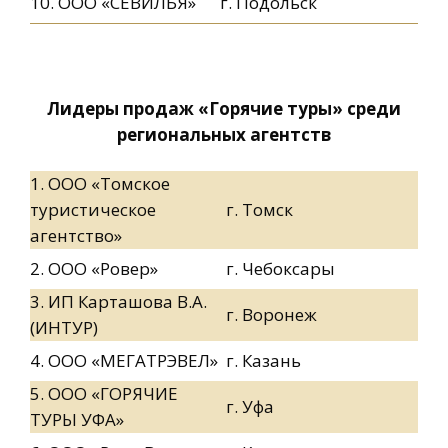
10. ООО «СЕВИЛЬЯ»
г. Подольск
Лидеры продаж «Горячие туры» среди
региональных агентств
1. ООО «Томское
туристическое
г. Томск
агентство»
2. ООО «Ровер»
г. Чебоксары
3. ИП Карташова В.А.
г. Воронеж
(ИНТУР)
4. ООО «МЕГАТРЭВЕЛ»
г. Казань
5. ООО «ГОРЯЧИЕ
г. Уфа
ТУРЫ УФА»