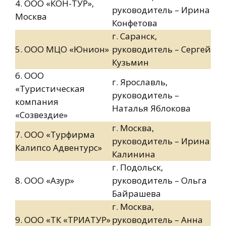
4. ООО «КОН-ТУР»,
руководитель – Ирина
Москва
Конфетова
г. Саранск,
5. ООО МЦО «Юнион»
руководитель – Сергей
Кузьмин
6. ООО
г. Ярославль,
«Туристическая
руководитель –
компания
Наталья Яблокова
«Созвездие»
г. Москва,
7. ООО «Турфирма
руководитель – Ирина
Калипсо Адвентурс»
Калинина
г. Подольск,
8. ООО «Азур»
руководитель – Ольга
Байрашева
г. Москва,
9. ООО «ТК «ТРИАТУР»
руководитель – Анна