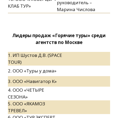
руководитель –
КЛАБ ТУР»
Марина Числова
Лидеры продаж «Горячие туры» среди
агентств по Москве
1. ИП Шустов Д.В. (SPACE
TOUR)
2. ООО «Туры у дома»
3. ООО «Навигатор К»
4. ООО «ЧЕТЫРЕ
СЕЗОНА»
5. ООО «ЯКАМОЗ
ТРЕВЕЛ»
6. ООО «ТУР ЭКСПЕРТ