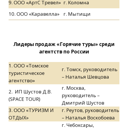
9. ООО «АртС Тревел»
г. Коломна
10. ООО «Каравелла»
г. Мытищи
Лидеры продаж «Горячие туры» среди
агентств по России
1. ООО «Томское
г. Томск, руководитель
туристическое
– Наталья Шевцова
агентство»
г. Москва,
2. ИП Шустов Д.В.
руководитель –
(SPACE TOUR)
Дмитрий Шустов
3. ООО «ТУРИЗМ И
г. Реутов, руководитель
ОТДЫХ»
– Наталья Воскобоева
г. Чебоксары,