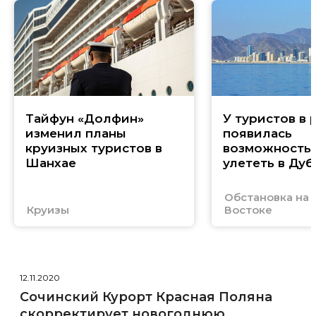
Тайфун «Долфин»
У туристов в 
изменил планы
появилась
круизных туристов в
возможность
Шанхае
улететь в Дуб
Обстановка на
Круизы
Востоке
12.11.2020
Сочинский Курорт Красная Поляна
скорректирует новогоднюю