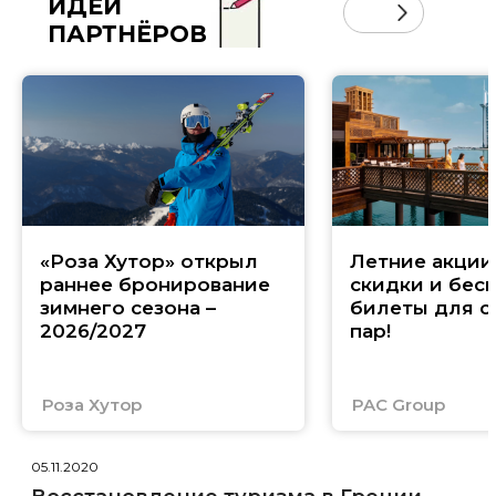
ИДЕИ
ПАРТНЁРОВ
«Роза Хутор» открыл
Летние акции 
раннее бронирование
скидки и бес
зимнего сезона –
билеты для с
2026/2027
пар!
Роза Хутор
PAC Group
05.11.2020