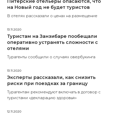
Питерские отельеры опасаются, что
на Новый год не будет туристов
В отелях рассказали о ценах на размещение
13.11.2020
Туристам на Занзибаре пообещали
оперативно устранять сложности с
отелями
Турагенты сообщили о случаях овербукинга
13.11.2020
Эксперты рассказали, как снизить
риски при поездках за границу
Турагентам рекомендуют включать в договор с
туристами «декларацию здоровья»
12.11.2020