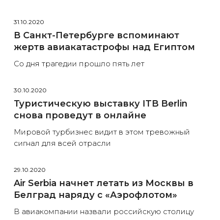
31.10.2020
В Санкт-Петербурге вспоминают
жертв авиакатастрофы над Египтом
Со дня трагедии прошло пять лет
30.10.2020
Туристическую выставку ITB Berlin
снова проведут в онлайне
Мировой турбизнес видит в этом тревожный
сигнал для всей отрасли
29.10.2020
Air Serbia начнет летать из Москвы в
Белград наряду с «Аэрофлотом»
В авиакомпании назвали российскую столицу