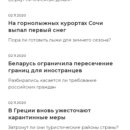
02.11.2020
На горнолыжных курортах Сочи
выпал первый снег
Пора ли готовить лыжи для зимнего сезона?
02.11.2020
Беларусь ограничила пересечение
границ для иностранцев
Разбирались, касается ли требование
российских граждан
02.11.2020
В Греции вновь ужесточают
карантинные меры
Затронут ли они туристические районы страны?