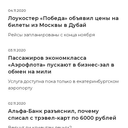
04.11.2020
Лоукостер «Победа» объявил цены на
билеты из Москвы в Дубай
Рейсы запланированы с конца ноября
03.11.2020
Пассажиров экономкласса
«Аэрофлота» пускают в бизнес-зал в
обмен на мили
Услуга доступна пока только в екатеринбургском
аэропорту
02.11.2020
Альфа-Банк разъяснил, почему
списал с трэвел-карт по 6000 рублей
Вернут ли клиентам деньги?