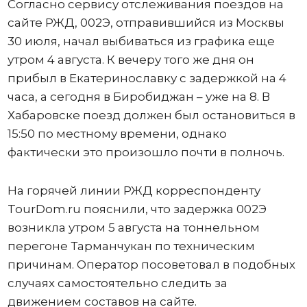
Согласно сервису отслеживания поездов на
сайте РЖД, 002Э, отправившийся из Москвы
30 июля, начал выбиваться из графика еще
утром 4 августа. К вечеру того же дня он
прибыл в Екатеринославку с задержкой на 4
часа, а сегодня в Биробиджан – уже на 8. В
Хабаровске поезд должен был остановиться в
15:50 по местному времени, однако
фактически это произошло почти в полночь.
На горячей линии РЖД корреспонденту
TourDom.ru пояснили, что задержка 002Э
возникла утром 5 августа на тоннельном
перегоне Тарманчукан по техническим
причинам. Оператор посоветовал в подобных
случаях самостоятельно следить за
движением составов на сайте.