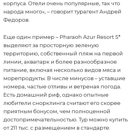
корпуса. Отели очень популярные, так что
народа много», – говорит турагент Андрей
Федоров.
Еще один пример – Pharaoh Azur Resort 5*
выделяют за просторную зеленую
территорию, собственный пляж на первой
линии, аквапарк и более разнообразное
питание, включая несколько видов мяса и
морепродукты. В числе минусов – уставшие
номера, частые отливы и ветреная погода.
Есть домашний риф, однако опытные
любители снорклинга считают его скорее
приятным бонусом, чем полноценной
достопримечательностью. Тур можно купить
от 211 тыс. с размещением в стандарте.