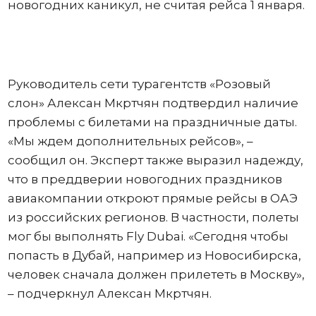
новогодних каникул, не считая рейса 1 января.
Руководитель сети турагентств «Розовый
слон» Алексан Мкртчян подтвердил наличие
проблемы с билетами на праздничные даты.
«Мы ждем дополнительных рейсов», –
сообщил он. Эксперт также выразил надежду,
что в преддверии новогодних праздников
авиакомпании откроют прямые рейсы в ОАЭ
из российских регионов. В частности, полеты
мог бы выполнять Fly Dubai. «Сегодня чтобы
попасть в Дубай, например из Новосибирска,
человек сначала должен прилететь в Москву»,
– подчеркнул Алексан Мкртчян.