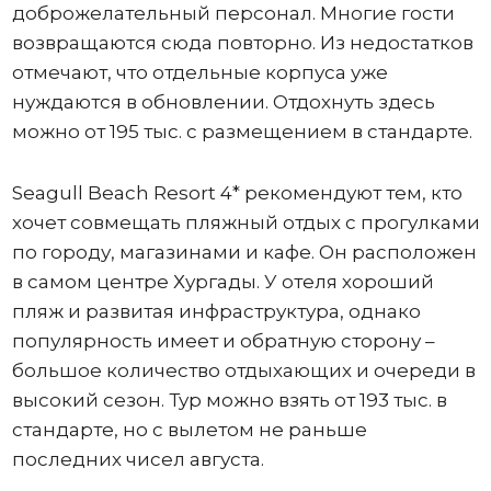
доброжелательный персонал. Многие гости
возвращаются сюда повторно. Из недостатков
отмечают, что отдельные корпуса уже
нуждаются в обновлении. Отдохнуть здесь
можно от 195 тыс. с размещением в стандарте.
Seagull Beach Resort 4* рекомендуют тем, кто
хочет совмещать пляжный отдых с прогулками
по городу, магазинами и кафе. Он расположен
в самом центре Хургады. У отеля хороший
пляж и развитая инфраструктура, однако
популярность имеет и обратную сторону –
большое количество отдыхающих и очереди в
высокий сезон. Тур можно взять от 193 тыс. в
стандарте, но с вылетом не раньше
последних чисел августа.