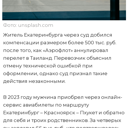
Фото: unsplash.com
Житель Екатеринбурга через суд добился
компенсации размером более 500 тыс. руб.
после того, как «Аэрофлот» аннулировал
перелет в Таиланд. Перевозчик объяснил
отмену технической ошибкой при
оформлении, однако суд признал такие
действия незаконными.
В 2023 году мужчина приобрел через онлайн-
сервис авиабилеты по маршруту
Екатеринбург – Красноярск – Пхукет и обратно
для себя и троих родственников. За четверых
он заплатил 66 тыс. руб., что подтверждалось