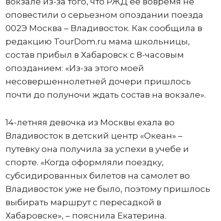
вокзале из-за того, что РЖД ее вовремя не
оповестили о серьезном опоздании поезда
002Э Москва – Владивосток. Как сообщила в
редакцию TourDom.ru мама школьницы,
состав прибыл в Хабаровск с 8-часовым
опозданием: «Из-за этого моей
несовершеннолетней дочери пришлось
почти до полуночи ждать состав на вокзале».
14-летняя девочка из Москвы ехала во
Владивосток в детский центр «Океан» –
путевку она получила за успехи в учебе и
спорте. «Когда оформляли поездку,
субсидированных билетов на самолет во
Владивосток уже не было, поэтому пришлось
выбирать маршрут с пересадкой в
Хабаровске», – пояснила Екатерина.