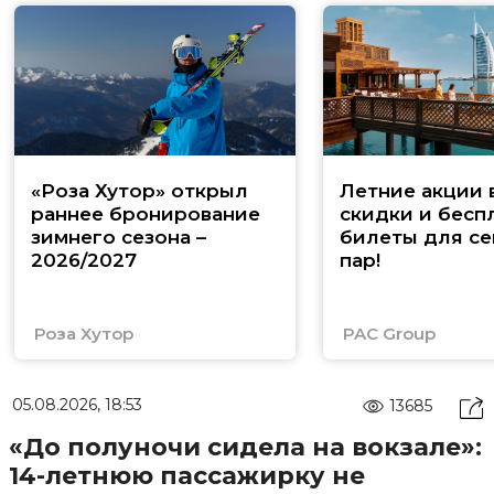
«Роза Хутор» открыл
Летние акции 
раннее бронирование
скидки и бесп
зимнего сезона –
билеты для се
2026/2027
пар!
Роза Хутор
PAC Group
05.08.2026, 18:53
13685
«До полуночи сидела на вокзале»:
14-летнюю пассажирку не