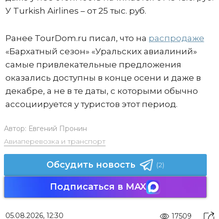
У Turkish Airlines – от 25 тыс. руб.
Ранее TourDom.ru писал, что на
распродаже
«Бархатный сезон» «Уральских авиалиний»
самые привлекательные предложения
оказались доступны в конце осени и даже в
декабре, а не в те даты, с которыми обычно
ассоциируется у туристов этот период.
Автор:
Евгений Пронин
Авиаперевозка и транспорт
Обсудить новость
(2)
Подписаться в MAX
05.08.2026, 12:30
17509