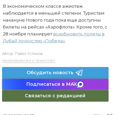
В экономическом классе ажиотаж
наблюдается в меньшей степени. Туристам
накануне Нового года пока еще доступны
билеты на рейсах «Аэрофлота». Кроме того, с
28 ноября планирует
возобновить полеты в
Дубай лоукостер «Победа»
.
Автор:
Павел Устинов
Авиаперевозка и транспорт
Обсудить новость
Подписаться в MAX
Связаться с редакцией