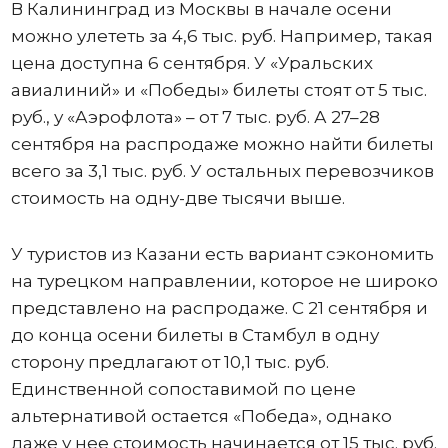
В Калининград из Москвы в начале осени
можно улететь за 4,6 тыс. руб. Например, такая
цена доступна 6 сентября. У «Уральских
авиалиний» и «Победы» билеты стоят от 5 тыс.
руб., у «Аэрофлота» – от 7 тыс. руб. А 27–28
сентября на распродаже можно найти билеты
всего за 3,1 тыс. руб. У остальных перевозчиков
стоимость на одну-две тысячи выше.
У туристов из Казани есть вариант сэкономить
на турецком направлении, которое не широко
представлено на распродаже. С 21 сентября и
до конца осени билеты в Стамбул в одну
сторону предлагают от 10,1 тыс. руб.
Единственной сопоставимой по цене
альтернативой остается «Победа», однако
даже у нее стоимость начинается от 15 тыс. руб.