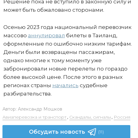
Решение пока не вступило в законную силу и
может быть обжаловано сторонами.
Осенью 2023 года национальный перевозчик
массово
аннулировал
билеты в Таиланд,
оформленные по ошибочно низким тарифам.
Деньги были возвращены пассажирам,
однако многие к тому моменту уже
забронировали новые перелеты по гораздо
более высокой цене. После этого в разных
регионах страны
начались
судебные
разбирательства.
Автор:
Александр Мошков
Авиаперевозка и транспорт
,
Скандалы, сигналы
,
Россия
Обсудить новость
(11)