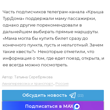
Часть подписчиков телеграм-канала «Крыша
ТурДома» поддержали маму пассажирки,
однако другие порекомендовали в
дальнейшем выбирать прямые маршруты.
«Мама могла бы купить билет сразу до
конечного пункта, пусть и нельготный. Зачем
такие квесты?» Некоторые отметили, что
информация о том, где едет поезд, открыта, и
ее всегда можно посмотреть.
Автор:
Татьяна Серебрякова
Авиаперевозка и транспорт
,
Россия
Обсудить новость
(22)
Подписаться в MAX