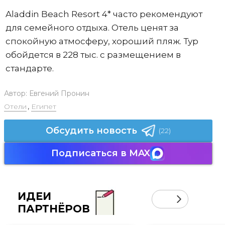
Aladdin Beach Resort 4* часто рекомендуют
для семейного отдыха. Отель ценят за
спокойную атмосферу, хороший пляж. Тур
обойдется в 228 тыс. с размещением в
стандарте.
Автор:
Евгений Пронин
Отели
,
Египет
Обсудить новость
(22)
Подписаться в MAX
ИДЕИ
ПАРТНЁРОВ