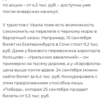
по акции – от 4,5 тыс. руб. – доступны уже
после январских каникул.
У туристов с Урала тоже есть возможность
сэкономить на перелете к Черному морю в
бархатный сезон. Например, 10 сентября
билет из Екатеринбурга в Сочи стоит 9,2 тыс.
руб. Даже у базового перевозчика аэропорта
Кольцово – «Уральских авиалиний» – он
примерно на тысячу дороже, а у «Аэрофлота»
цена выше почти вдвое. 24 сентября можно
найти билет за 6,4 тыс. руб. Конкурировать с
этим предложением способна лишь
«Победа», которая 25 сентября продает
билеты от 5,5 тыс. руб.