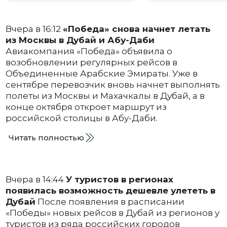
Вчера в 16:12
«Победа» снова начнет летать
из Москвы в Дубай и Абу-Даби
Авиакомпания «Победа» объявила о
возобновлении регулярных рейсов в
Объединенные Арабские Эмираты. Уже в
сентябре перевозчик вновь начнет выполнять
полеты из Москвы и Махачкалы в Дубай, а в
конце октября откроет маршрут из
российской столицы в Абу-Даби.
Читать полностью
Вчера в 14:44
У туристов в регионах
появилась возможность дешевле улететь в
Дубай
После появления в расписании
«Победы» новых рейсов в Дубай из регионов у
туристов из ряда российских городов