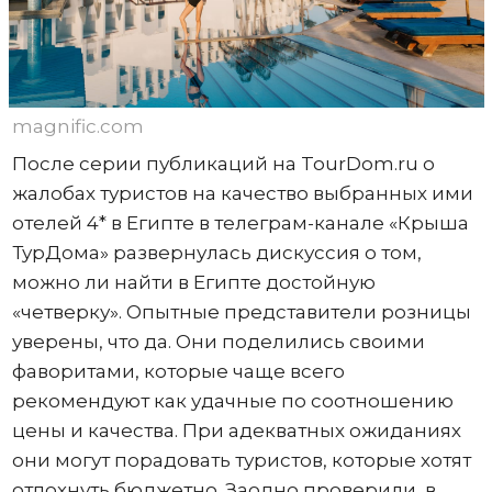
magnific.com
После серии публикаций на TourDom.ru о
жалобах туристов на качество выбранных ими
отелей 4* в Египте в телеграм-канале «Крыша
ТурДома» развернулась дискуссия о том,
можно ли найти в Египте достойную
«четверку». Опытные представители розницы
уверены, что да. Они поделились своими
фаворитами, которые чаще всего
рекомендуют как удачные по соотношению
цены и качества. При адекватных ожиданиях
они могут порадовать туристов, которые хотят
отдохнуть бюджетно. Заодно проверили, в