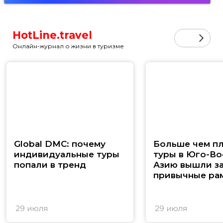
HotLine.travel
Онлайн-журнал о жизни в туризме
Global DMC: почему
Больше чем п
индивидуальные туры
туры в Юго-В
попали в тренд
Азию вышли з
привычные ра
29 июля
29 июля