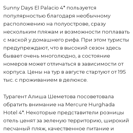
Sunny Days El Palacio 4* пользуется
популярностью благодаря необычному
расположению на полуострове, сразу
нескольким пляжам и возможности поплавать
с маской у домашнего рифа. При этом туристы
предупреждают, что в высокий сезон здесь
бывает очень многолюдно, а состояние
номеров может отличаться в зависимости от
корпуса. Цены на тур в августе стартуют от 195
тыс. с проживанием в делюксе.
Турагент Алиша Шеметова посоветовала
обратить внимание на Mercure Hurghada
Hotel 4*. Некоторые представители розницы
отель ценят за зеленую территорию, широкий
песчаный пляж, качественное питание и