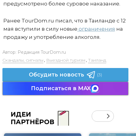
предусмотрено более суровое наказание.
Ранее TourDom.ru писал, что в Таиланде с 12
мая вступили в силу новые
ограничения
на
продажу и употребление алкоголя.
Автор:
Редакция TourDom.ru
Скандалы, сигналы
,
Выездной туризм
,
Таиланд
Обсудить новость
(3)
Подписаться в MAX
ИДЕИ
ПАРТНЁРОВ