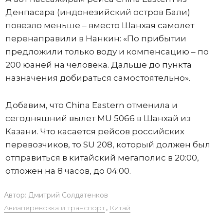
Денпасара (индонезийский остров Бали)
повезло меньше – вместо Шанхая самолет
перенаправили в Нанкин: «По прибытии
предложили только воду и компенсацию – по
200 юаней на человека. Дальше до пункта
назначения добираться самостоятельно».
Добавим, что China Eastern отменила и
сегодняшний вылет MU 5066 в Шанхай из
Казани. Что касается рейсов российских
перевозчиков, то SU 208, который должен был
отправиться в китайский мегаполис в 20:00,
отложен на 8 часов, до 04:00.
Автор:
Дмитрий Солдатенков
Авиаперевозка и транспорт
,
Китай