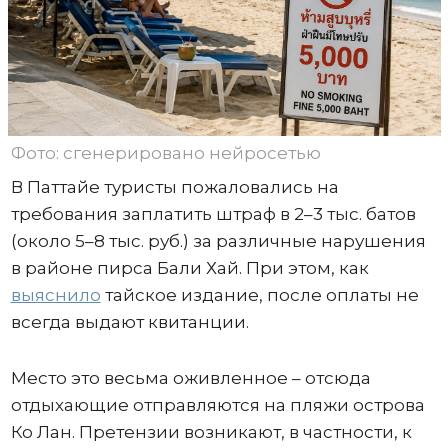
Фото: сгенерировано нейросетью
В Паттайе туристы пожаловались на
требования заплатить штраф в 2–3 тыс. батов
(около 5–8 тыс. руб.) за различные нарушения
в районе пирса Бали Хай. При этом, как
выяснило
тайское издание, после оплаты не
всегда выдают квитанции.
Место это весьма оживленное – отсюда
отдыхающие отправляются на пляжи острова
Ко Лан. Претензии возникают, в частности, к