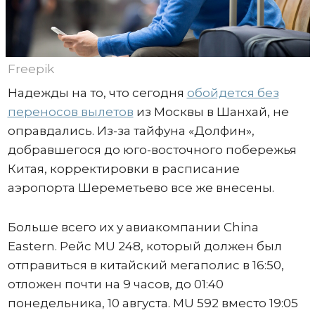
Freepik
Надежды на то, что сегодня
обойдется без
переносов вылетов
из Москвы в Шанхай, не
оправдались. Из-за тайфуна «Долфин»,
добравшегося до юго-восточного побережья
Китая, корректировки в расписание
аэропорта Шереметьево все же внесены.
Больше всего их у авиакомпании China
Eastern. Рейс MU 248, который должен был
отправиться в китайский мегаполис в 16:50,
отложен почти на 9 часов, до 01:40
понедельника, 10 августа. MU 592 вместо 19:05