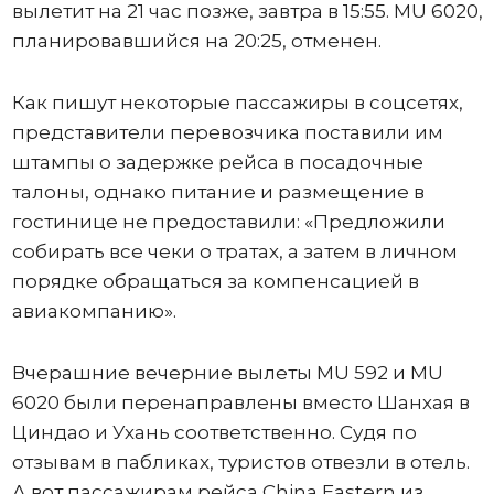
вылетит на 21 час позже, завтра в 15:55. MU 6020,
планировавшийся на 20:25, отменен.
Как пишут некоторые пассажиры в соцсетях,
представители перевозчика поставили им
штампы о задержке рейса в посадочные
талоны, однако питание и размещение в
гостинице не предоставили: «Предложили
собирать все чеки о тратах, а затем в личном
порядке обращаться за компенсацией в
авиакомпанию».
Вчерашние вечерние вылеты MU 592 и MU
6020 были перенаправлены вместо Шанхая в
Циндао и Ухань соответственно. Судя по
отзывам в пабликах, туристов отвезли в отель.
А вот пассажирам рейса China Eastern из