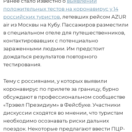
Ранее стало известно о
выявлении
положительных тестов на коронавирус у 14
российских туристов
, летевших рейсом AZUR
air из Москвы на Кубу. Пассажиров разместили
в специальном отеле для путешественников,
контактировавших с потенциально
зараженными людьми. Им предстоит
дождаться результатов повторного
тестирования.
Тему с россиянами, у которых выявили
коронавирус по прилете за границу, бурно
обсуждают в профессиональном сообществе
«Трэвел Президиум» в Фейсбуке. Участники
дискуссии сходятся во мнении, что туристам
необходимо осознавать риски дальних
поездок. Некоторые предлагают ввести ПЦР-