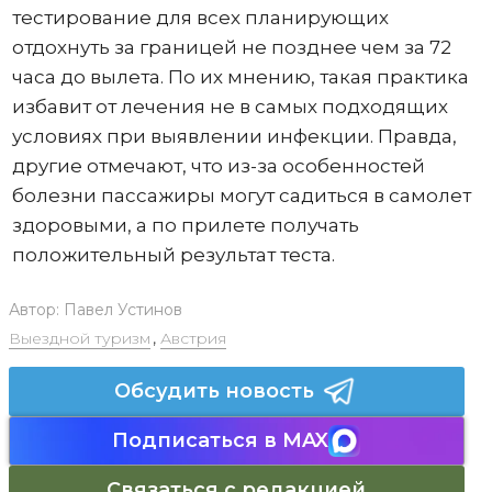
тестирование для всех планирующих
отдохнуть за границей не позднее чем за 72
часа до вылета. По их мнению, такая практика
избавит от лечения не в самых подходящих
условиях при выявлении инфекции. Правда,
другие отмечают, что из-за особенностей
болезни пассажиры могут садиться в самолет
здоровыми, а по прилете получать
положительный результат теста.
Автор:
Павел Устинов
Выездной туризм
,
Австрия
Обсудить новость
Подписаться в MAX
Связаться с редакцией