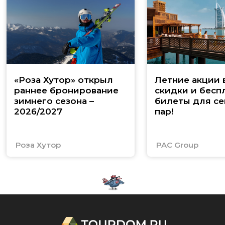
«Роза Хутор» открыл
Летние акции 
раннее бронирование
скидки и бесп
зимнего сезона –
билеты для се
2026/2027
пар!
Роза Хутор
PAC Group