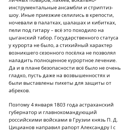
инструментальные ансамбли и стриптиз-
шоу. Иные приезжие селились в крепости,
ночевали в палатках, шалашах и кибитках,
пели под гитару – всё это походило на
цыганский табор. Государственного статуса
у курорта не было, а стихийный характер
возникшего сезонного посёлка не позволял
наладить полноценное курортное лечение.
Да и в плане безопасности всё было не очень
гладко, пусть даже на возвышенностях и
были выставлены пикеты для защиты от
абреков.
Поэтому 4 января 1803 года астраханский
губернатор и главнокомандующий
российскими войсками в Грузии князь П. Д.
Цицианов направил рапорт Александру I с