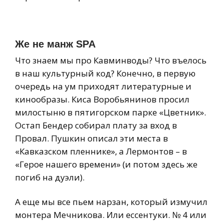
Же не манж SPA
Что знаем мы про Кавминводы? Что въелось
в наш культурный код? Конечно, в первую
очередь на ум приходят литературные и
кинообразы. Киса Воробьянинов просил
милостыню в пятигорском парке «Цветник».
Остап Бендер собирал плату за вход в
Провал. Пушкин описал эти места в
«Кавказском пленнике», а Лермонтов – в
«Герое нашего времени» (и потом здесь же
погиб на дуэли).
А еще мы все пьем нарзан, который измучил
монтера Мечникова. Или ессентуки. № 4 или