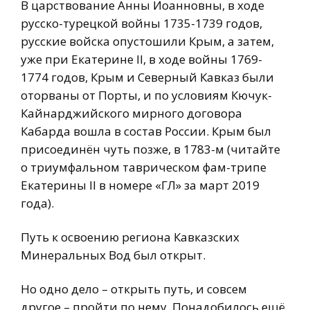
В царствование Анны Иоанновны, в ходе
русско-турецкой войны 1735-1739 годов,
русские войска опустошили Крым, а затем,
уже при Екатерине II, в ходе войны 1769-
1774 годов, Крым и Северный Кавказ были
оторваны от Порты, и по условиям Кючук-
Кайнарджийского мирного договора
Кабарда вошла в состав России. Крым был
присоединён чуть позже, в 1783-м (читайте
о триумфальном таврическом фам-трипе
Екатерины II в номере «ГЛ» за март 2019
года).
Путь к освоению региона Кавказских
Минеральных Вод был открыт.
Но одно дело – открыть путь, и совсем
другое – пройти по нему. Понадобилось ещё