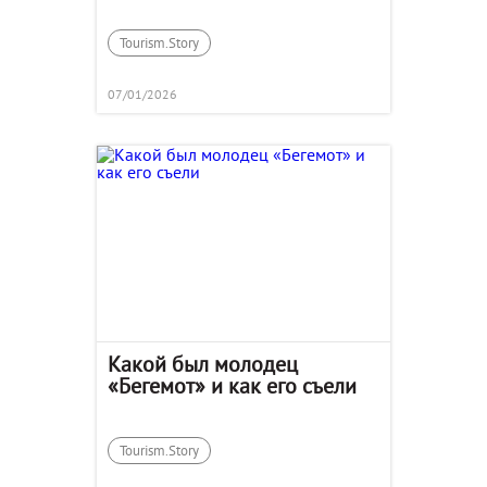
туристических компаниях
Tourism.Story
07/01/2026
Какой был молодец
«Бегемот» и как его съели
Tourism.Story