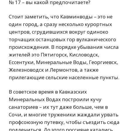
№ 17 – вы какой предпочитаете?
Стоит заметить, что Кавминводы – это не
один город, а сразу несколько курортных
центров, сгрудившихся вокруг одиноко
торчащих останцовых гор вулканического
происхождения. В порядке убывания числа
жителей это Пятигорск, Кисловодск,
Ессентуки, Минеральные Воды, Георгиевск,
Железноводск и Лермонтов, а также
прилегающие сельские населенные пункты.
В советское время в Кавказских
Минеральных Водах построили кучу
санаториев – их тут даже больше, чем в
Сочи, и многие труженики жаждали урвать
профсоюзную путевку, чтобы съездить сюда
подлечиться. До этого россияне катались