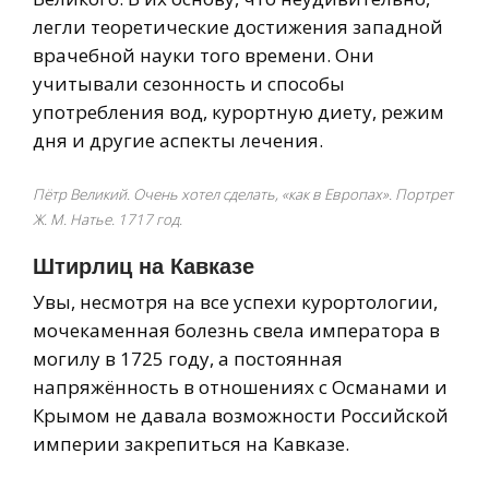
легли теоретические достижения западной
врачебной науки того времени. Они
учитывали сезонность и способы
употребления вод, курортную диету, режим
дня и другие аспекты лечения.
Пётр Великий. Очень хотел сделать, «как в Европах». Портрет
Ж. М. Натье. 1717 год.
Штирлиц на Кавказе
Увы, несмотря на все успехи курортологии,
мочекаменная болезнь свела императора в
могилу в 1725 году, а постоянная
напряжённость в отношениях с Османами и
Крымом не давала возможности Российской
империи закрепиться на Кавказе.