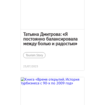
Татьяна Дмитрова: «Я
постоянно балансировала
между болью и радостью»
Tourism.Story
25/07/2025