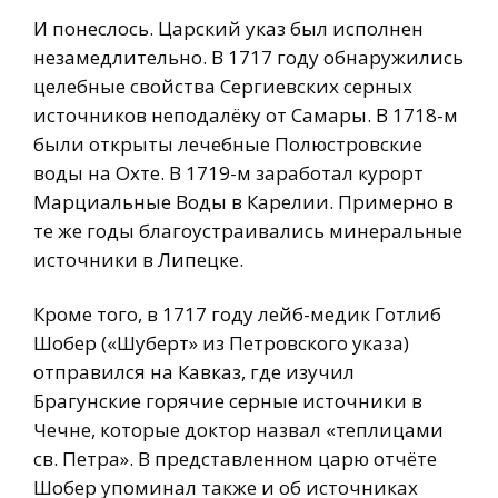
И понеслось. Царский указ был исполнен
незамедлительно. В 1717 году обнаружились
целебные свойства Сергиевских серных
источников неподалёку от Самары. В 1718-м
были открыты лечебные Полюстровские
воды на Охте. В 1719-м заработал курорт
Марциальные Воды в Карелии. Примерно в
те же годы благоустраивались минеральные
источники в Липецке.
Кроме того, в 1717 году лейб-медик Готлиб
Шобер («Шуберт» из Петровского указа)
отправился на Кавказ, где изучил
Брагунские горячие серные источники в
Чечне, которые доктор назвал «теплицами
св. Петра». В представленном царю отчёте
Шобер упоминал также и об источниках