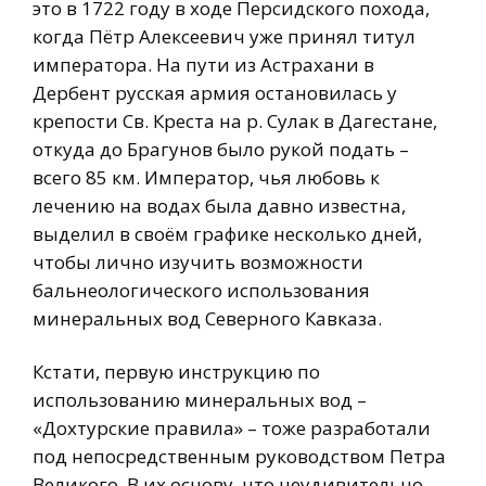
это в 1722 году в ходе Персидского похода,
когда Пётр Алексеевич уже принял титул
императора. На пути из Астрахани в
Дербент русская армия остановилась у
крепости Св. Креста на р. Сулак в Дагестане,
откуда до Брагунов было рукой подать –
всего 85 км. Император, чья любовь к
лечению на водах была давно известна,
выделил в своём графике несколько дней,
чтобы лично изучить возможности
бальнеологического использования
минеральных вод Северного Кавказа.
Кстати, первую инструкцию по
использованию минеральных вод –
«Дохтурские правила» – тоже разработали
под непосредственным руководством Петра
Великого. В их основу, что неудивительно,