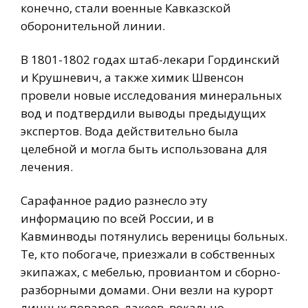
конечно, стали военные Кавказской
оборонительной линии.
В 1801-1802 годах штаб-лекари Гординский
и Крушневич, а также химик Швенсон
провели новые исследования минеральных
вод и подтвердили выводы предыдущих
экспертов. Вода действительно была
целебной и могла быть использована для
лечения.
Сарафанное радио разнесло эту
информацию по всей России, и в
Кавминводы потянулись вереницы больных.
Те, кто побогаче, приезжали в собственных
экипажах, с мебелью, провиантом и сборно-
разборными домами. Они везли на курорт
личных поваров, лакеев, вокально-