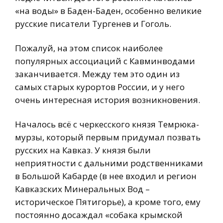
«на воды» в Баден-Баден, особенно великие
русские писатели Тургенев и Гоголь.
Пожалуй, на этом список наиболее
популярных ассоциаций с Кавминводами
заканчивается. Между тем это один из
самых старых курортов России, и у него
очень интересная история возникновения.
Началось всё с черкесского князя Темрюка-
мурзы, который первым придумал позвать
русских на Кавказ. У князя были
неприятности с дальними родственниками
в Большой Кабарде (в нее входил и регион
Кавказских Минеральных Вод –
историческое Пятигорье), а кроме того, ему
постоянно досаждал «собака крымской