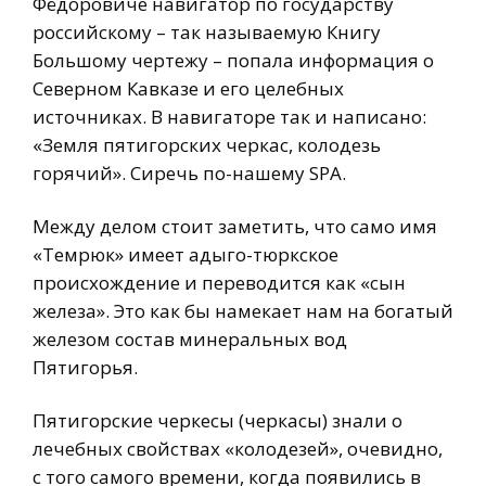
Фёдоровиче навигатор по государству
российскому – так называемую Книгу
Большому чертежу – попала информация о
Северном Кавказе и его целебных
источниках. В навигаторе так и написано:
«Земля пятигорских черкас, колодезь
горячий». Сиречь по-нашему SPA.
Между делом стоит заметить, что само имя
«Темрюк» имеет адыго-тюркское
происхождение и переводится как «сын
железа». Это как бы намекает нам на богатый
железом состав минеральных вод
Пятигорья.
Пятигорские черкесы (черкасы) знали о
лечебных свойствах «колодезей», очевидно,
с того самого времени, когда появились в