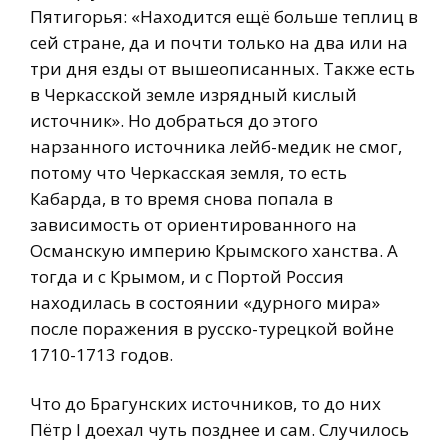
Пятигорья: «Находится ещё больше теплиц в
сей стране, да и почти только на два или на
три дня езды от вышеописанных. Также есть
в Черкасской земле изрядный кислый
источник». Но добраться до этого
нарзанного источника лейб-медик не смог,
потому что Черкасская земля, то есть
Кабарда, в то время снова попала в
зависимость от ориентированного на
Османскую империю Крымского ханства. А
тогда и с Крымом, и с Портой Россия
находилась в состоянии «дурного мира»
после поражения в русско-турецкой войне
1710-1713 годов.
Что до Брагунских источников, то до них
Пётр I доехал чуть позднее и сам. Случилось