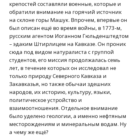
крепостей составляли военные, которые и
обратили внимание на горячий источник
на склоне горы Машук. Впрочем, впервые он
был описан ещё во время войны, в 1773-м,
русским агентом Иоганном Гюльденштедтом
– эдаким Штирлицем на Кавказе. Он проник
сюда под видом натуралиста с группой
студентов, его миссия продолжалась семь
лет, в течение которых он исследовал не
только природу Северного Кавказа и
Закавказья, но также обычаи здешних
народов, их историю, культуру, языки,
политическое устройство и
взаимоотношения. Отдельное внимание
было уделено геологии, а именно нефтяным
месторождениям и минеральным водам. Ну
а чему же ещё?