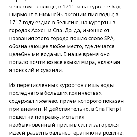
чешском Теплице; в 1716-м на курорте Бад
Пирмонт в Нижней Саксонии пил воды; в
1717 году ездил в Бельгию, на курорты в
городах Аахен и Спа. Да-да, именно от
названия этого города пошло слово SPA,
обозначающее любое место, где лечатся
целебными водами. В наше время оно
попало почти во все языки мира, включая
японский и суахили.
Из перечисленных курортов лишь воды
последнего в больших количествах
содержали железо, прием которого показан
при анемии. И действительно, в Спа Пётр I
пошел на поправку, испытал
необыкновенный прилив сил и загорелся
идеей развить бальнеотерапию на родине.