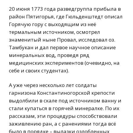
20 июня 1773 года разведгруппа прибыла в
район Пятигорья, где Гюльденштедт описал
Горячую гору с выходящим из неё
термальным источником, осмотрел
знаменитый ныне Провал, исследовал оз.
Тамбукан и дал первое научное описание
минеральных вод, проведя ряд
медицинских экспериментов (очевидно, на
себе и своих студентах).
А уже через несколько лет солдаты
гарнизона Константиногорской крепости
выдолбили в скале под источником ванну и
стали купаться в горячей минералке. По их
рассказам, эти процедуры способствовали
заживлению ран, а с ранениями тогда всё
было в порядке – вылазки озлобленных