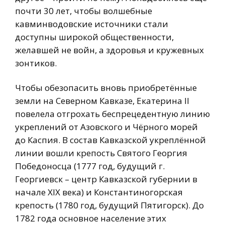
почти 30 лет, чтобы волшебные
кавминводовские источники стали
доступны широкой общественности,
желавшей не войн, а здоровья и кружевных
зонтиков.
Чтобы обезопасить вновь приобретённые
земли на Северном Кавказе, Екатерина II
повелела отгрохать беспрецедентную линию
укреплений от Азовского и Чёрного морей
до Каспия. В состав Кавказской укреплённой
линии вошли крепость Святого Георгия
Победоносца (1777 год, будущий г.
Георгиевск – центр Кавказской губернии в
начале XIX века) и Константиногорская
крепость (1780 год, будущий Пятигорск). До
1782 года основное население этих