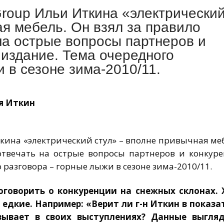
roup Ильи Иткина «электрически
ая мебель. Он взял за правило
на острые вопросы партнеров и
 издание. Тема очередного
 в сезоне зима-2010/11.
ья Иткин
кина «электрический стул» – вполне привычная ме
отвечать на острые вопросы партнеров и конкуре
 разговора – горные лыжи в сезоне зима-2010/11.
оговорить о конкуренции на снежных склонах. 
 едкие. Например: «Верит ли г-н Иткин в показа
зывает в своих выступлениях? Данные выгля