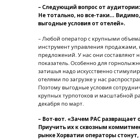
– Следующий вопрос от аудитории
Не тотально, но все-таки… Видимо
выгодные условия от отелей».
– Любой оператор с крупными объем
инструмент управления продажами, ни
предложений. У нас они составляют 
показатель. Особенно для горнолыжно
затишья надо искусственно стимулир
отелями по загрузке у нас распростра
Поэтому выгодные условия сотруднич
крупных турпотоков и масштабной раб
декабря по март.
– Вот-вот. «Зачем
PAC развращает 
Приучить их к сквозным коммитмен
рынке Хорватии операторы стонут,