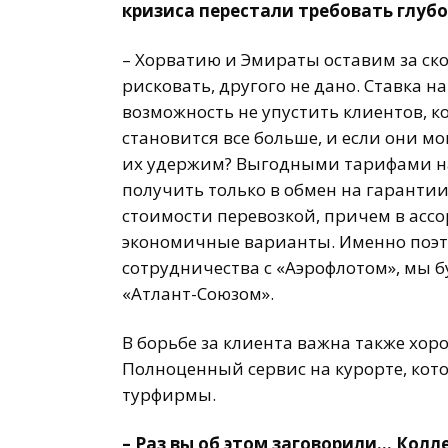
кризиса перестали требовать глубо
– Хорватию и Эмираты оставим за ск
рисковать, другого не дано. Ставка 
возможность не упустить клиентов, к
становится все больше, и если они м
их удержим? Выгодными тарифами на
получить только в обмен на гарантии
стоимости перевозкой, причем в асс
экономичные варианты. Именно поэт
сотрудничества с «Аэрофлотом», мы б
«Атлант-Союзом».
В борьбе за клиента важна также хо
Полноценный сервис на курорте, кото
турфирмы.
– Раз вы об этом заговорили… Кол