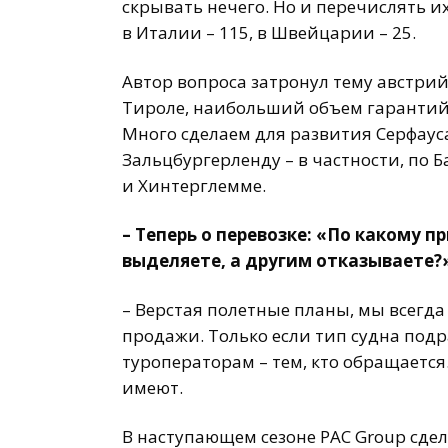
скрывать нечего. Но и перечислять их 
в Италии – 115, в Швейцарии – 25.
Автор вопроса затронул тему австри
Тироле, наибольший объем гарантийн
Много сделаем для развития Серфауса
Зальцбургерленду – в частности, по Б
и Хинтерглемме.
– Теперь о перевозке: «По какому 
выделяете, а другим отказываете?
– Верстая полетные планы, мы всегд
продажи. Только если тип судна под
туроператорам – тем, кто обращается
имеют.
В наступающем сезоне PAC Group сде