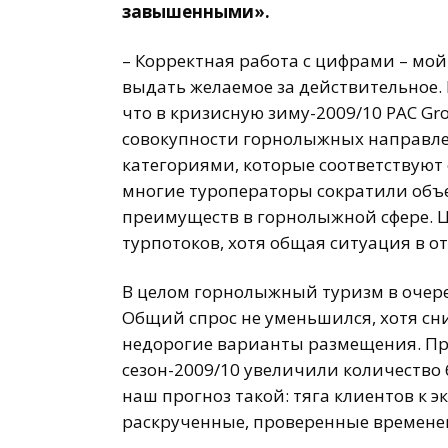
завышенными».
– Корректная работа с цифрами – мой
выдать желаемое за действительное.
что в кризисную зиму-2009/10 PAC G
совокупности горнолыжных направле
категориями, которые соответствуют
многие туроператоры сократили объе
преимуществ в горнолыжной сфере. 
турпотоков, хотя общая ситуация в о
В целом горнолыжный туризм в очер
Общий спрос не уменьшился, хотя сн
недорогие варианты размещения. Пре
сезон-2009/10 увеличили количество 
наш прогноз такой: тяга клиентов к э
раскрученные, проверенные временем