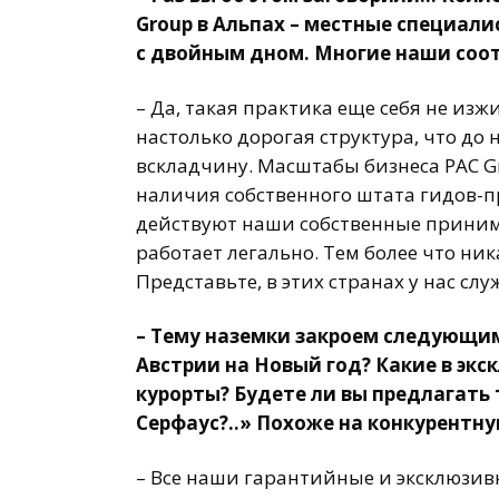
Group в Альпах – местные специали
с двойным дном. Многие наши соот
– Да, такая практика еще себя не изж
настолько дорогая структура, что до
вскладчину. Масштабы бизнеса PAC Gr
наличия собственного штата гидов-п
действуют наши собственные принима
работает легально. Тем более что ник
Представьте, в этих странах у нас слу
– Тему наземки закроем следующим 
Австрии на Новый год? Какие в экс
курорты? Будете ли вы предлагать
Серфаус?..» Похоже на конкурентну
– Все наши гарантийные и эксклюзив