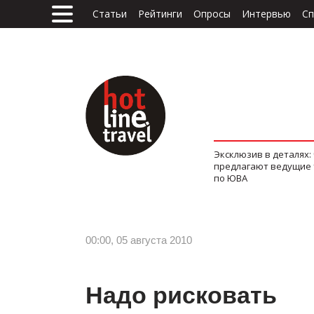
Статьи
Рейтинги
Опросы
Интервью
Сп
Эксклюзив в деталях:
предлагают ведущие
по ЮВА
00:00, 05 августа 2010
Надо рисковать