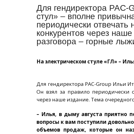
Для гендиректора PAC-G
стул» – вполне привычн
периодически отвечать 
конкурентов через наше
разговора – горные лыжи
На электрическом стуле «ГЛ» – Ил
Для гендиректора PAC-Group Ильи Ит
Он взял за правило периодически 
через наше издание. Тема очередного
– Илья, в дыму августа приятно п
вопросы к вам поступили довольно
объемов продаж, которые он на