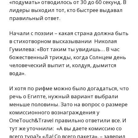
«подумать» отводилось от 30 до 60 секунд. В
лидеры выходил тот, кто быстрее выдавал
правильный ответ.
Начали с поэзии – какая страна должна быть
в стихотворном высказывании Николая
Гумилева: «Вот таким ты увидишь… В час
божественный трижды, когда Солнцем день
человеческий выпит и, колдуя, дымится
вода».
И хотя по рифме можно было догадаться, что
речь о Египте, нужный вариант выбрали
меньше половины. Зато на вопрос о размере
комиссионного вознаграждения у
OneTouch&Travel правильно ответили все. И
тут же уточнили: «А вы даете комиссию со
всего тура?» «Да! Со всего пакета», – заверил