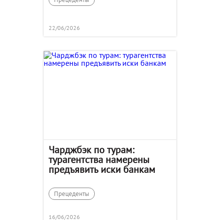
22/06/2026
Чарджбэк по турам:
турагентства намерены
предъявить иски банкам
Прецеденты
16/06/2026