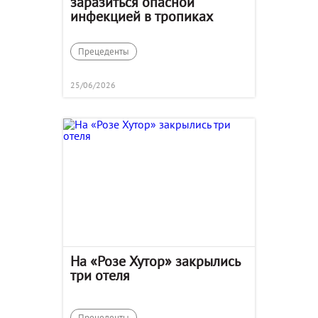
заразиться опасной
инфекцией в тропиках
Прецеденты
25/06/2026
На «Розе Хутор» закрылись
три отеля
Прецеденты