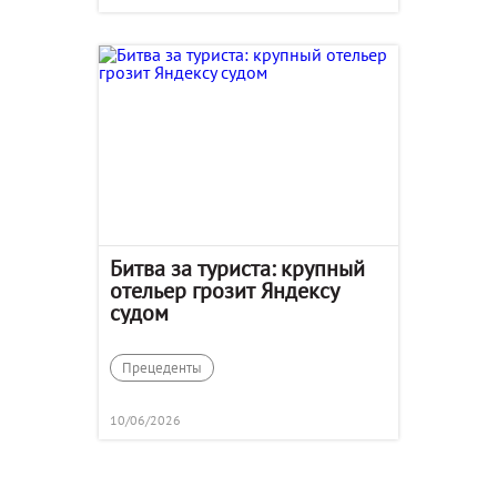
Битва за туриста: крупный
отельер грозит Яндексу
судом
Прецеденты
10/06/2026