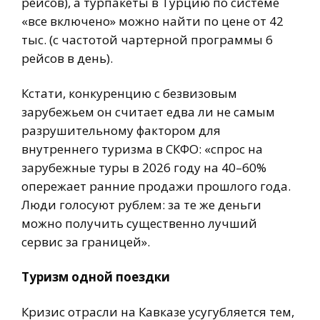
рейсов), а турпакеты в Турцию по системе
«все включено» можно найти по цене от 42
тыс. (с частотой чартерной программы 6
рейсов в день).
Кстати, конкуренцию с безвизовым
зарубежьем он считает едва ли не самым
разрушительному фактором для
внутреннего туризма в СКФО: «спрос на
зарубежные туры в 2026 году на 40–60%
опережает ранние продажи прошлого года.
Люди голосуют рублем: за те же деньги
можно получить существенно лучший
сервис за границей».
Туризм одной поездки
Кризис отрасли на Кавказе усугубляется тем,