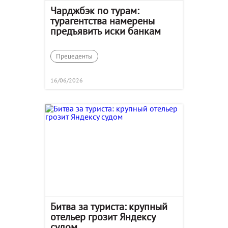
Чарджбэк по турам:
турагентства намерены
предъявить иски банкам
Прецеденты
16/06/2026
Битва за туриста: крупный
отельер грозит Яндексу
судом