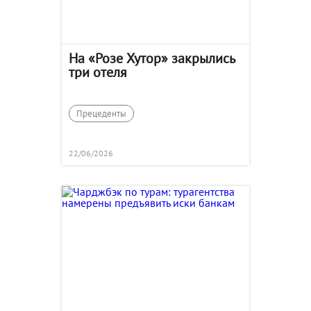
На «Розе Хутор» закрылись
три отеля
Прецеденты
22/06/2026