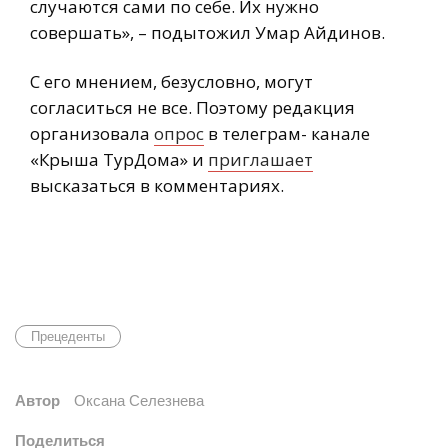
случаются сами по себе. Их нужно
совершать», – подытожил Умар Айдинов.
С его мнением, безусловно, могут
согласиться не все. Поэтому редакция
организовала
опрос
в телеграм- канале
«Крыша ТурДома» и
приглашает
высказаться в комментариях.
Прецеденты
Автор
Оксана Селезнева
Поделиться