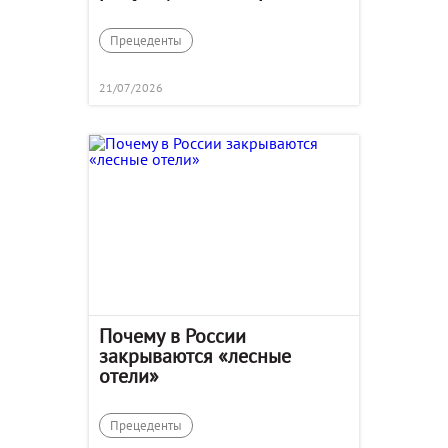
Прецеденты
21/07/2026
Почему в России
закрываются «лесные
отели»
Прецеденты