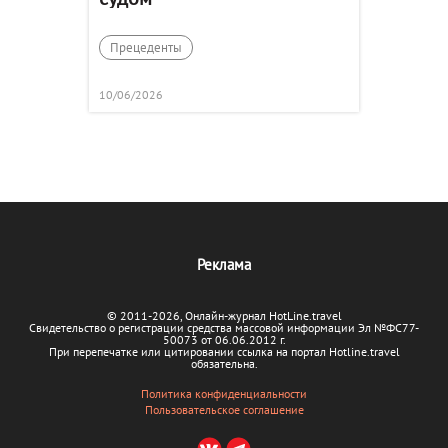
Прецеденты
10/06/2026
Реклама
© 2011-2026, Онлайн-журнал HotLine.travel
Свидетельство о регистрации средства массовой информации Эл №ФС77-
50073 от 06.06.2012 г.
При перепечатке или цитировании ссылка на портал Hotline.travel
обязательна.
Политика конфиденциальности
Пользовательское соглашение