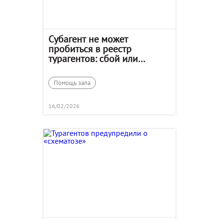
Субагент не может
пробиться в реестр
турагентов: сбой или
мучение?
Помощь зала
16/02/2026