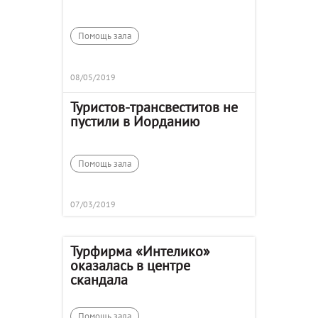
Помощь зала
08/05/2019
Туристов-трансвеститов не
пустили в Иорданию
Помощь зала
07/03/2019
Турфирма «Интелико»
оказалась в центре
скандала
Помощь зала