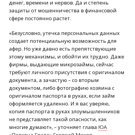
денег, времени и нервов. Да и степень
защиты от мошенничества в финансовой
сфере постоянно растет.
«Безусловно, утечка персональных данных
создает потенциальную возможность для
афер. Но уже давно есть препятствующие
этому механизмы, и обойти их трудно. Даже
фирмы, выдающие микрозаймы, сейчас
требуют личного присутствия с оригиналом
документа, а зачастую – со вторым
документом, либо фотографию хозяина с
оригиналом паспорта в руках, если займ
оформляется удаленно. И я вас уверяю,
копия паспорта в руках злоумышленников
не представляет такой опасности, как
многие думают», – уточняет глава
ЮА
«Персона Грата»
Георгий Мохов
.