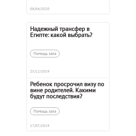
08/04/2020
Надежный трансфер в
Египте: какой выбрать?
Помощь зала
25/12/2019
Ребенок просрочил визу по
вине родителей. Какими
будут последствия?
Помощь зала
17/07/2019