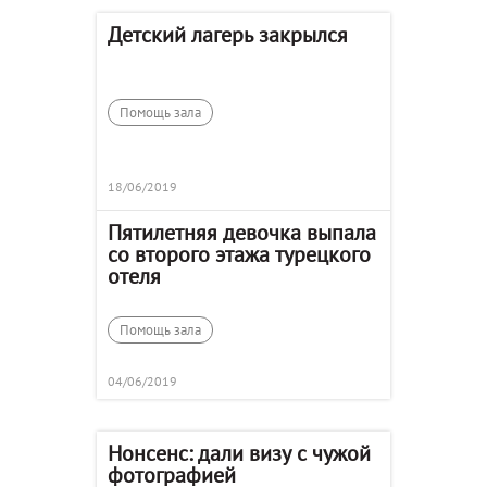
Детский лагерь закрылся
Помощь зала
18/06/2019
Пятилетняя девочка выпала
со второго этажа турецкого
отеля
Помощь зала
04/06/2019
Нонсенс: дали визу с чужой
фотографией