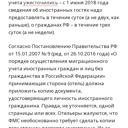
учета
ужесточились
– с 1 июня 2018 года
сведения об иностранных гостях надо
предоставлять в течение суток (а не двух, как
раньше), о гражданах РФ – в течение трех
суток (а не недели).
Согласно Постановлению Правительства РФ
от 15.01.2007 № 9 (ред. от 26.10.2016 года) «О
порядке осуществления миграционного
учета иностранных граждан и лиц без
гражданства в Российской Федерации»
принимающая сторона (отель) должна
приложить копию документа,
удостоверяющего личность иностранного
гражданина. Правда, не уточняется, одной
страницы или всех. Отельеры жалуются, что
ФМС необоснованно требует сделать копии
всех страниц паспорта иностранца. Из-за