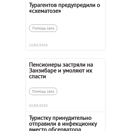
Турагентов предупредили о
«схематозе»
Помощь зала
12/02/2026
Пенсионеры застряли на
Занзибаре и умоляют их
спасти
Помощь зала
02/05/2020
Туристку принудительно
отправили в инфекционку
вместо обсерватора