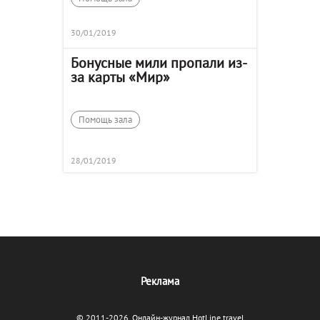
30/01/2019
Бонусные мили пропали из-
за карты «Мир»
Помощь зала
28/01/2019
Реклама
© 2011-2026, Онлайн-журнал HotLine.travel