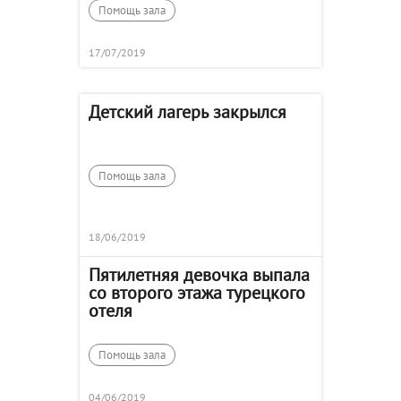
Помощь зала
17/07/2019
Детский лагерь закрылся
Помощь зала
18/06/2019
Пятилетняя девочка выпала
со второго этажа турецкого
отеля
Помощь зала
04/06/2019