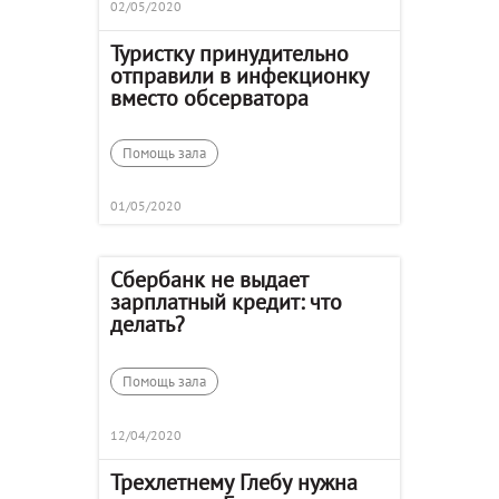
02/05/2020
Туристку принудительно
отправили в инфекционку
вместо обсерватора
Помощь зала
01/05/2020
Сбербанк не выдает
зарплатный кредит: что
делать?
Помощь зала
12/04/2020
Трехлетнему Глебу нужна