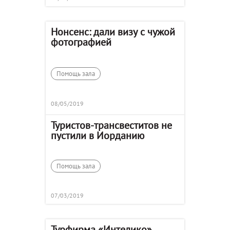
Нонсенс: дали визу с чужой
фотографией
Помощь зала
08/05/2019
Туристов-трансвеститов не
пустили в Иорданию
Помощь зала
07/03/2019
Турфирма «Интелико»