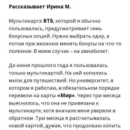
Рассказывает Ирина М.
Мультикарта
ВТБ
, которой я обычно
пользовалась, предусматривает семь
бонусных опций. Нужно выбрать одну, а
потом при желании менять бонусы на что-то
полезное. В моем случае – на авиабилет.
До июня прошлого года я пользовалась
только мультикартой. На ней копились
мили для путешествий. Но университет, в
котором я работаю, в обязательном порядке
перевели на карты
«Мир»
. Через три месяца
выяснилось, что она не привязана к
мультикарте, хотя вначале меня уверяли в
обратном. Три месяца я рассчитывалась
новой картой, думая, что продолжаю копить