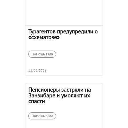
Турагентов предупредили о
«схематозе»
Помощь зала
12/02/2026
Пенсионеры застряли на
Занзибаре и умоляют их
спасти
Помощь зала