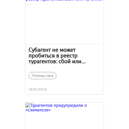
Субагент не может
пробиться в реестр
турагентов: сбой или
мучение?
Помощь зала
16/02/2026