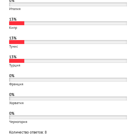
0%
Италия
13%
Кипр
13%
Тунис
13%
Турция
0%
Франция
0%
Хорватия
0%
Черногория
Количество ответов: 8