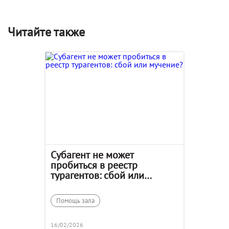
Читайте также
Субагент не может
пробиться в реестр
турагентов: сбой или
мучение?
Помощь зала
16/02/2026