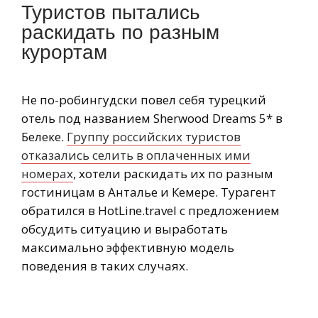
Туристов пытались
раскидать по разным
курортам
Не по-робингудски повел себя турецкий
отель под названием Sherwood Dreams 5* в
Белеке.
Группу российских туристов
отказались селить в оплаченных ими
номерах
, хотели раскидать их по разным
гостиницам в Анталье и Кемере. Турагент
обратился в HotLine.travel с предложением
обсудить ситуацию и выработать
максимально эффективную модель
поведения в таких случаях.