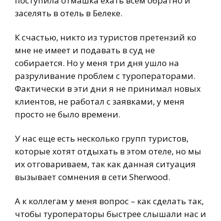
поступила отмашка ехать всем обратно и
заселять в отель в Белеке.
К счастью, никто из туристов претензий ко
мне не имеет и подавать в суд не
собирается. Но у меня три дня ушло на
разруливание проблем с туроператорами.
Фактически в эти дни я не принимал новых
клиентов, не работал с заявками, у меня
просто не было времени.
У нас еще есть несколько групп туристов,
которые хотят отдыхать в этом отеле, но мы
их отговариваем, так как данная ситуация
вызывает сомнения в сети Sherwood.
А к коллегам у меня вопрос – как сделать так,
чтобы туроператоры быстрее слышали нас и