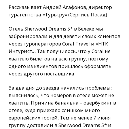
Рассказывает Андрей Агафонов, директор
турагентства «Туры.ру» (Сергиев Посад)
Отель Sherwood Dreams 5* в Белеке мы
забронировали и для девяти своих клиентов
через туроператоров Coral Travel и «НТК
Интурист». Так получилось, что у Coral не
хватило билетов на всю группу, поэтому
одного из клиентов пришлось оформлять
через другого поставщика.
За два дня до заезда начались проблемы:
выяснилось, что номеров в отеле может не
хватить. Причина банальна – овербукинг в
отеле, куда приехало слишком много
европейских гостей. Тем не менее 7 июня
группу доставили в Sherwood Dreams 5* и