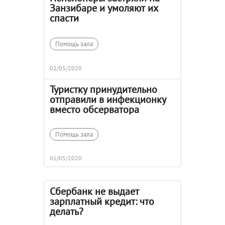
Занзибаре и умоляют их
спасти
Помощь зала
02/05/2020
Туристку принудительно
отправили в инфекционку
вместо обсерватора
Помощь зала
01/05/2020
Сбербанк не выдает
зарплатный кредит: что
делать?