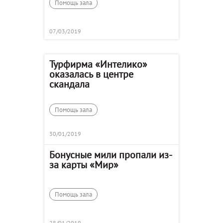
Помощь зала
07/03/2019
Турфирма «Интелико»
оказалась в центре
скандала
Помощь зала
30/01/2019
Бонусные мили пропали из-
за карты «Мир»
Помощь зала
28/01/2019