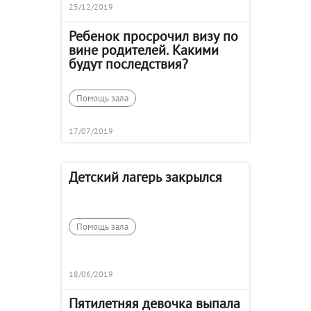
25/12/2019
Ребенок просрочил визу по
вине родителей. Какими
будут последствия?
Помощь зала
17/07/2019
Детский лагерь закрылся
Помощь зала
18/06/2019
Пятилетняя девочка выпала