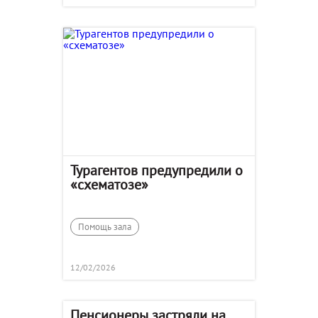
Турагентов предупредили о
«схематозе»
Помощь зала
12/02/2026
Пенсионеры застряли на