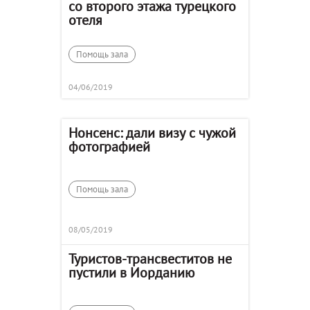
со второго этажа турецкого
отеля
Помощь зала
04/06/2019
Нонсенс: дали визу с чужой
фотографией
Помощь зала
08/05/2019
Туристов-трансвеститов не
пустили в Иорданию