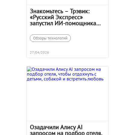
Знакомьтесь – Трэвик:
«Русский Экспресс»
запустил ИИ-помощника
для турагентов
Обзоры технологий
27/04/2026
Озадачили Алису AI
запросом на подбор отеля,