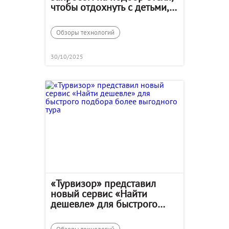
чтобы отдохнуть с детьми,
собакой и встретить любовь
Обзоры технологий
30/10/2025
«Турвизор» представил
новый сервис «Найти
дешевле» для быстрого
подбора более выгодного
тура