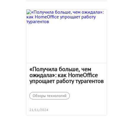
«Получила больше, чем
ожидала»: как HomeOffice
упрощает работу турагентов
Обзоры технологий
21/11/2024