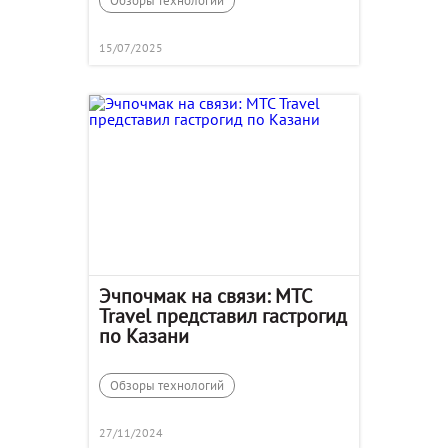
Обзоры технологий
15/07/2025
Эчпочмак на связи: MTC
Travel представил гастрогид
по Казани
Обзоры технологий
27/11/2024