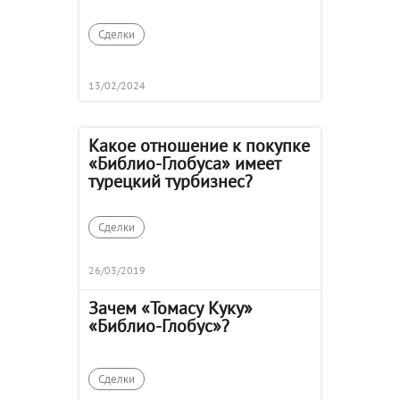
Сделки
13/02/2024
Какое отношение к покупке
«Библио-Глобуса» имеет
турецкий турбизнес?
Сделки
26/03/2019
Зачем «Томасу Куку»
«Библио-Глобус»?
Сделки