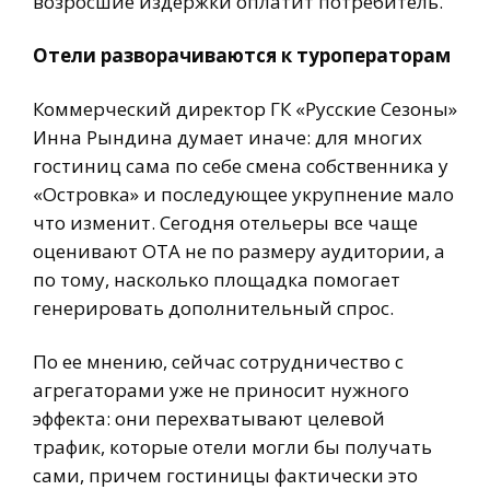
возросшие издержки оплатит потребитель.
Отели разворачиваются к туроператорам
Коммерческий директор ГК «Русские Сезоны»
Инна Рындина думает иначе: для многих
гостиниц сама по себе смена собственника у
«Островка» и последующее укрупнение мало
что изменит. Сегодня отельеры все чаще
оценивают OTA не по размеру аудитории, а
по тому, насколько площадка помогает
генерировать дополнительный спрос.
По ее мнению, сейчас сотрудничество с
агрегаторами уже не приносит нужного
эффекта: они перехватывают целевой
трафик, которые отели могли бы получать
сами, причем гостиницы фактически это