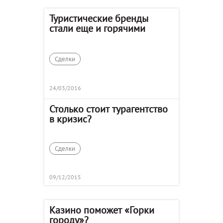
Туристические бренды
стали еще и горячими
Сделки
24/03/2016
Столько стоит турагентство
в кризис?
Сделки
09/12/2015
Казино поможет «Горки
городу»?