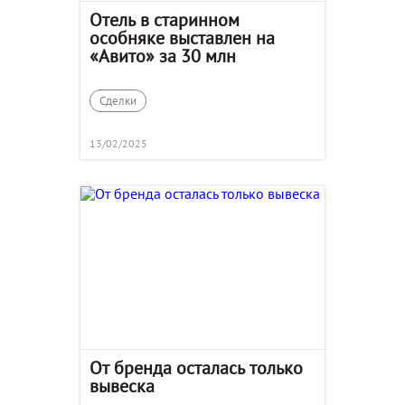
Отель в старинном
особняке выставлен на
«Авито» за 30 млн
Сделки
13/02/2025
От бренда осталась только
вывеска