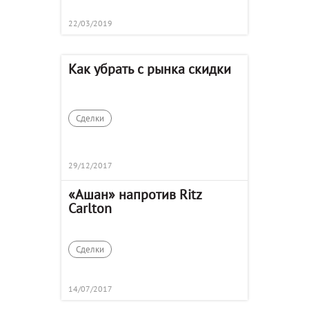
22/03/2019
Как убрать с рынка скидки
Сделки
29/12/2017
«Ашан» напротив Ritz
Carlton
Сделки
14/07/2017