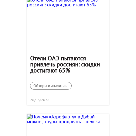
Отели ОАЭ пытаются
привлечь россиян: скидки
достигают 65%
Обзоры и аналитика
26/06/2026