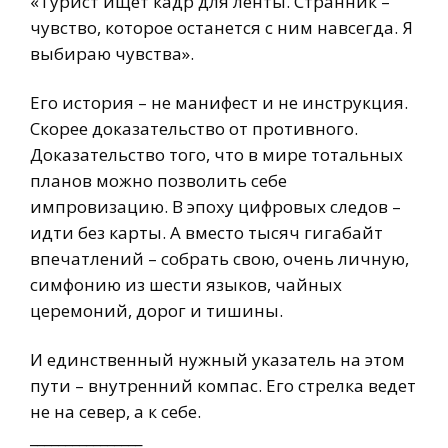
«Турист ищет кадр для ленты. Странник –
чувство, которое останется с ним навсегда. Я
выбираю чувства».
Его история – не манифест и не инструкция.
Скорее доказательство от противного.
Доказательство того, что в мире тотальных
планов можно позволить себе
импровизацию. В эпоху цифровых следов –
идти без карты. А вместо тысяч гигабайт
впечатлений – собрать свою, очень личную,
симфонию из шести языков, чайных
церемоний, дорог и тишины.
И единственный нужный указатель на этом
пути – внутренний компас. Его стрелка ведет
не на север, а к себе.
________________