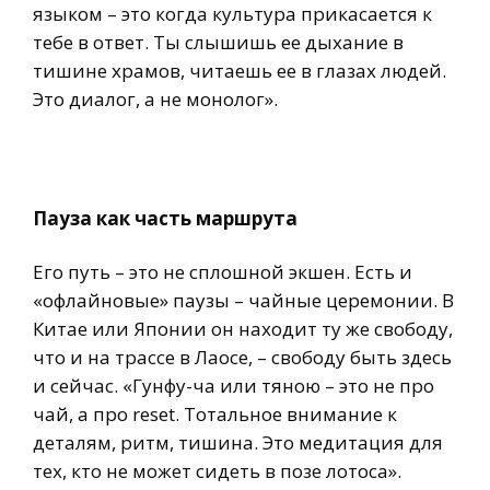
языком – это когда культура прикасается к
тебе в ответ. Ты слышишь ее дыхание в
тишине храмов, читаешь ее в глазах людей.
Это диалог, а не монолог».
Пауза как часть маршрута
Его путь – это не сплошной экшен. Есть и
«офлайновые» паузы – чайные церемонии. В
Китае или Японии он находит ту же свободу,
что и на трассе в Лаосе, – свободу быть здесь
и сейчас. «Гунфу-ча или тяною – это не про
чай, а про reset. Тотальное внимание к
деталям, ритм, тишина. Это медитация для
тех, кто не может сидеть в позе лотоса».