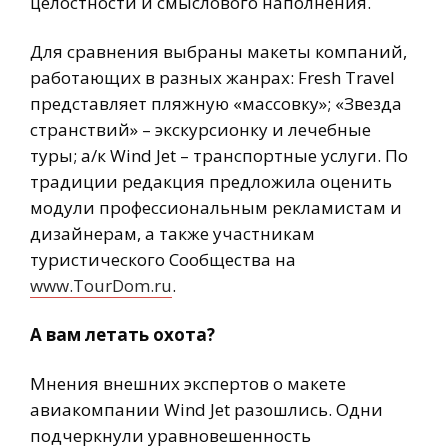
целостности и смыслового наполнения.
Для сравнения выбраны макеты компаний,
работающих в разных жанрах: Fresh Travel
представляет пляжную «массовку»; «Звезда
странствий» – экскурсионку и лечебные
туры; а/к Wind Jet – транспортные услуги. По
традиции редакция предложила оценить
модули профессиональным рекламистам и
дизайнерам, а также участникам
туристического Сообщества на
www.TourDom.ru
.
А вам летать охота?
Мнения внешних экспертов о макете
авиакомпании Wind Jet разошлись. Одни
подчеркнули уравновешенность