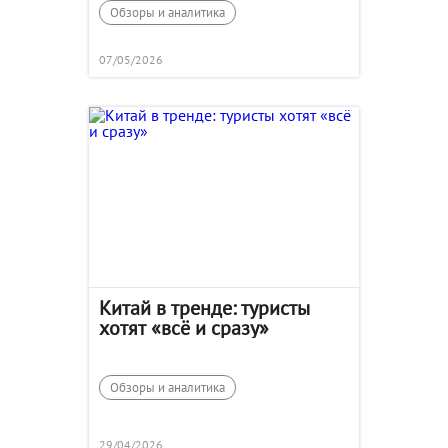
Обзоры и аналитика
07/05/2026
Китай в тренде: туристы
хотят «всё и сразу»
Обзоры и аналитика
29/04/2026