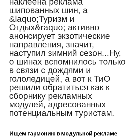
наклеена реклама
шипованных шин, а
&laquo;Туризм и
Отдых&raquo; активно
анонсирует экзотические
направления, значит,
наступил зимний сезон...Ну,
о шинах вспомнилось только
в связи с дождями и
гололедицей, а вот к ТиО
решили обратиться как к
сборнику рекламных
модулей, адресованных
потенциальным туристам.
Ищем гармонию в модульной рекламе