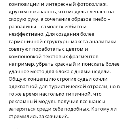
композиции и интересный фотоколлаж,
другим показалось, что модуль слеплен на
скорую руку, а сочетание образов «небо –
развалины – самолет» избито и
неэффективно. Для создания более
гармоничной структуры макета аналитики
советуют поработать с цветом и
компоновкой текстовых фрагментов –
например, убрать красный и поискать более
удачное место для блока с днями недели.
Общую концепцию строгие судьи сочли
адекватной для туристической отрасли, но в
то же время настолько типичной, что
рекламный модуль получил все шансы
затеряться среди себе подобных. К этому ли
стремились заказчики?..