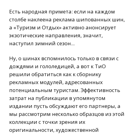
Есть народная примета: если на каждом
столбе наклеена реклама шипованных шин,
а «Туризм и Отдых» активно анонсирует
экзотические направления, значит,
наступил зимний сезон...
Ну, о шинах вспомнилось только в связи с
дождями и гололедицей, а вот к ТиО
решили обратиться как к сборнику
рекламных модулей, адресованных
потенциальным туристам. Эффективность
затрат на публикации в упомянутом
издании пусть обсуждают его партнеры, а
мы рассмотрим несколько образцов из этой
коллекции с точки зрения их
оригинальности, художественной