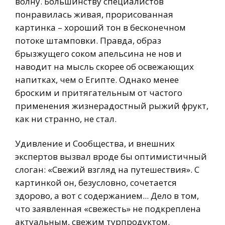
волну. Большинству специалистов
понравилась живая, прорисованная
картинка – хороший тон в бесконечном
потоке штамповки. Правда, образ
брызжущего соком апельсина не нов и
наводит на мысль скорее об освежающих
напитках, чем о Египте. Однако менее
броским и притягательным от частого
применения жизнерадостный рыжий фрукт,
как ни странно, не стал.
Удивление и Сообщества, и внешних
экспертов вызвал вроде бы оптимистичный
слоган: «Свежий взгляд на путешествия». С
картинкой он, безусловно, сочетается
здорово, а вот с содержанием... Дело в том,
что заявленная «свежесть» не подкреплена
актуальным, свежим турпродуктом.