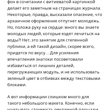
фон в сочетании с витиеватой картинкой
делает его заметным на страницах журнала.
Некоторые, правда, высказали опасение, что
архаичное оформление отпугнет молодежь.
Но, положа руку на сердце: много вы знаете
молодых людей, которые ездят лечиться на
воды?! Нет, это занятие для степенной
публики, а ей такой дизайн, скорее всего,
придется по вкусу… Для усиления
впечатления знатоки посоветовали
избавиться от лишних деталей,
перегружающих модуль, и не использовать
зеленый цвет в отбивках между текстовыми
блоками.
А вот информации слишком много для
такого небольшого макета. Конечно, если
учитывать стоимость рекламной площади,