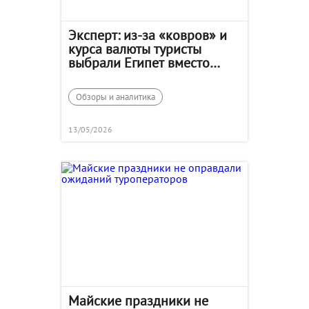
Эксперт: из-за «ковров» и
курса валюты туристы
выбрали Египет вместо
Сочи
Обзоры и аналитика
13/05/2026
Майские праздники не