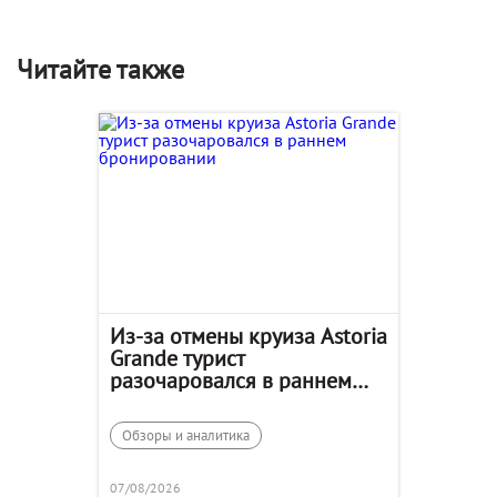
Читайте также
Из-за отмены круиза Astoria
Grande турист
разочаровался в раннем
бронировании
Обзоры и аналитика
07/08/2026