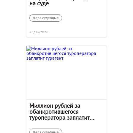
на суде
Дела судебные
28/03/2026
Миллион рублей за
обанкротившегося
туроператора заплатит
турагент
Дела судебные