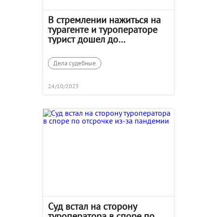
В стремлении нажиться на
турагенте и туроператоре
турист дошел до
Верховного суда
Дела судебные
24/10/2023
Суд встал на сторону
туроператора в споре по