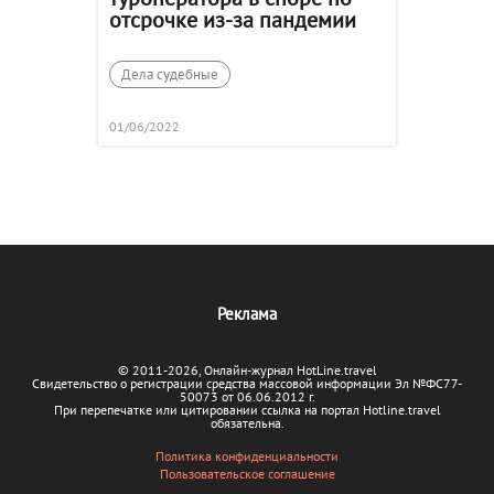
отсрочке из-за пандемии
Дела судебные
01/06/2022
Реклама
© 2011-2026, Онлайн-журнал HotLine.travel
Свидетельство о регистрации средства массовой информации Эл №ФС77-
50073 от 06.06.2012 г.
При перепечатке или цитировании ссылка на портал Hotline.travel
обязательна.
Политика конфиденциальности
Пользовательское соглашение