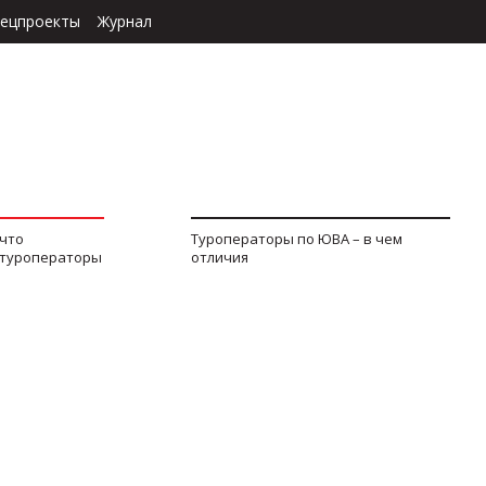
ецпроекты
Журнал
 что
Туроператоры по ЮВА – в чем
 туроператоры
отличия