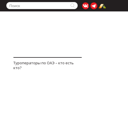
Туроператоры по ОАЭ – кто есть
кто?