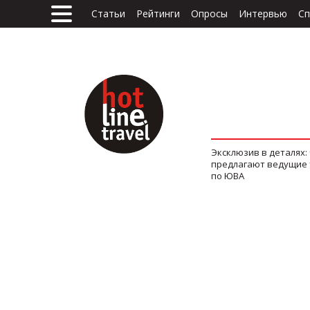
Статьи
Рейтинги
Опросы
Интервью
Сп
Эксклюзив в деталях:
предлагают ведущие
по ЮВА