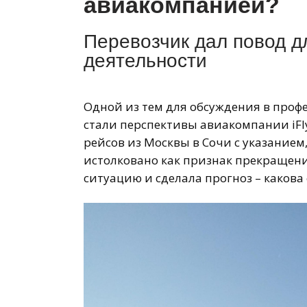
авиакомпанией?
Перевозчик дал повод д
деятельности
Одной из тем для обсуждения в проф
стали перспективы авиакомпании iFly
рейсов из Москвы в Сочи с указанием,
истолковано как признак прекращени
ситуацию и сделала прогноз – какова 