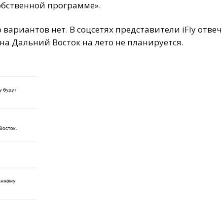
собственной программе».
о вариантов нет. В соцсетях представители iFly отве
на Дальний Восток на лето не планируется.