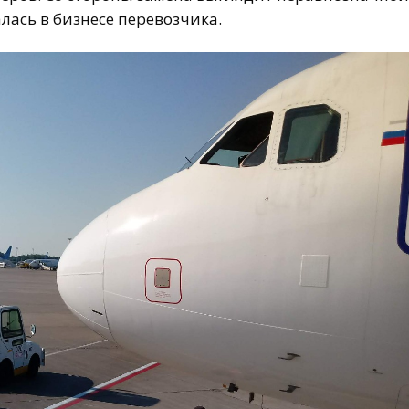
лась в бизнесе перевозчика.