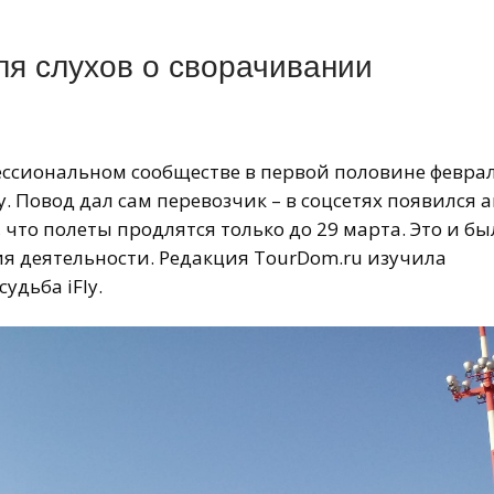
ля слухов о сворачивании
ессиональном сообществе в первой половине февра
. Повод дал сам перевозчик – в соцсетях появился 
 что полеты продлятся только до 29 марта. Это и бы
я деятельности. Редакция TourDom.ru изучила
судьба iFly.