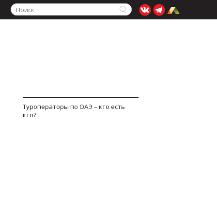
Туроператоры по ОАЭ – кто есть
кто?