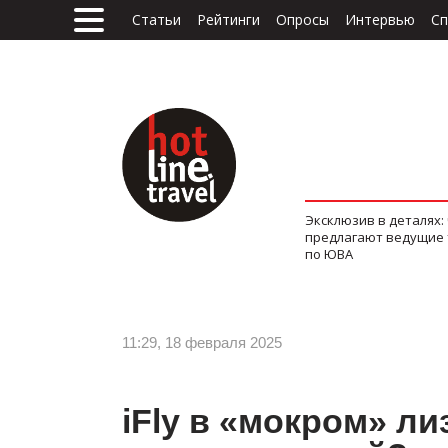
Статьи
Рейтинги
Опросы
Интервью
Сп
Эксклюзив в деталях:
предлагают ведущие
по ЮВА
11:29, 18 февраля 2025
iFly в «мокром» ли