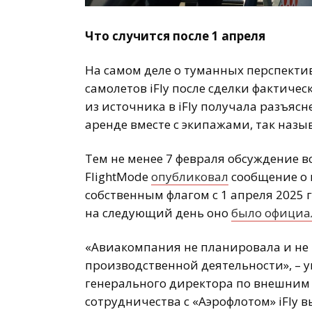
Что случится после 1 апреля
На самом деле о туманных перспектив
самолетов iFly после сделки фактиче
из источника в iFly получала разъясн
аренде вместе с экипажами, так наз
Тем не менее 7 февраля обсуждение 
FlightMode
опубликовал
сообщение о 
собственным флагом с 1 апреля 2025 г
на следующий день оно
было официа
«Авиакомпания не планировала и не
производственной деятельности», – 
генерального директора по внешним с
сотрудничества с «Аэрофлотом» iFly 