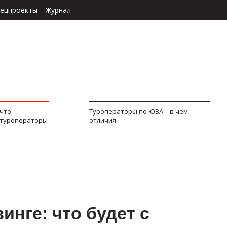
ецпроекты
Журнал
 что
Туроператоры по ЮВА – в чем
 туроператоры
отличия
зинге: что будет с