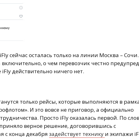
Fly сейчас осталась только на линии Москва – Сочи.
 включительно, о чем перевозчик честно предупред
 iFly действительно ничего нет.
 останутся только рейсы, которые выполняются в рамк
рофлотом». И это вовсе не приговор, а официально
трудничества. Просто iFly оказалась первой. По сло
ly приняло верное решение, договорившись с
я с конца декабря
задействует технику
и экипажи iF