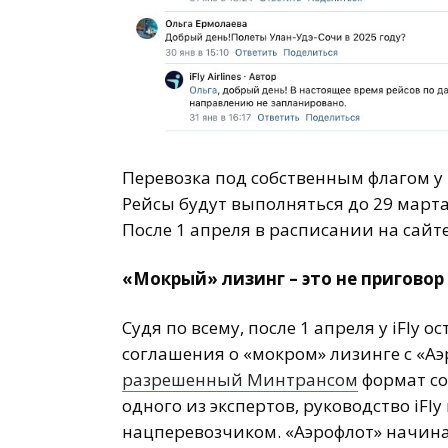
Перевозка под собственным флагом у i
Рейсы будут выполняться до 29 марта
После 1 апреля в расписании на сайте
«Мокрый» лизинг – это не приговор
Судя по всему, после 1 апреля у iFly
соглашения о «мокром» лизинге с «Аэ
разрешенный Минтрансом
формат со
одного из экспертов, руководство iF
нацперевозчиком. «Аэрофлот» начина