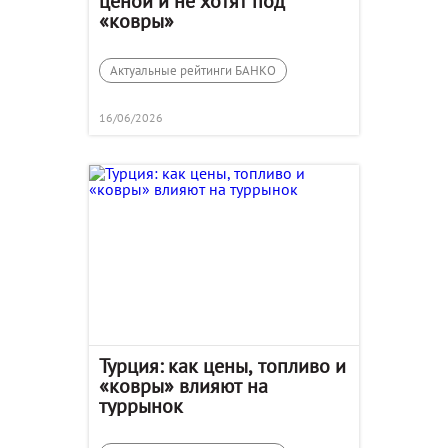
ценой и не хотят под
«ковры»
Актуальные рейтинги БАНКО
16/06/2026
Турция: как цены, топливо и
«ковры» влияют на
туррынок