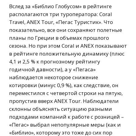
Вслед за «Библио Глобусом» в рейтинге
располагаются три туроператора: Coral
Travel, ANEX Tour, «Пегас Туристик». Что
показательно, все они сохраняют полетные
планы по Греции в объемах прошлого
сезона. Но при этом Coral и ANEX показывают
в рейтинге положительную динамику (плюс
4,1 и 2,5 % к прогнозному рейтингу
годичной давности), а у «Пегаса»
наблюдается некоторое снижение
котировки (минус 0,9 %), как следствие, он
переместился с четвертой строки на пятую,
пропустив вверх ANEX Tour. Наблюдатели
склонны объяснять ситуацию разными
подходами компаний к работе с розницей –
«Пегас» выбрал непопулярные меры (как и
«Библио», которому это тоже до сих пор