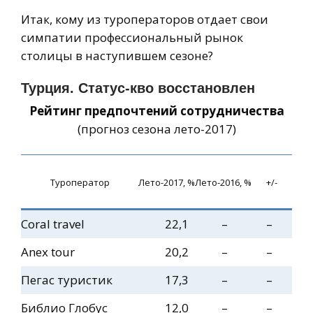
Итак, кому из туроператоров отдает свои
симпатии профессиональный рынок
столицы в наступившем сезоне?
Турция. Статус-кво восстановлен
Рейтинг предпочтений сотрудничества
(прогноз сезона лето-2017)
Туроператор
Лето-2017, %
Лето-2016, %
+/-
Coral travel
22,1
–
–
Anex tour
20,2
–
–
Пегас туристик
17,3
–
–
Библио Глобус
12,0
–
–