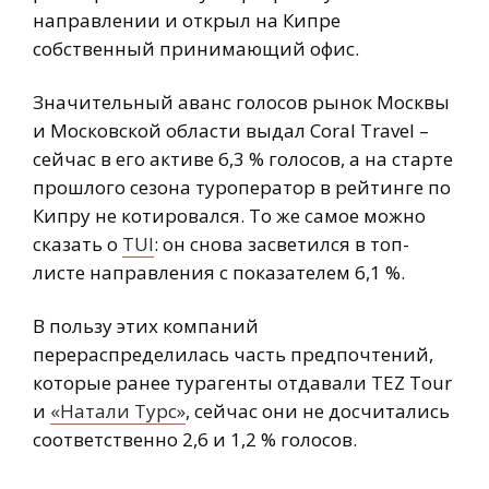
направлении и открыл на Кипре
собственный принимающий офис.
Значительный аванс голосов рынок Москвы
и Московской области выдал Coral Travel –
сейчас в его активе 6,3 % голосов, а на старте
прошлого сезона туроператор в рейтинге по
Кипру не котировался. То же самое можно
сказать о
TUI
: он снова засветился в топ-
листе направления с показателем 6,1 %.
В пользу этих компаний
перераспределилась часть предпочтений,
которые ранее турагенты отдавали TEZ Tour
и
«Натали Турс»
, сейчас они не досчитались
соответственно 2,6 и 1,2 % голосов.