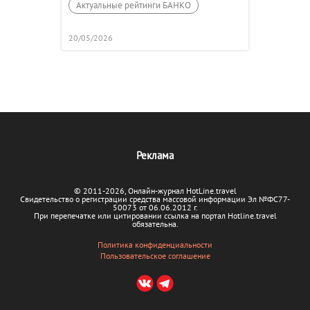
Актуальные рейтинги БАНКО
20/05/2026
Реклама
© 2011-2026, Онлайн-журнал HotLine.travel
Свидетельство о регистрации средства массовой информации Эл №ФС77-
50073 от 06.06.2012 г.
При перепечатке или цитировании ссылка на портал Hotline.travel
обязательна.
Политика конфиденциальности
Пользовательское соглашение