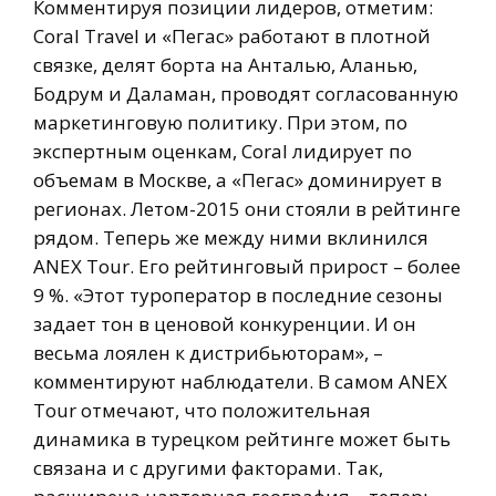
Комментируя позиции лидеров, отметим:
Coral Travel и «Пегас» работают в плотной
связке, делят борта на Анталью, Аланью,
Бодрум и Даламан, проводят согласованную
маркетинговую политику. При этом, по
экспертным оценкам, Coral лидирует по
объемам в Москве, а «Пегас» доминирует в
регионах. Летом-2015 они стояли в рейтинге
рядом. Теперь же между ними вклинился
ANEX Tour. Его рейтинговый прирост – более
9 %. «Этот туроператор в последние сезоны
задает тон в ценовой конкуренции. И он
весьма лоялен к дистрибьюторам», –
комментируют наблюдатели. В самом ANEX
Tour отмечают, что положительная
динамика в турецком рейтинге может быть
связана и с другими факторами. Так,