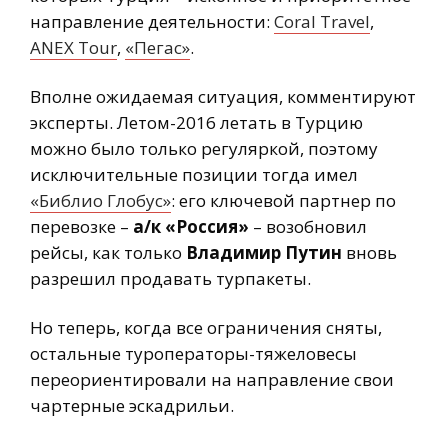
направление деятельности:
Coral Travel
,
ANEX Tour
,
«Пегас»
.
Вполне ожидаемая ситуация, комментируют
эксперты. Летом-2016 летать в Турцию
можно было только регуляркой, поэтому
исключительные позиции тогда имел
«Библио Глобус»
: его ключевой партнер по
перевозке –
а/к «Россия»
– возобновил
рейсы, как только
Владимир Путин
вновь
разрешил продавать турпакеты.
Но теперь, когда все ограничения сняты,
остальные туроператоры-тяжеловесы
переориентировали на направление свои
чартерные эскадрильи.