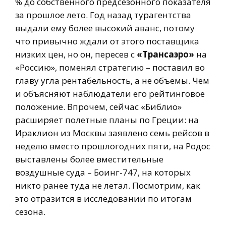
% до собственного предсезонного показателя
за прошлое лето. Год назад турагентства
выдали ему более высокий аванс, потому
что привычно ждали от этого поставщика
низких цен, но он, пересев с
«Трансаэро»
на
«Россию», поменял стратегию – поставил во
главу угла рентабельность, а не объемы. Чем
и объясняют наблюдатели его рейтинговое
положение. Впрочем, сейчас «Библио»
расширяет полетные планы по Греции: на
Ираклион из Москвы заявлено семь рейсов в
неделю вместо прошлогодних пяти, на Родос
выставлены более вместительные
воздушные суда – Боинг-747, на которых
никто ранее туда не летал. Посмотрим, как
это отразится в исследовании по итогам
сезона.