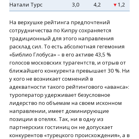
Натали Турс
3,0
4,2
1,2
▼
На верхушке рейтинга предпочтений
сотрудничества по Кипру сохраняется
традиционный для этого направления
расклад сил. То есть абсолютная гегемония
«Библио Глобуса» – в его активе 43,5 %
голосов московских турагентств, и отрыв от
ближайшего конкурента превышает 30 %. Ни
у кого не возникает сомнений в
адекватности такого рейтингового «аванса»:
туроператор удерживает безусловное
лидерство по объемам на своем исконном
направлении, имеет доминирующие
позиции в отелях. Так, ни в одну из
партнерских гостиниц он не допускает
конкурентов «турецкого происхождения», а в