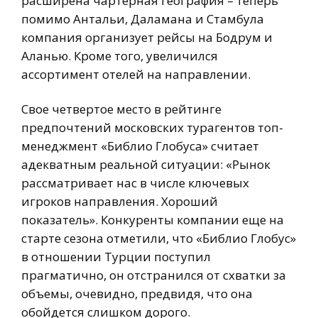
расширена чартерная география – теперь
помимо Антальи, Даламана и Стамбула
компания организует рейсы на Бодрум и
Аланью. Кроме того, увеличился
ассортимент отелей на направлении.
Свое четвертое место в рейтинге
предпочтений московских турагентов топ-
менеджмент «Библио Глобуса» считает
адекватным реальной ситуации: «Рынок
рассматривает нас в числе ключевых
игроков направления. Хороший
показатель». Конкуренты компании еще на
старте сезона отметили, что «Библио Глобус»
в отношении Турции поступил
прагматично, он отстранился от схватки за
объемы, очевидно, предвидя, что она
обойдется слишком дорого.