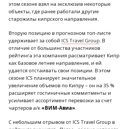
этом сезоне взял на эксклюзив некоторые
объекты, где ранее работали другие
старожилы кипрского направления.
Вторую позицию в прогнозном топ-листе
удерживает за собой
ICS Travel Group
. В
отличие от большинства участников
рейтинга эта компания рассматривает Кипр
как базовое летнее направление, и ей
удается отстаивать свои позиции. В этом
сезоне ICS планирует значительное
увеличение объемов по Кипру – он на 35 %
расширяет гостиничные коммитменты и
усиливает ассортимент перевозки за счет
чартеров а/к
«ВИМ-Авиа»
.
С небольшим отрывом от ICS Travel Group в