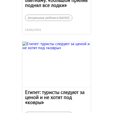
Вьетнаму: «большой прилив
поднял все лодки»
Актуальные рейтинги БАНКО
19/06/2026
Египет: туристы следуют за
ценой и не хотят под
«ковры»