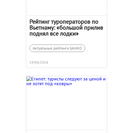
Рейтинг туроператоров по
Вьетнаму: «большой прилив
поднял все лодки»
Актуальные рейтинги БАНКО
19/06/2026