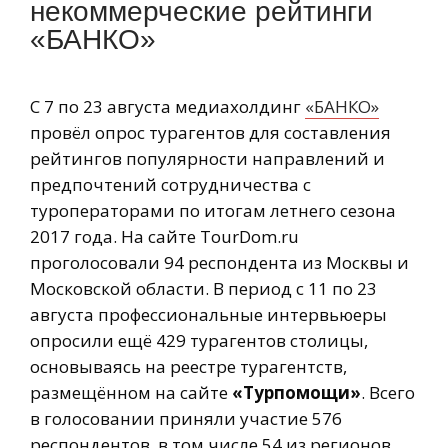
некоммерческие рейтинги
«БАНКО»
С 7 по 23 августа медиахолдинг
«БАНКО»
провёл опрос турагентов для составления
рейтингов популярности направлений и
предпочтений сотрудничества с
туроператорами по итогам летнего сезона
2017 года. На сайте TourDom.ru
проголосовали 94 респондента из Москвы и
Московской области. В период с 11 по 23
августа профессиональные интервьюеры
опросили ещё 429 турагентов столицы,
основываясь на реестре турагентств,
размещённом на сайте
«Турпомощи»
. Всего
в голосовании приняли участие 576
респондентов, в том числе 54 из регионов