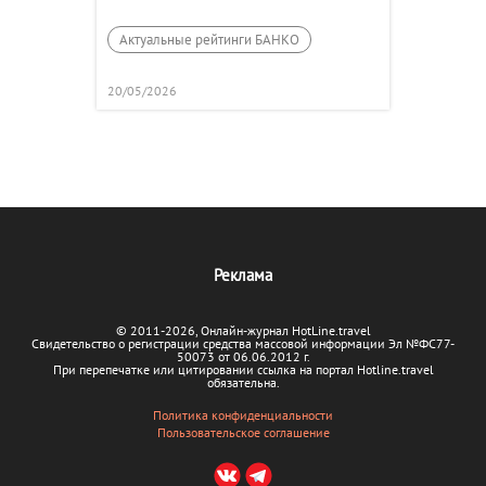
Актуальные рейтинги БАНКО
20/05/2026
Реклама
© 2011-2026, Онлайн-журнал HotLine.travel
Свидетельство о регистрации средства массовой информации Эл №ФС77-
50073 от 06.06.2012 г.
При перепечатке или цитировании ссылка на портал Hotline.travel
обязательна.
Политика конфиденциальности
Пользовательское соглашение