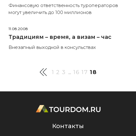
Финансовую ответственность туроператоров
могут увеличить до 100 миллионов
11.08.2008
Традициям – время, а визам – час
Внезапный выходной в консульствах
1
2
3
16
17
18
...
Контакты