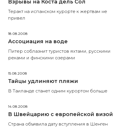
Взрывы на Коста дель Сол
Теракт на испанском курорте к жертвам не
привел
18.08.2008
Ассоциация на воде
Питер соблазнит туристов яхтами, русскими
реками и финскими озерами
15.08.2008
Тайцы удлиняют пляжи
В Таиланде станет одним курортом больше
14.08.2008
В Швейцарию с европейской визой
Страна объявила дату вступления в Шенген