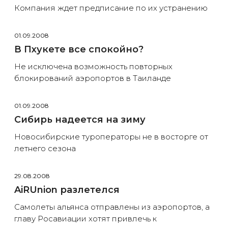
Компания ждет предписание по их устранению
01.09.2008
В Пхукете все спокойно?
Не исключена возможность повторных
блокирований аэропортов в Таиланде
01.09.2008
Сибирь надеется на зиму
Новосибирские туроператоры не в восторге от
летнего сезона
29.08.2008
AiRUnion разлетелся
Самолеты альянса отправлены из аэропортов, а
главу Росавиации хотят привлечь к