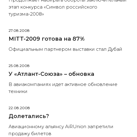
этап конкурса «Символ российского
туризма-2008»
27.08.2008
MITT-2009 готова на 87%
Официальным партнером выставки стал Дубай
25.08.2008
У «Атлант-Союза» – обновка
В авиакомпаниях идет активное обновление
техники
22.08.2008
Долетались?
Авиационному альянсу AiRUnion запретили
продажу билетов