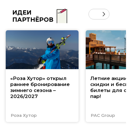
ИДЕИ
ПАРТНЁРОВ
«Роза Хутор» открыл
Летние акции 
раннее бронирование
скидки и бес
зимнего сезона –
билеты для с
2026/2027
пар!
Роза Хутор
PAC Group