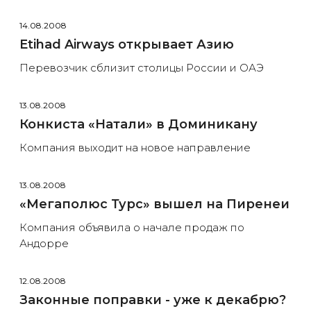
14.08.2008
Etihad Airways открывает Азию
Перевозчик сблизит столицы России и ОАЭ
13.08.2008
Конкиста «Натали» в Доминикану
Компания выходит на новое направление
13.08.2008
«Мегаполюс Турс» вышел на Пиренеи
Компания объявила о начале продаж по
Андорре
12.08.2008
Законные поправки - уже к декабрю?