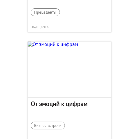
туристов
Прецеденты
06/08/2026
От эмоций к цифрам
Бизнес-встречи