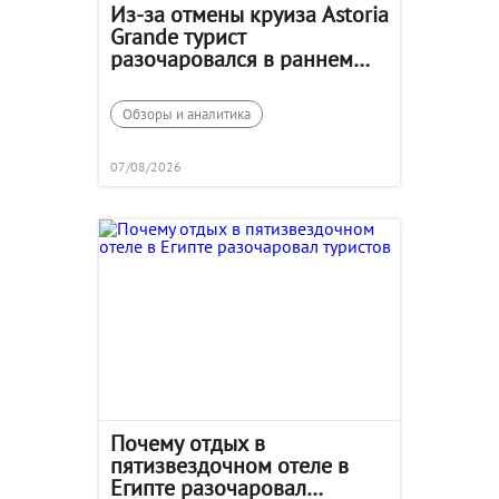
Из-за отмены круиза Astoria
Grande турист
разочаровался в раннем
бронировании
Обзоры и аналитика
07/08/2026
Почему отдых в
пятизвездочном отеле в
Египте разочаровал