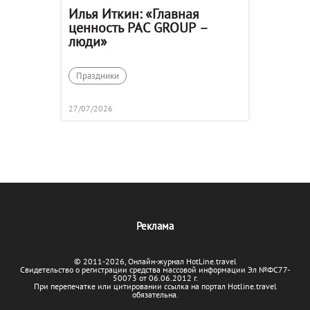
Илья Иткин: «Главная
ценность PAC GROUP –
люди»
Праздники
27/07/2026
Реклама
© 2011-2026, Онлайн-журнал HotLine.travel
Свидетельство о регистрации средства массовой информации Эл №ФС77-
50073 от 06.06.2012 г.
При перепечатке или цитировании ссылка на портал Hotline.travel
обязательна.