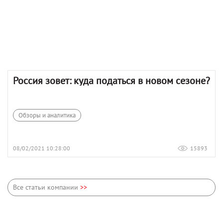
Россия зовет: куда податься в новом сезоне?
Обзоры и аналитика
08/02/2021 10:28:00
15893
Все статьи компании
>>