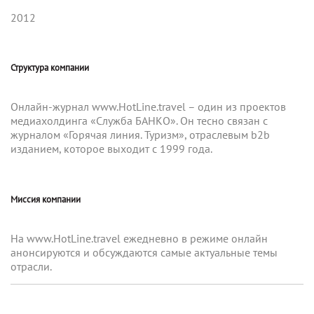
2012
Структура компании
Онлайн-журнал www.HotLine.travel – один из проектов
медиахолдинга «Служба БАНКО». Он тесно связан с
журналом «Горячая линия. Туризм», отраслевым b2b
изданием, которое выходит с 1999 года.
Миссия компании
На www.HotLine.travel ежедневно в режиме онлайн
анонсируются и обсуждаются самые актуальные темы
отрасли.