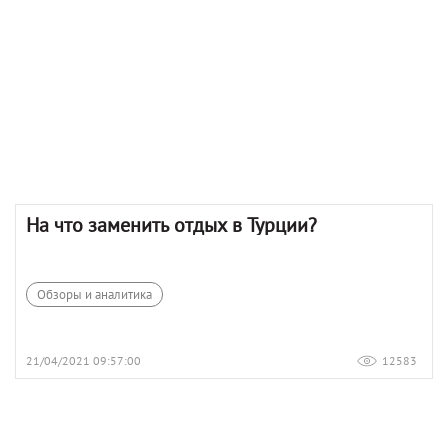
На что заменить отдых в Турции?
Обзоры и аналитика
21/04/2021 09:57:00
12583