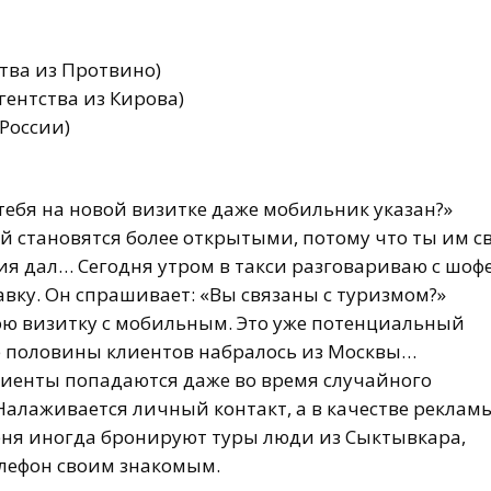
тва из Протвино)
гентства из Кирова)
 России)
ебя на новой визитке даже мобильник указан?»
 становятся более открытыми, потому что ты им с
ия дал… Сегодня утром в такси разговариваю с шоф
авку. Он спрашивает: «Вы связаны с туризмом?»
свою визитку с мобильным. Это уже потенциальный
е половины клиентов набралось из Москвы…
лиенты попадаются даже во время случайного
 Налаживается личный контакт, а в качестве реклам
еня иногда бронируют туры люди из Сыктывкара,
елефон своим знакомым.