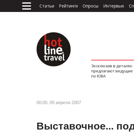
Статьи
Рейтинги
Опросы
Интервью
Сп
Эксклюзив в деталях:
предлагают ведущие
по ЮВА
00:00, 09 апреля 2007
Выставочное... по