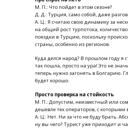
М. П.: Что пойдет в этом сезоне?
Д. Д.: Турция, само собой, даже разгов
А. Ц.: Я считаю свою динамику за неско
на общий рост турпотока, количеств
поездки в Турцию, поскольку происх
страны, особенно из регионов.
Куда делся народ? В прошлом году я с
так пошла, просто на ура! Это не зна
теперь нужно загонять в Болгарию. Г
будет хорошо.
Просто проверка на стойкость
М. П.: Допустим, неизвестный или сом
дешевле тех операторов, с которыми 
А. Ц.: Нет. Ни за что не буду брать. А
ну вы чего? Турист уже приходит и ча