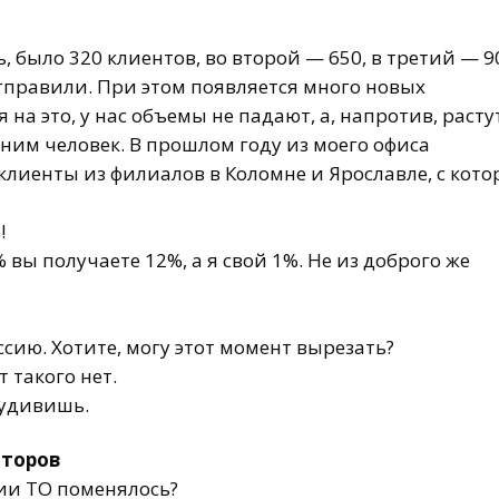
ь, было 320 клиентов, во второй — 650, в третий — 9
отправили. При этом появляется много новых
на это, у нас объемы не падают, а, напротив, расту
ишним человек. В прошлом году из моего офиса
клиенты из филиалов в Коломне и Ярославле, с кот
!
% вы получаете 12%, а я свой 1%. Не из доброго же
ссию. Хотите, могу этот момент вырезать?
т такого нет.
е удивишь.
аторов
ии ТО поменялось?